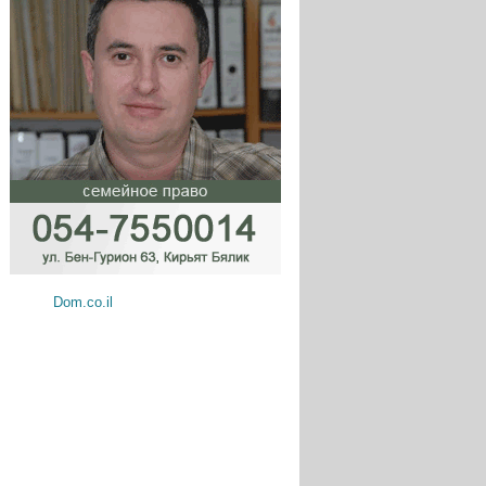
Dom.co.il