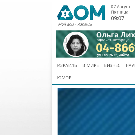
07 Август
Пятница
09:07
ИЗРАИЛЬ
В МИРЕ
БИЗНЕС
НАУ
ЮМОР