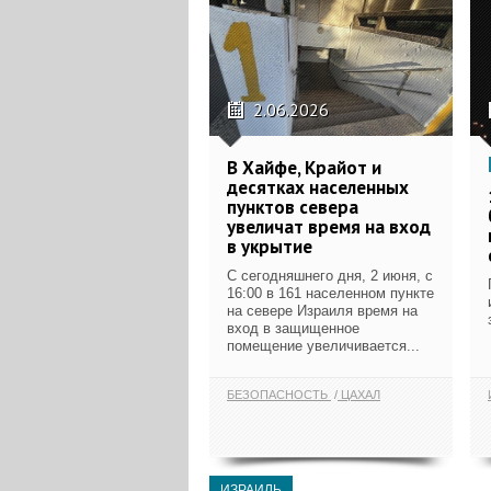
2.06.2026
В Хайфе, Крайот и
десятках населенных
пунктов севера
увеличат время на вход
в укрытие
С сегодняшнего дня, 2 июня, с
16:00 в 161 населенном пункте
на севере Израиля время на
вход в защищенное
помещение увеличивается...
БЕЗОПАСНОСТЬ
ЦАХАЛ
ИЗРАИЛЬ