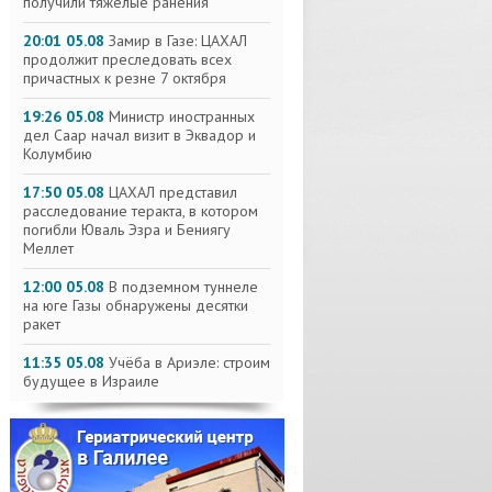
получили тяжелые ранения
20:01 05.08
Замир в Газе: ЦАХАЛ
продолжит преследовать всех
причастных к резне 7 октября
19:26 05.08
Министр иностранных
дел Саар начал визит в Эквадор и
Колумбию
17:50 05.08
ЦАХАЛ представил
расследование теракта, в котором
погибли Юваль Эзра и Бениягу
Меллет
12:00 05.08
В подземном туннеле
на юге Газы обнаружены десятки
ракет
11:35 05.08
Учёба в Ариэле: строим
будущее в Израиле