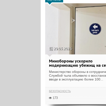
29.03.2026
Минобороны ускорило
модернизацию убежищ на с
Министерство обороны в сотрудниче
Службой тыла объявило о восстано
вводе в эксплуатацию более 100...
БЕЗОПАСНОСТЬ
173