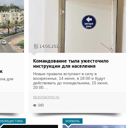
14.06.2026
Командование тыла ужесточило
инструкции для населения
к
Новые правила вступают в силу в
воскресенье, 14 июня, в 18:00 и будут
ила для
действовать до понедельника, 15 июня,
20:00....
БЕЗОПАСНОСТЬ
340
УБЛИЦИСТИКА
ИЗРАИЛЬ