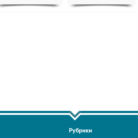
 ЕЩЁ ПО ТЕГУ "БЕЗОПАСНОСТЬ"
Рубрики