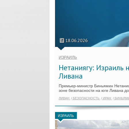
18.06.2026
ИЗРАИЛЬ
Нетаниягу: Израиль н
Ливана
Премьер-министр Биньямин Нетанияг
зоне безопасности на юге Ливана до
ЛИВАН
БЕЗОПАСНОСТЬ
ИРАН
БИНЬЯМ
ИЗРАИЛЬ