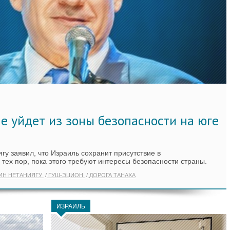
е уйдет из зоны безопасности на юге
у заявил, что Израиль сохранит присутствие в
 тех пор, пока этого требуют интересы безопасности страны.
ИН НЕТАНИЯГУ
ГУШ-ЭЦИОН
ДОРОГА ТАНАХА
ИЗРАИЛЬ