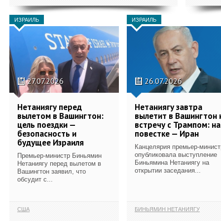
ИЗРАИЛЬ
ИЗРАИЛЬ
27.07.2026
26.07.2026
Нетаниягу перед
Нетаниягу завтра
вылетом в Вашингтон:
вылетит в Вашингтон 
цель поездки —
встречу с Трампом: на
безопасность и
повестке — Иран
будущее Израиля
Канцелярия премьер-минист
опубликовала выступление
Премьер-министр Биньямин
Биньямина Нетаниягу на
Нетаниягу перед вылетом в
открытии заседания...
Вашингтон заявил, что
обсудит с...
США
БИНЬЯМИН НЕТАНИЯГУ