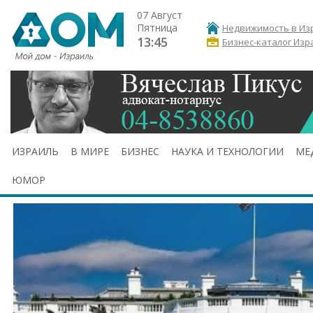
07 Август
Пятница
Недвижимость в Из
13:45
Бизнес-каталог Изр
ИЗРАИЛЬ
В МИРЕ
БИЗНЕС
НАУКА И ТЕХНОЛОГИИ
МЕ
ЮМОР