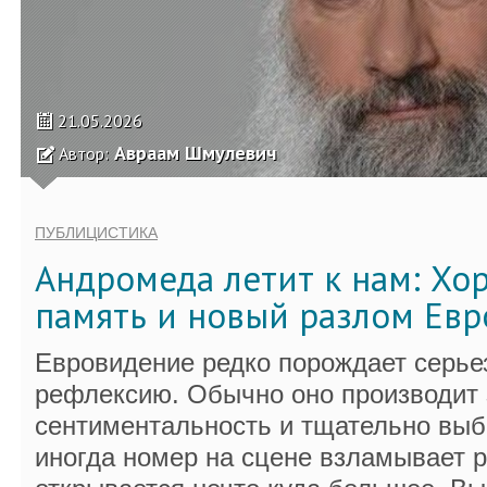
21.05.2026
Авраам Шмулевич
Автор:
ПУБЛИЦИСТИКА
Андромеда летит к нам: Хор
память и новый разлом Ев
Евровидение редко порождает серье
рефлексию. Обычно оно производит 
сентиментальность и тщательно выб
иногда номер на сцене взламывает р