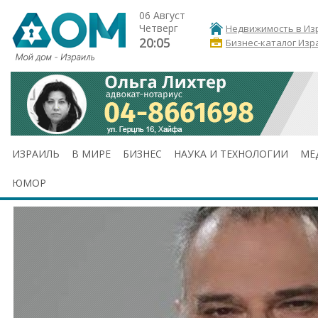
06 Август
Четверг
Недвижимость в Из
20:05
Бизнес-каталог Изр
ИЗРАИЛЬ
В МИРЕ
БИЗНЕС
НАУКА И ТЕХНОЛОГИИ
МЕ
ЮМОР