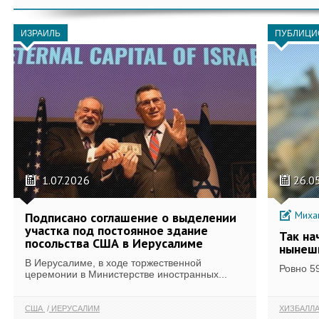
ИЗРАИЛЬ
ПУБЛИЦИ
1.07.2026
26.0
Михаи
Подписано соглашение о выделении
участка под постоянное здание
Так на
посольства США в Иерусалиме
нынеш
В Иерусалиме, в ходе торжественной
Ровно 59
церемонии в Министерстве иностранных...
США
ИЕРУСАЛИМ
ХИЗБАЛЛ