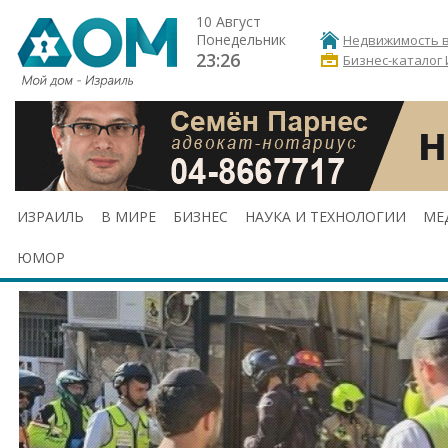
10 Август
Понедельник
Недвижимость в
23:26
Бизнес-каталог
ИЗРАИЛЬ
В МИРЕ
БИЗНЕС
НАУКА И ТЕХНОЛОГИИ
МЕ
ЮМОР