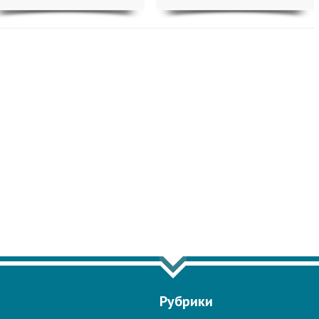
ЩЁ ПО ТЕГУ "КИБЕРБЕЗОПАСНОСТЬ"
Рубрики