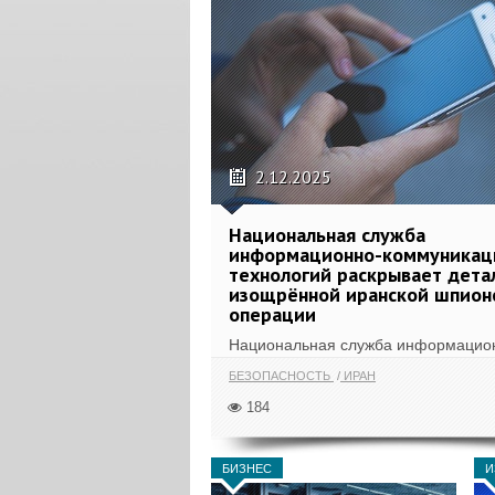
2.12.2025
Национальная служба
информационно-коммуникац
технологий раскрывает дета
изощрённой иранской шпион
операции
Национальная служба информацио
коммуникационных...
БЕЗОПАСНОСТЬ
ИРАН
184
БИЗНЕС
И