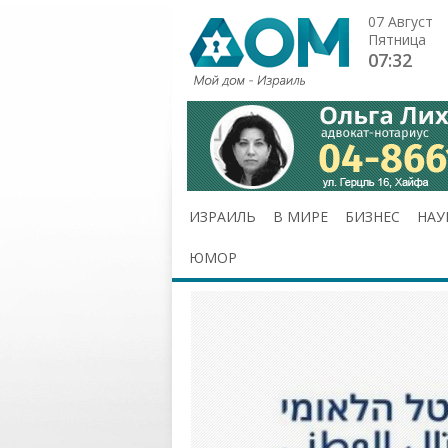
07 Август
Пятница
07:32
ИЗРАИЛЬ
В МИРЕ
БИЗНЕС
НАУ
ЮМОР