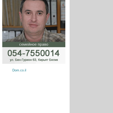
Dom.co.il