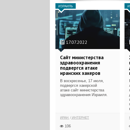
ИЗРАИЛЬ
И
17.07.2022
Сайт министерства
здравоохранения
подвергся атаке
иранских хакеров
В воскресенье, 17 июля,
подвергся хакерской
атаке сайт министерства
здравоохранения Израиля.
ИРАН
ИНТЕРНЕТ
106