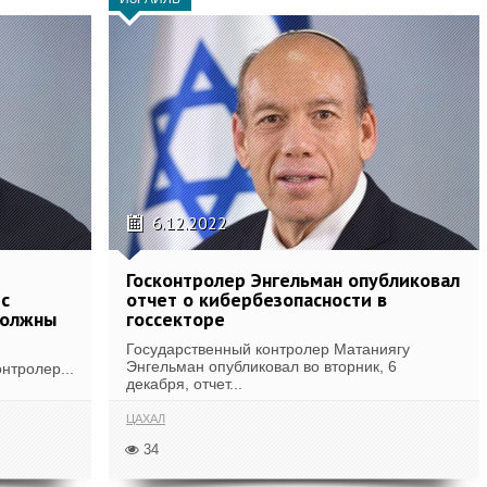
6.12.2022
Госконтролер Энгельман опубликовал
с
отчет о кибербезопасности в
должны
госсекторе
Государственный контролер Матаниягу
Энгельман опубликовал во вторник, 6
нтролер...
декабря, отчет...
ЦАХАЛ
34