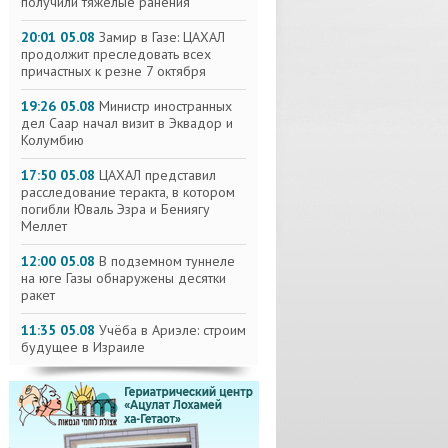
получили тяжелые ранения
20:01 05.08
Замир в Газе: ЦАХАЛ
продолжит преследовать всех
причастных к резне 7 октября
19:26 05.08
Министр иностранных
дел Саар начал визит в Эквадор и
Колумбию
17:50 05.08
ЦАХАЛ представил
расследование теракта, в котором
погибли Юваль Эзра и Бениягу
Меллет
12:00 05.08
В подземном туннеле
на юге Газы обнаружены десятки
ракет
11:35 05.08
Учёба в Ариэле: строим
будущее в Израиле