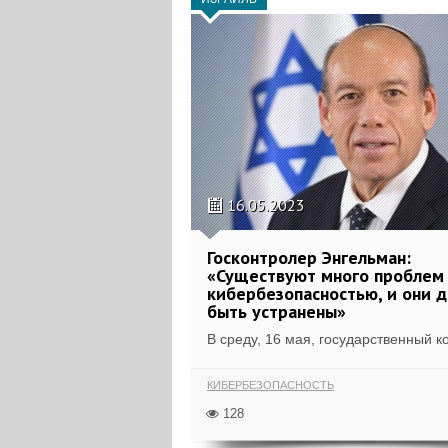
16.05.2023
Госконтролер Энгельман:
«Существуют много проблем 
кибербезопасностью, и они 
быть устранены»
В среду, 16 мая, государственный ко
КИБЕРБЕЗОПАСНОСТЬ
128