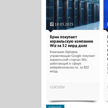
18.03.2025
Брин покупает
израильскую компанию
Wiz за 32 млрд долл
Компания Alphabet,
управляющая Google покупает
израильский стартап Wiz,
работающий в сфере
кибербезопасности, за $32
млрд.
СТАРТАПЫ
ИЗРАИЛЬ