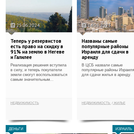
25.06.2024
14.08.2023
Теперь у резервистов
Названы самые
есть право на скидку в
популярные районы
91% на землю в Негеве
Израиля для сдачи в
и Галилее
аренду
Реализация решения вступила
В ЦСБ назвали самые
в силу, и теперь покупатели
популярные районы Израил
земли смогут воспользоваться
для сдачи жилья в аренду.
самым значительным...
НЕДВИЖИМОСТЬ
НЕДВИЖИМОСТЬ
ЖИЛЬЕ
ДЕНЬГИ
ИЗРАИЛЬ