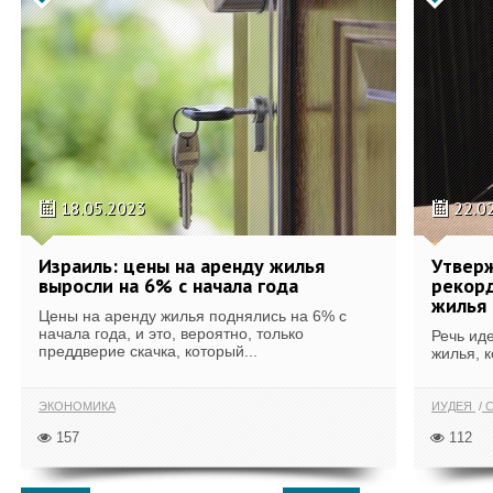
18.05.2023
22.0
Израиль: цены на аренду жилья
Утвер
выросли на 6% с начала года
рекорд
жилья 
Цены на аренду жилья поднялись на 6% с
начала года, и это, вероятно, только
Речь ид
преддверие скачка, который...
жилья, к
ЭКОНОМИКА
ИУДЕЯ
С
157
112