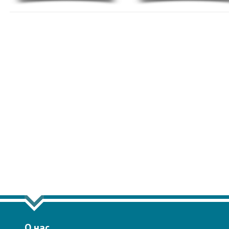
ПОКАЗАТЬ ЕЩЁ ПО ТЕГУ "НЕДВИЖИ
О нас