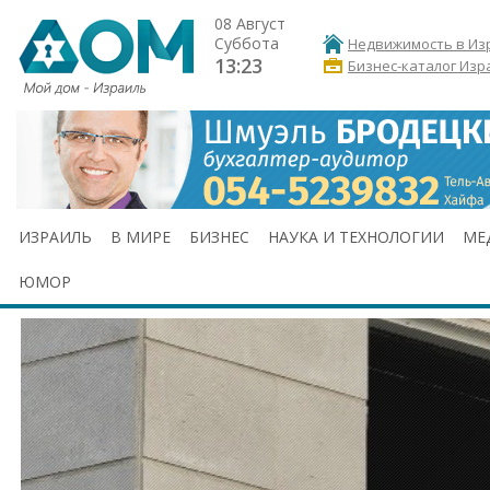
08 Август
Суббота
Недвижимость в Из
13:23
Бизнес-каталог Изр
ИЗРАИЛЬ
В МИРЕ
БИЗНЕС
НАУКА И ТЕХНОЛОГИИ
МЕ
ЮМОР