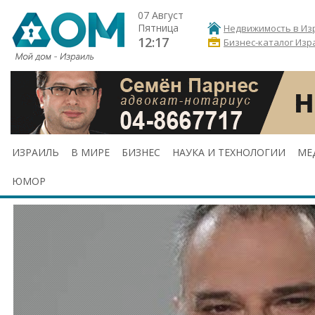
07 Август
Пятница
Недвижимость в Из
12:17
Бизнес-каталог Изр
ИЗРАИЛЬ
В МИРЕ
БИЗНЕС
НАУКА И ТЕХНОЛОГИИ
МЕ
ЮМОР