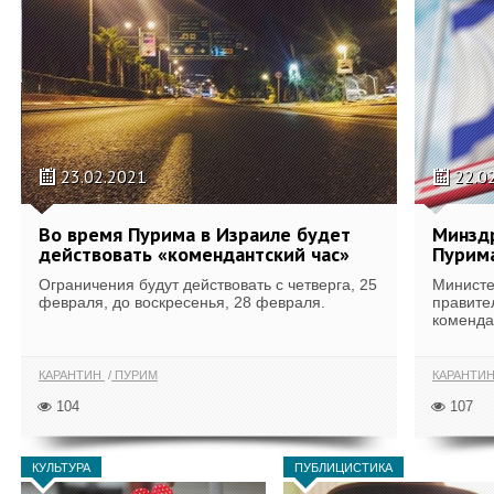
23.02.2021
22.0
Во время Пурима в Израиле будет
Минздр
действовать «комендантский час»
Пурима
Ограничения будут действовать с четверга, 25
Министе
февраля, до воскресенья, 28 февраля.
правите
комендан
КАРАНТИН
ПУРИМ
КАРАНТИ
104
107
КУЛЬТУРА
ПУБЛИЦИСТИКА