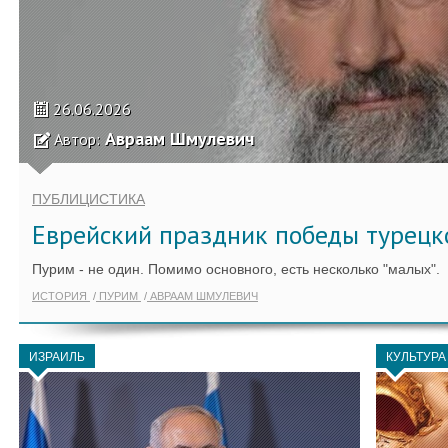
26.06.2026
Авраам Шмулевич
Автор:
ПУБЛИЦИСТИКА
Еврейский праздник победы турецк
Пурим - не один. Помимо основного, есть несколько "малых".
ИСТОРИЯ
ПУРИМ
АВРААМ ШМУЛЕВИЧ
ИЗРАИЛЬ
КУЛЬТУРА