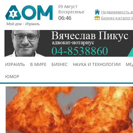
09 Август
Воскресенье
Недвижимость в
06:46
Бизнес-каталог 
ИЗРАИЛЬ
В МИРЕ
БИЗНЕС
НАУКА И ТЕХНОЛОГИИ
МЕ
ЮМОР