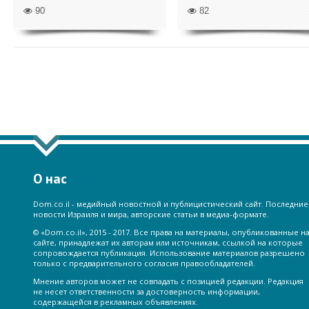
90
82
ПОКАЗАТЬ ЕЩЁ ПО ТЕГУ "СИРИ
О нас
Dom.co.il - медийный новостной и публицистический сайт. Последние
новости Израиля и мира, авторские статьи в медиа-формате.
© «Dom.co.il», 2015 - 2017. Все права на материалы, опубликованные н
сайте, принадлежат их авторам или источникам, ссылкой на которые
сопровождается публикация. Использование материалов разрешено
только с предварительного согласия правообладателей.
Мнение авторов может не совпадать с позицией редакции. Редакция
не несет ответственности за достоверность информации,
содержащейся в рекламных объявлениях.