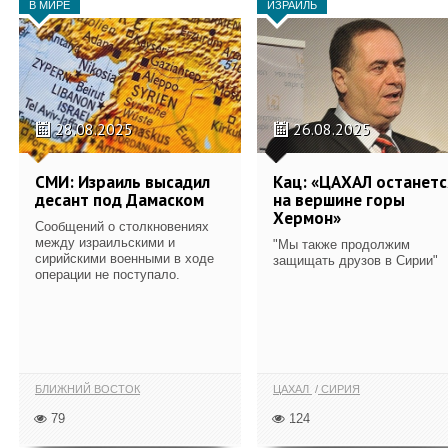
В МИРЕ
ИЗРАИЛЬ
28.08.2025
26.08.2025
СМИ: Израиль высадил
Кац: «ЦАХАЛ останетс
десант под Дамаском
на вершине горы
Хермон»
Сообщений о столкновениях
между израильскими и
"Мы также продолжим
сирийскими военными в ходе
защищать друзов в Сирии"
операции не поступало.
БЛИЖНИЙ ВОСТОК
ЦАХАЛ
СИРИЯ
79
124