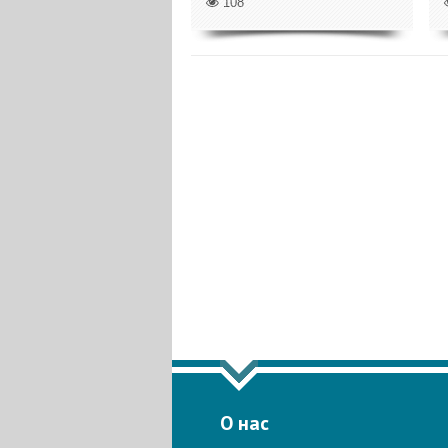
108
ПОКАЗАТ
О нас