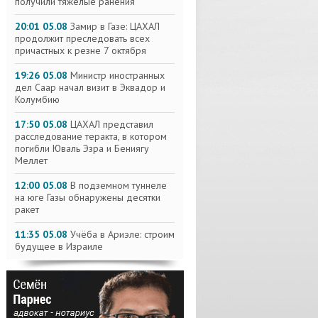
получили тяжелые ранения
20:01 05.08
Замир в Газе: ЦАХАЛ
продолжит преследовать всех
причастных к резне 7 октября
19:26 05.08
Министр иностранных
дел Саар начал визит в Эквадор и
Колумбию
17:50 05.08
ЦАХАЛ представил
расследование теракта, в котором
погибли Юваль Эзра и Бениягу
Меллет
12:00 05.08
В подземном туннеле
на юге Газы обнаружены десятки
ракет
11:35 05.08
Учёба в Ариэле: строим
будущее в Израиле