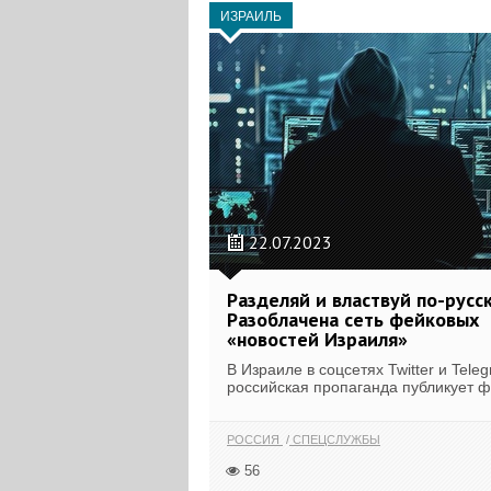
ИЗРАИЛЬ
22.07.2023
Разделяй и властвуй по-русск
Разоблачена сеть фейковых
«новостей Израиля»
В Израиле в соцсетях Twitter и Tele
российская пропаганда публикует ф
РОССИЯ
СПЕЦСЛУЖБЫ
56