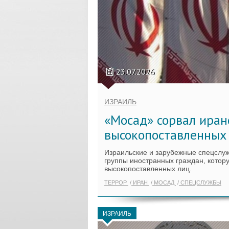
23.07.2026
ИЗРАИЛЬ
«Мосад» сорвал иран
высокопоставленных
Израильские и зарубежные спецслу
группы иностранных граждан, котор
высокопоставленных лиц.
ТЕРРОР
ИРАН
МОСАД
СПЕЦСЛУЖБЫ
ИЗРАИЛЬ