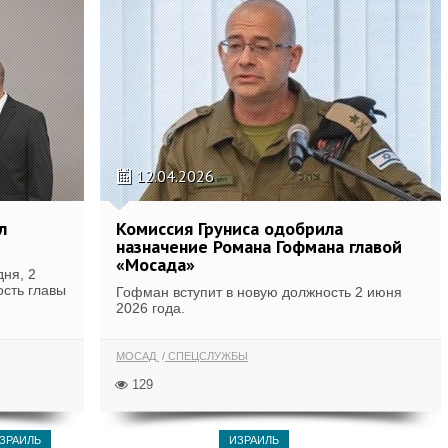
12.04.2026
л
Комиссия Груниса одобрила
назначение Романа Гофмана главой
«Мосада»
ня, 2
ость главы
Гофман вступит в новую должность 2 июня
2026 года.
МОСАД
СПЕЦСЛУЖБЫ
129
ЗРАИЛЬ
ИЗРАИЛЬ