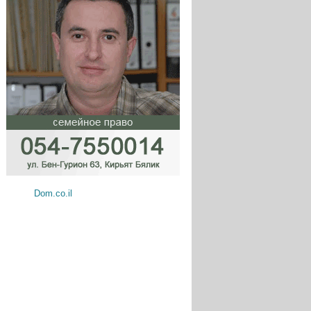
Dom.co.il