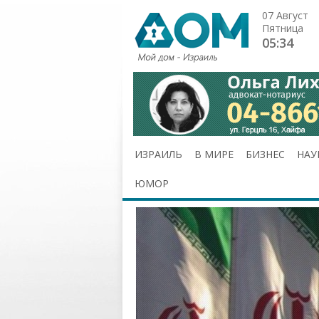
07 Август
Пятница
05:34
ИЗРАИЛЬ
В МИРЕ
БИЗНЕС
НАУ
ЮМОР