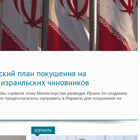
ский план покушения на
 израильских чиновников
жбы сорвали план Министерства разведки Ирана по созданию
ую предполагалось направить в Израиль для покушения на
ИЗРАИЛЬ