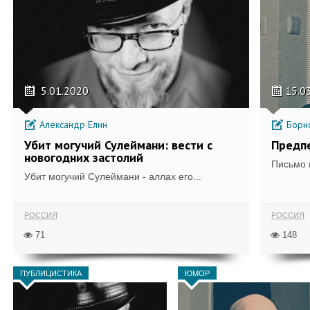
5.01.2020
15.0
Александр Елин
Борис
Убит могучий Сулеймани: вести с
Предп
новогодних застолий
Письмо 
Убит могучий Сулеймани - аллах его...
РОССИЯ
РОССИЯ
71
148
ПУБЛИЦИСТИКА
ЮМОР