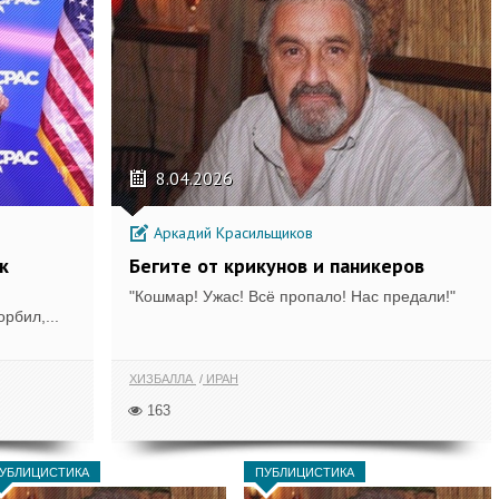
8.04.2026
Аркадий Красильщиков
к
Бегите от крикунов и паникеров
"Кошмар! Ужас! Всё пропало! Нас предали!"
рбил,...
ХИЗБАЛЛА
ИРАН
163
УБЛИЦИСТИКА
ПУБЛИЦИСТИКА