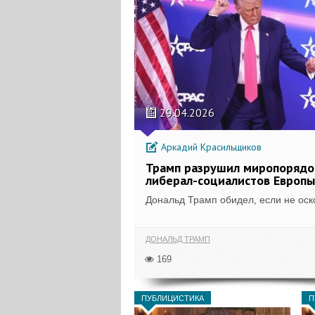
29.04.2026
Аркадий Красильщиков
Трамп разрушил миропорядо
либерал-социалистов Европы
Дональд Трамп обидел, если не оско
ДОНАЛЬД ТРАМП
169
ПУБЛИЦИСТИКА
П