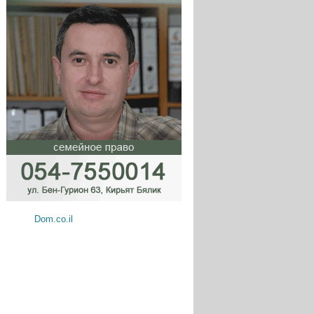
Dom.co.il