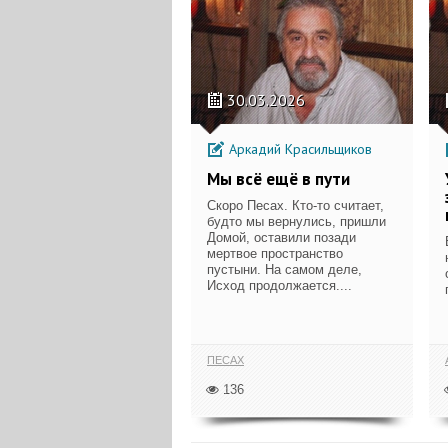
30.03.2026
Аркадий Красильщиков
Мы всё ещё в пути
Скоро Песах. Кто-то считает,
будто мы вернулись, пришли
Домой, оставили позади
мертвое пространство
пустыни. На самом деле,
Исход продолжается....
ПЕСАХ
136