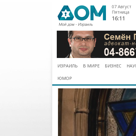
07 Август
Пятница
16:11
ИЗРАИЛЬ
В МИРЕ
БИЗНЕС
НАУ
ЮМОР