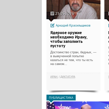
25.05.2026
Аркадий Красильщиков
Ядерное оружие
необходимо Ирану,
чтобы заполнить
пустоту
Достоинство стран, бедных, —
в вымученной попытке
казаться не тем, что ты есть
на самом...
ИРАН
ДИКТАТУРА
ПУБЛИЦИСТИКА