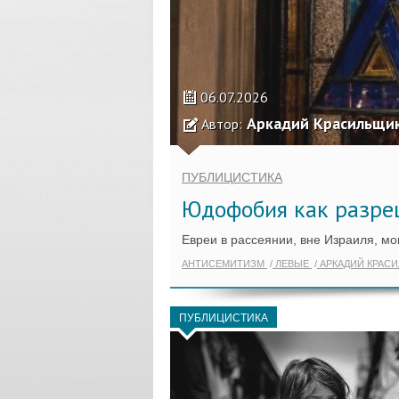
06.07.2026
Аркадий Красильщи
Автор:
ПУБЛИЦИСТИКА
Юдофобия как разре
Евреи в рассеянии, вне Израиля, мог
АНТИСЕМИТИЗМ
ЛЕВЫЕ
АРКАДИЙ КРАС
ПУБЛИЦИСТИКА