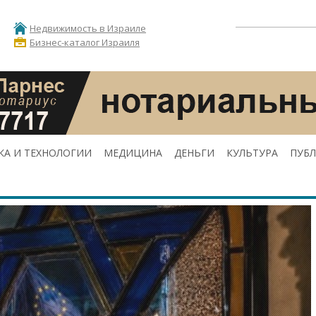
Недвижимость в Израиле
Бизнес-каталог Израиля
КА И ТЕХНОЛОГИИ
МЕДИЦИНА
ДЕНЬГИ
КУЛЬТУРА
ПУБ