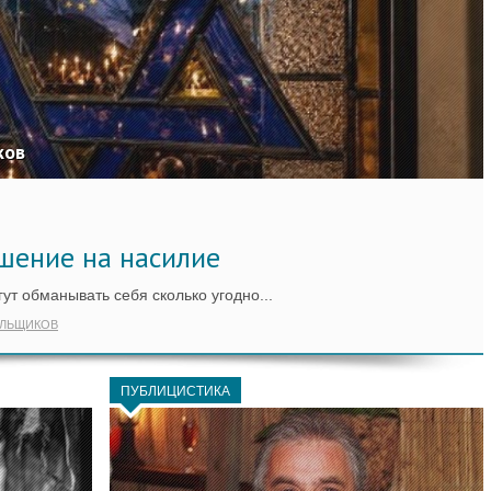
ков
шение на насилие
ут обманывать себя сколько угодно...
ИЛЬЩИКОВ
ПУБЛИЦИСТИКА