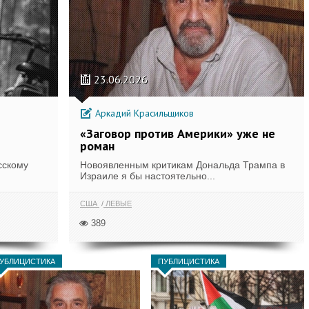
23.06.2026
Аркадий Красильщиков
«Заговор против Америки» уже не
роман
сскому
Новоявленным критикам Дональда Трампа в
Израиле я бы настоятельно...
США
ЛЕВЫЕ
389
УБЛИЦИСТИКА
ПУБЛИЦИСТИКА