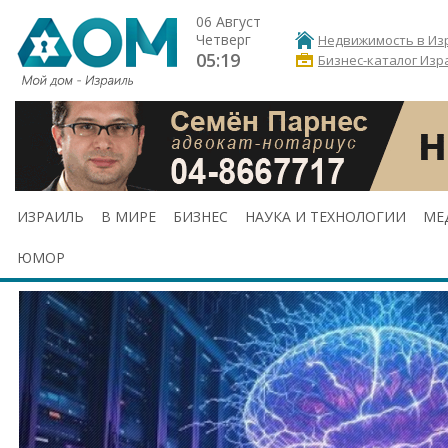
06 Август
Четверг
Недвижимость в Из
05:19
Бизнес-каталог Изр
ИЗРАИЛЬ
В МИРЕ
БИЗНЕС
НАУКА И ТЕХНОЛОГИИ
МЕ
ЮМОР