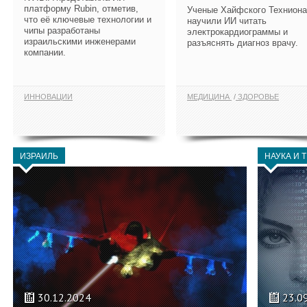
платформу Rubin, отметив,
Ученые Хайфского Техниона
что её ключевые технологии и
научили ИИ читать
чипы разработаны
электрокардиограммы и
израильскими инженерами
разъяснять диагноз врачу.
компании.
ИННОВАЦИИ
МЕДИЦИНА
ЗДОРОВЬЕ
ИЗРАИЛЬ
НАУКА И 
30.12.2024
23.0