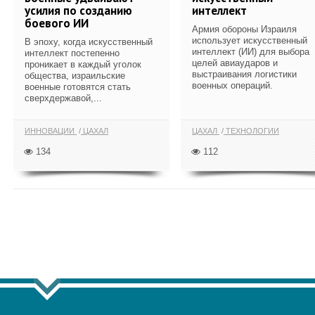
усилия по созданию
интеллект
боевого ИИ
Армия обороны Израиля
использует искусственный
В эпоху, когда искусственный
интеллект (ИИ) для выбора
интеллект постепенно
целей авиаударов и
проникает в каждый уголок
выстраивания логистики
общества, израильские
военных операций.
военные готовятся стать
сверхдержавой,...
ИННОВАЦИИ
ЦАХАЛ
ЦАХАЛ
ТЕХНОЛОГИИ
134
112
ПОКАЗАТЬ ЕЩЁ ПО ТЕГУ "ИИ"