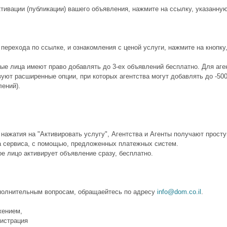
тивации (публикации) вашего объявления, нажмите на ссылку, указанную
перехода по ссылке, и ознакомления с ценой услуги, нажмите на кнопку,
ые лица имеют право добавлять до 3-ех объявлений бесплатно. Для аге
уют расширенные опции, при которых агентства могут добавлять до -500-
ений).
нажатия на "Активировать услугу", Агентства и Агенты получают прост
а сервиса, с помощью, предложенных платежных систем.
е лицо активирует объявление сразу, бесплатно.
полнительным вопросам, обращаейтесь по адресу
info@dom.co.il
.
жением,
истрация