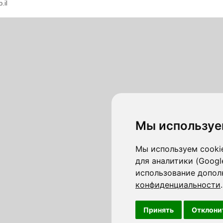
.il
Мы используе
Мы используем cookie
для аналитики (Googl
использование допол
конфиденциальности
.
Принять
Отклони