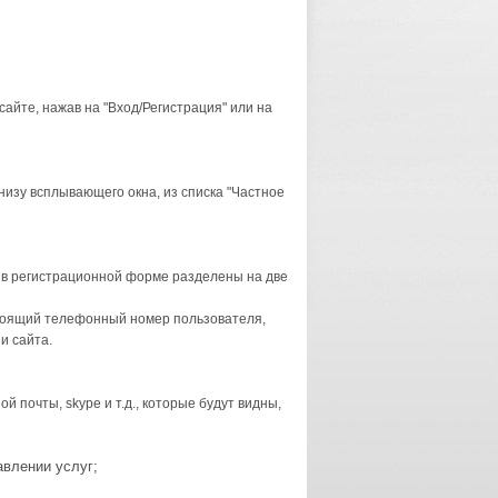
айте, нажав на "Вход/Регистрация" или на
низу всплывающего окна, из списка "Частное
 в регистрационной форме разделены на две
стоящий телефонный номер пользователя,
и сайта.
почты, skype и т.д., которые будут видны,
авлении услуг;