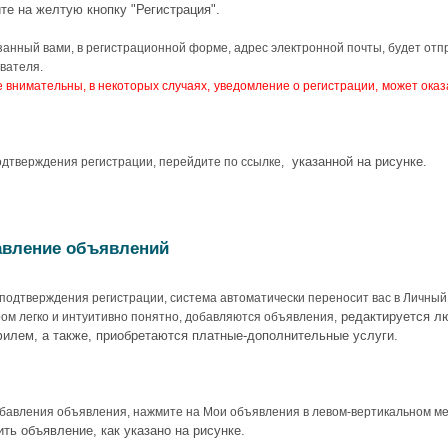
те на желтую кнопку "Регистрация".
занный вами, в регистрационной форме, адрес электронной почты, будет от
вателя.
е внимательны, в
некоторых случаях,
уведомление о регистрации,
может оказ
указанной на рисунке.
дтверждения регистрации, перейдите по ссылке,
вление объявлений
подтверждения регистрации, система автоматически переносит вас в Личный 
редактируется лю
ром легко и интуитивно понятно, добавляются объявления,
филем, а также, приобретаются платные-дополнительные услуги.
бавления объявления, нажмите на Мои объявления в левом-вертикальном ме
ть объявление, как указано на рисунке.