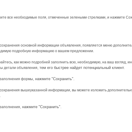
ите все необходимые поля, отмеченные зелеными стрелками, и нажмите Сох
сохранения основной информации объявления, появляется меню дополнител
одимую подробную информацию о вашем предложении.
айтесь, как можно подробней заполнить всю, необходимую, на ваш взгляд, 
тем его быстрее найдет потенциальный клиент.
ы детали объявления,
нажмите "Сохранить".
 заполнения формы,
сохранения вышеуказанной информации, вы можете изложить дополнительн
.
нажмите "Сохранить".
заполнения,