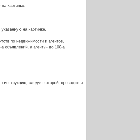
 на картинке.
 указанную на картинке.
нтств по недвижимости и агентов,
а объявлений, а агенты- до 100-а
ую инструкцию, следуя которой, проводится