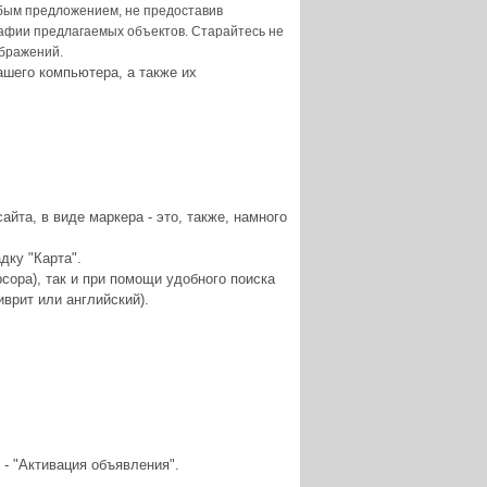
бым предложением, не предоставив
афии предлагаемых объектов. Старайтесь не
ображений.
ашего компьютера, а также их
йта, в виде маркера - это, также, намного
дку "Карта".
сора), так и при помощи удобного поиска
иврит или английский).
- "Активация объявления".