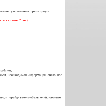
правлено уведомление о регистрации
аться в папке
Спам.)
кабинет,
бая, необходимая информация, связанная
нажмите
ню, и перейдя в меню объявлений,