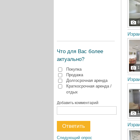
8
Израи
Что для Вас более
актуально?
1
Покупка
Продажа
Долгосрочная аренда
Краткосрочная аренда /
отдых
Добавить комментарий
1
Израи
Следующий опрос