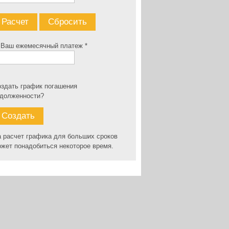
 Ваш ежемесячный платеж *
здать график погашения
адолженности?
 расчет графика для больших сроков
жет понадобиться некоторое время.