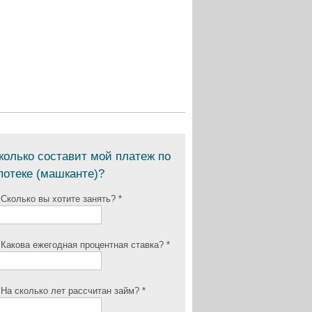
колько составит мой платеж по
потеке (машканте)?
 Сколько вы хотите занять? *
 Какова ежегодная процентная ставка? *
 На сколько лет рассчитан займ? *