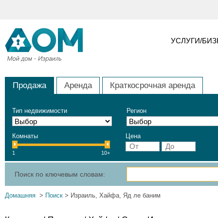
УСЛУГИ/БИ
Продажа
Аренда
Краткосрочная аренда
Тип недвижимости
Регион
Комнаты
Цена
1
10+
Поиск по ключевым словам:
Домашняя
>
Поиск
> Израиль, Хайфа, Яд ле баним