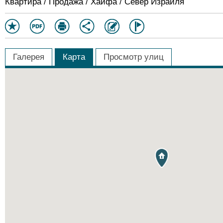
Квартира / Продажа / Хайфа / Север Израиля
Галерея
Карта
Просмотр улиц