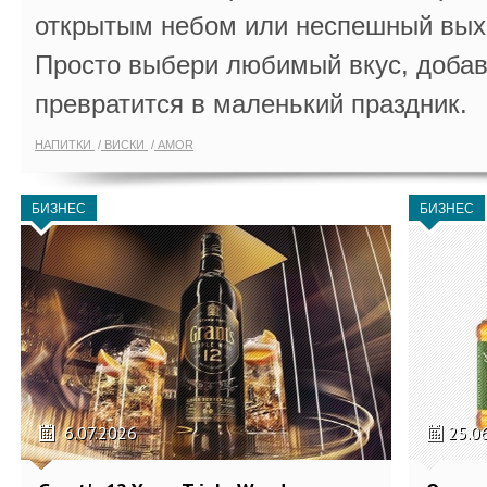
открытым небом или неспешный выхо
Просто выбери любимый вкус, добав
превратится в маленький праздник.
НАПИТКИ
ВИСКИ
AMOR
БИЗНЕС
БИЗНЕС
6.07.2026
25.0