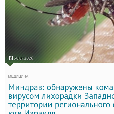
30.07.2026
МЕДИЦИНА
Миндрав: обнаружены кома
вирусом лихорадки Западно
территории регионального 
юге Израиля