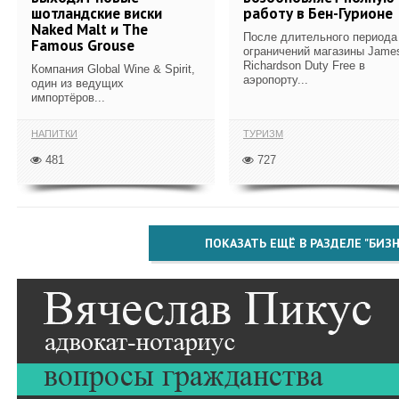
шотландские виски
работу в Бен-Гурионе
Naked Malt и The
После длительного периода
Famous Grouse
ограничений магазины Jame
Richardson Duty Free в
Компания Global Wine & Spirit,
аэропорту...
один из ведущих
импортёров...
НАПИТКИ
ТУРИЗМ
481
727
ПОКАЗАТЬ ЕЩЁ В РАЗДЕЛЕ "БИЗН