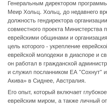
Генеральным директором программы
Меир Хольц. Хольц, до недавнего в
должность гендиректора организаци
совместного проекта Министерства 
еврейскими общинами и организация
цель которого - укрепление еврейск
еврейской молодежи в диаспоре и св
он работал в гражданской админист
и служил посланником ЕА "Сохнут" 
Акива» в Сиднее, Австралия.
Его опыт, который включает глубокое
еврейским миром, а также личный о