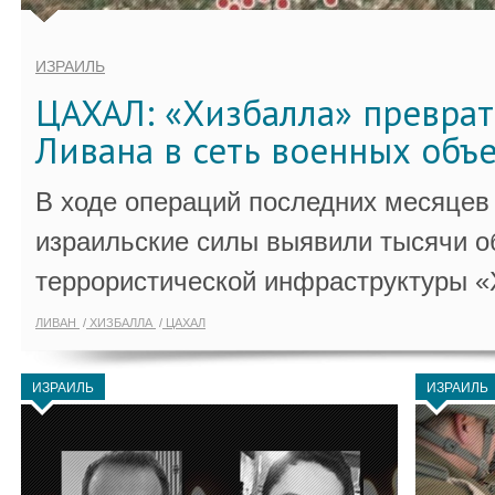
ИЗРАИЛЬ
ЦАХАЛ: «Хизбалла» преврат
Ливана в сеть военных объ
В ходе операций последних месяцев
израильские силы выявили тысячи о
террористической инфраструктуры «
ЛИВАН
ХИЗБАЛЛА
ЦАХАЛ
ИЗРАИЛЬ
ИЗРАИЛЬ