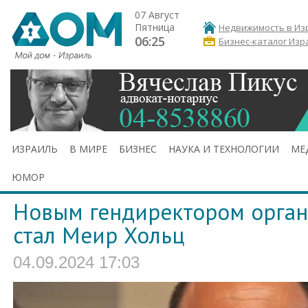
07 Август
Пятница
Недвижимость в Из
06:25
Бизнес-каталог Изр
ИЗРАИЛЬ
В МИРЕ
БИЗНЕС
НАУКА И ТЕХНОЛОГИИ
МЕ
ЮМОР
Новым гендиректором орган
стал Меир Хольц
04.09.2024 17:03