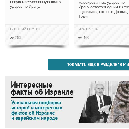
новую массированную волну
массированных ударов по
ударов по Ирану.
Ирану остается одним из тр
сценариев, которые Дональ
Трамп...
БЛИЖНИЙ ВОСТОК
ИРАН
США
263
460
ПОКАЗАТЬ ЕЩЁ В РАЗДЕЛЕ "В МИ