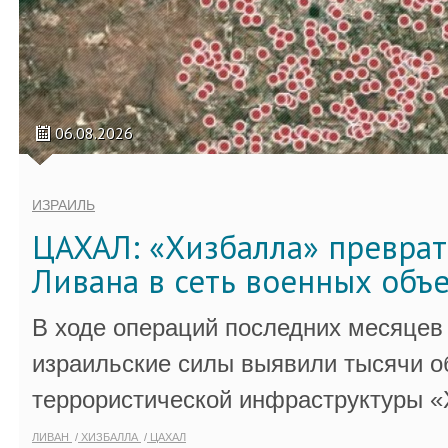
06.08.2026
ИЗРАИЛЬ
ЦАХАЛ: «Хизбалла» преврат
Ливана в сеть военных объ
В ходе операций последних месяцев
израильские силы выявили тысячи о
террористической инфраструктуры «
ЛИВАН
ХИЗБАЛЛА
ЦАХАЛ