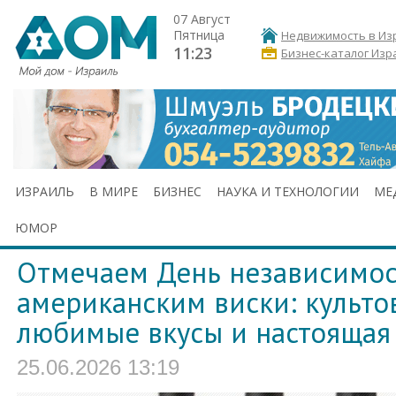
07 Август
Пятница
Недвижимость в Из
11:23
Бизнес-каталог Изр
ИЗРАИЛЬ
В МИРЕ
БИЗНЕС
НАУКА И ТЕХНОЛОГИИ
МЕ
ЮМОР
Отмечаем День независимо
американским виски: культо
любимые вкусы и настоящая
25.06.2026 13:19