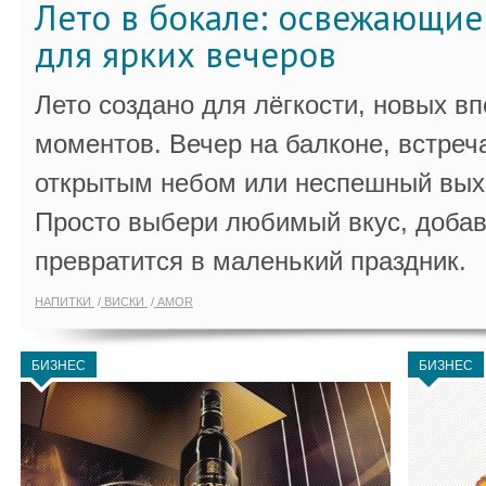
Лето в бокале: освежающи
для ярких вечеров
Лето создано для лёгкости, новых в
моментов. Вечер на балконе, встреч
открытым небом или неспешный выхо
Просто выбери любимый вкус, добав
превратится в маленький праздник.
НАПИТКИ
ВИСКИ
AMOR
БИЗНЕС
БИЗНЕС