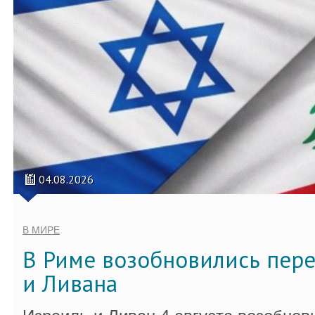
04.08.2026
В МИРЕ
В Риме возобновились пер
и Ливана