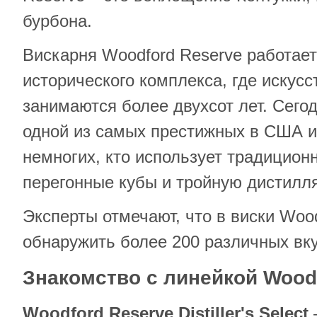
бурбона.
Вискарня Woodford Reserve работает
исторического комплекса, где искус
занимаются более двухсот лет. Сегод
одной из самых престижных в США и 
немногих, кто использует традицио
перегонные кубы и тройную дистилл
Эксперты отмечают, что в виски Woo
обнаружить более 200 различных вку
Знакомство с линейкой
Wood
Woodford
Reserve
Distiller
'
s
Select