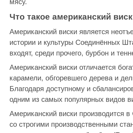
мясу.
Что такое американский вис
Американский виски является неот
истории и культуры Соединённых Шта
входят, среди прочего, бурбон и тенн
Американский виски отличается бог
карамели, обгоревшего дерева и дел
Благодаря доступному и сбалансиро
одним из самых популярных видов ви
Американский виски производится в
со строгими производственными ста