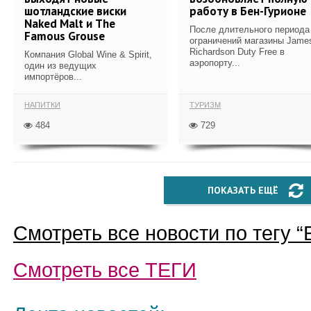
шотландские виски
работу в Бен-Гурионе
Naked Malt и The
После длительного периода
Famous Grouse
ограничений магазины Jame
Richardson Duty Free в
Компания Global Wine & Spirit,
аэропорту...
один из ведущих
импортёров...
НАПИТКИ
ТУРИЗМ
484
729
ПОКАЗАТЬ ЕЩЁ
Смотреть все новости по тегу “
Смотреть все
ТЕГИ