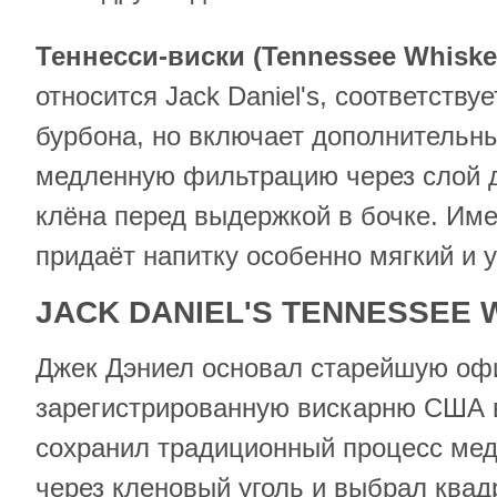
Теннесси-виски (
Tennessee
Whiske
относится Jack Daniel's, соответств
бурбона, но включает дополнительн
медленную фильтрацию через слой д
клёна перед выдержкой в бочке. Име
придаёт напитку особенно мягкий и 
JACK
DANIEL
'
S
TENNESSEE
Джек Дэниел основал старейшую оф
зарегистрированную вискарню США в
сохранил традиционный процесс ме
через кленовый уголь и выбрал квад