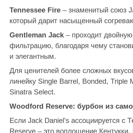
Tennessee
Fire
– знаменитый союз Ja
который дарит насыщенный согрева
Gentleman
Jack
– проходит двойную
фильтрацию, благодаря чему станов
и элегантным.
Для ценителей более сложных вкусо
линейку Single Barrel, Bonded, Tripl
Sinatra Select.
Woodford
Reserve
: бурбон из сам
Если Jack Daniel's ассоциируется с 
Reserve – это воплощение Кентукки,