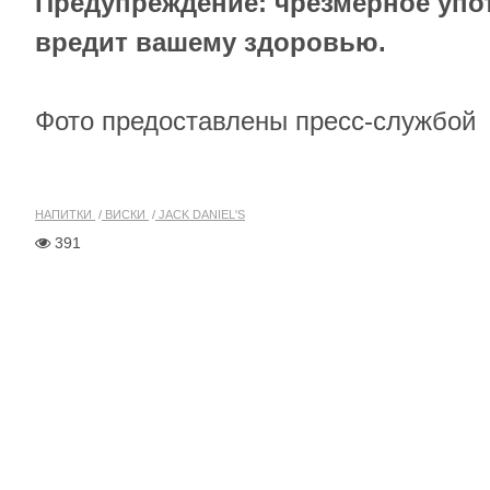
Предупреждение: чрезмерное упо
вредит вашему здоровью.
Фото предоставлены пресс-службой
НАПИТКИ
ВИСКИ
JACK DANIEL'S
391