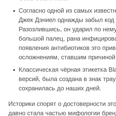
Согласно одной из самых известн
Джек Дэниел однажды забыл код 
Разозлившись, он ударил по нему
большой палец, рана инфицирова
появления антибиотиков это при
осложнениям, ставшим причиной 
Классическая чёрная этикетка Bla
версий, была создана в знак тра
сохранилась до наших дней.
Историки спорят о достоверности это
давно стала частью мифологии брен