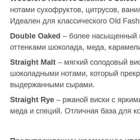
нотами сухофруктов, цитрусов, ванил
Идеален для классического Old Fash
Double
Oaked
– более насыщенный и
оттенками шоколада, меда, карамели
Straight
Malt
– мягкий солодовый ви
шоколадными нотами, который прекр
выдержанными сырами.
Straight
Rye
– ржаной виски с ярким
меда и специй. Отличная база для к