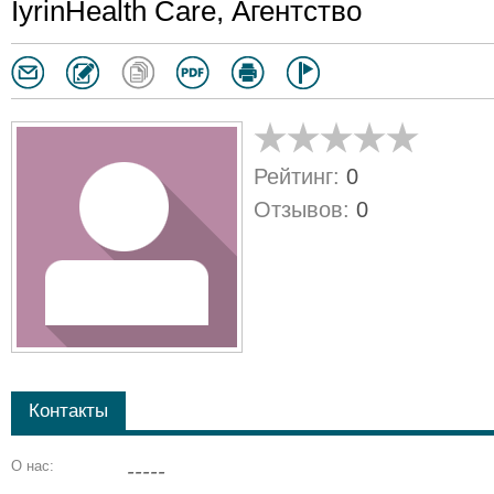
IyrinHealth Care, Агентство
Рейтинг:
0
Отзывов:
0
Контакты
О нас:
-----