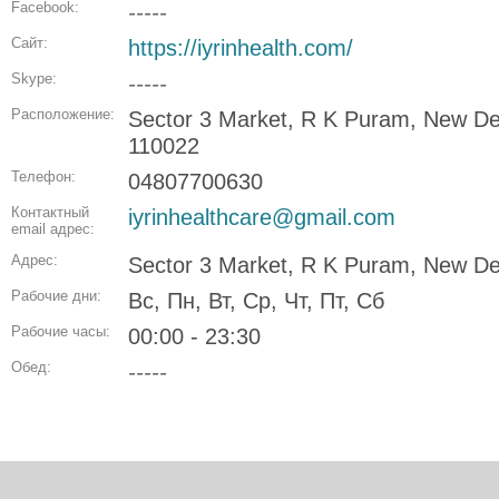
Facebook:
-----
Сайт:
https://iyrinhealth.com/
Skype:
-----
Расположение:
Sector 3 Market, R K Puram, New Delh
110022
Телефон:
04807700630
Контактный
iyrinhealthcare@gmail.com
email адрес:
Адрес:
Sector 3 Market, R K Puram, New Delh
Рабочие дни:
Вс, Пн, Вт, Ср, Чт, Пт, Сб
Рабочие часы:
00:00 - 23:30
Обед:
-----