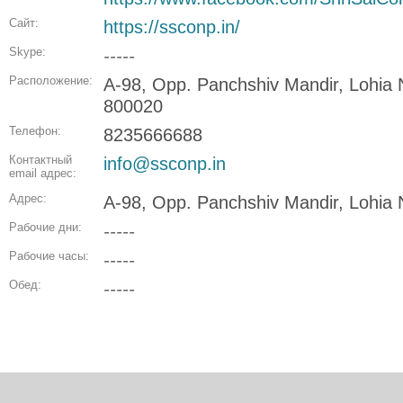
Сайт:
https://ssconp.in/
Skype:
-----
Расположение:
A-98, Opp. Panchshiv Mandir, Lohia
800020
Телефон:
8235666688
Контактный
info@ssconp.in
email адрес:
Адрес:
A-98, Opp. Panchshiv Mandir, Lohia
Рабочие дни:
-----
Рабочие часы:
-----
Обед:
-----