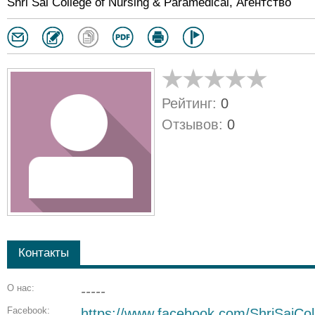
Shri Sai College of Nursing & Paramedical, Агентство
Рейтинг:
0
Отзывов:
0
Контакты
О нас:
-----
Facebook:
https://www.facebook.com/ShriSaiCo