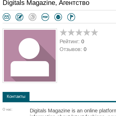
Digitals Magazine, Агентство
Рейтинг:
0
Отзывов:
0
Контакты
О нас:
Digitals Magazine is an online platfo