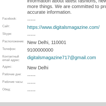
information about latest fashions, n
more things. We are committed to pro
accurate information.
Facebook:
-----
Сайт:
https://www.digitalsmagazine.com/
Skype:
-----
Расположение:
New Delhi, 110001
Телефон:
9100000000
Контактный
digitalsmagazine717@gmail.com
email адрес:
Адрес:
New Delhi
Рабочие дни:
-----
Рабочие часы:
-----
Обед:
-----