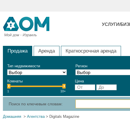
УСЛУГИ/БИ
Продажа
Аренда
Краткосрочная аренда
Тип недвижимости
Регион
Комнаты
Цена
1
10+
Поиск по ключевым словам:
Домашняя
>
Агентства
> Digitals Magazine