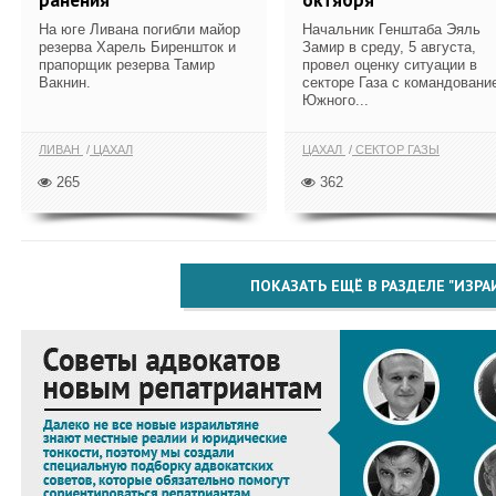
На юге Ливана погибли майор
Начальник Генштаба Эяль
резерва Харель Биреншток и
Замир в среду, 5 августа,
прапорщик резерва Тамир
провел оценку ситуации в
Вакнин.
секторе Газа с командовани
Южного...
ЛИВАН
ЦАХАЛ
ЦАХАЛ
СЕКТОР ГАЗЫ
265
362
ПОКАЗАТЬ ЕЩЁ В РАЗДЕЛЕ "ИЗРА