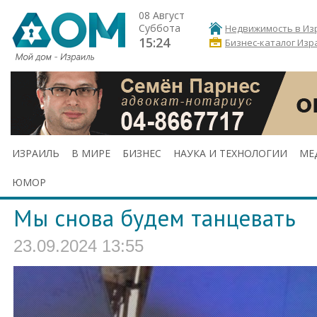
08 Август
Суббота
Недвижимость в Из
15:24
Бизнес-каталог Изр
ИЗРАИЛЬ
В МИРЕ
БИЗНЕС
НАУКА И ТЕХНОЛОГИИ
МЕ
ЮМОР
Мы снова будем танцевать
23.09.2024 13:55