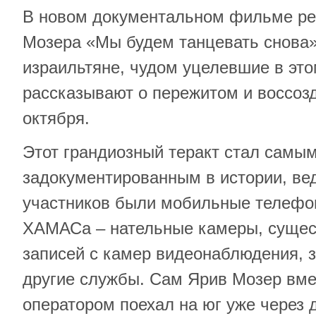
В новом документальном фильме ре
Мозера «Мы будем танцевать снова
израильтяне, чудом уцелевшие в эт
рассказывают о пережитом и воссоз
октября.
Этот грандиозный теракт стал самы
задокументированным в истории, вед
участников были мобильные телефон
ХАМАСа – нательные камеры, сущес
записей с камер видеонаблюдения, з
другие службы. Сам Ярив Мозер вме
оператором поехал на юг уже через д