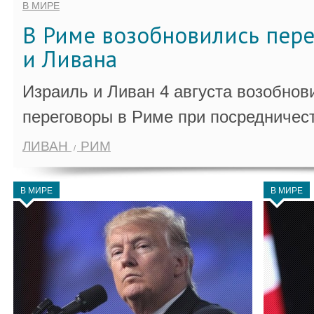
В МИРЕ
В Риме возобновились пер
и Ливана
Израиль и Ливан 4 августа возобно
переговоры в Риме при посредничес
ЛИВАН
РИМ
В МИРЕ
В МИРЕ