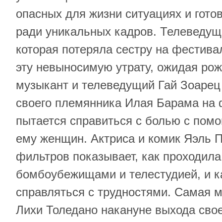
опасных для жизни ситуациях и гото
ради уникальных кадров. Телеведу
которая потеряла сестру на фестива
эту невыносимую утрату, ожидая рож
музыкант и телеведущий Гай Зоарец 
своего племянника Илая Барама на 
пытается справиться с болью с пом
ему женщин. Актриса и комик Яэль П
фильтров показывает, как проходила
бомбоубежищами и телестудией, и к
справляться с трудностями. Самая 
Лихи Толедано накануне выхода сво