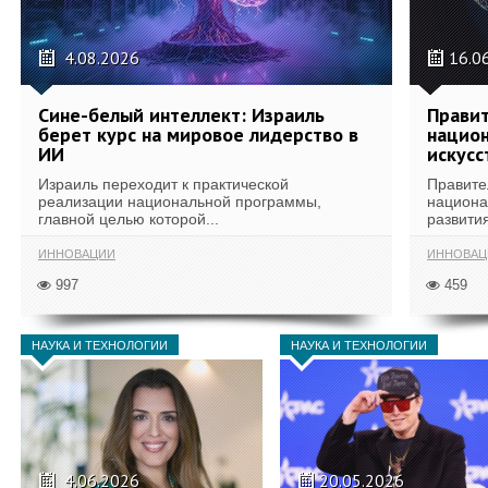
4.08.2026
16.0
Сине-белый интеллект: Израиль
Правит
берет курс на мировое лидерство в
национ
ИИ
искусс
Израиль переходит к практической
Правите
реализации национальной программы,
национа
главной целью которой...
развития
ИННОВАЦИИ
ИННОВАЦ
997
459
НАУКА И ТЕХНОЛОГИИ
НАУКА И ТЕХНОЛОГИИ
4.06.2026
20.05.2026