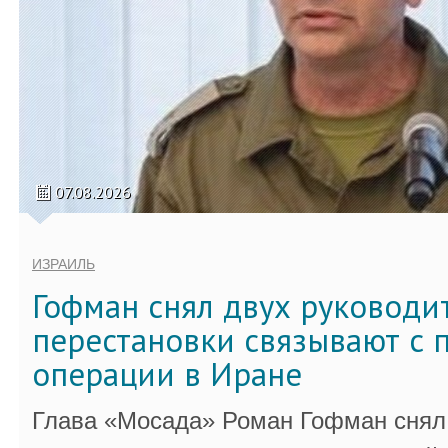
07.08.2026
ИЗРАИЛЬ
Гофман снял двух руководи
перестановки связывают с 
операции в Иране
Глава «Мосада» Роман Гофман снял 