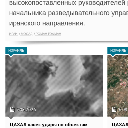
высокопоставленных руководителей
начальника разведывательного упра
иранского направления.
ИРАН
МОСАД
РОМАН ГОФМАН
ИЗРАИЛЬ
ИЗРАИЛЬ
7.08.2026
6.08
ЦАХАЛ нанес удары по объектам
ЦАХАЛ: