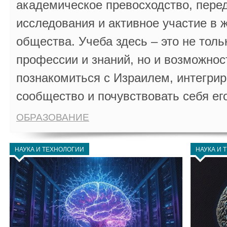
академическое превосходство, пере
исследования и активное участие в 
общества. Учеба здесь – это не толь
профессии и знаний, но и возможнос
познакомиться с Израилем, интегрир
сообщество и почувствовать себя ег
ОБРАЗОВАНИЕ
НАУКА И ТЕХНОЛОГИИ
НАУКА И 