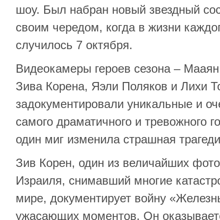
шоу. Был набран новый звездный сос
своим чередом, когда в жизни каждо
случилось 7 октября.
Видеокамеры героев сезона – Мааян
Зива Корена, Яэли Поляков и Лихи Т
задокументировали уникальные и оч
самого драматичного и тревожного го
один миг изменила страшная трагеди
Зив Корен, один из величайших фот
Израиля, снимавший многие катастр
мире, документирует войну «Железн
ужасающих моментов. Он оказывает