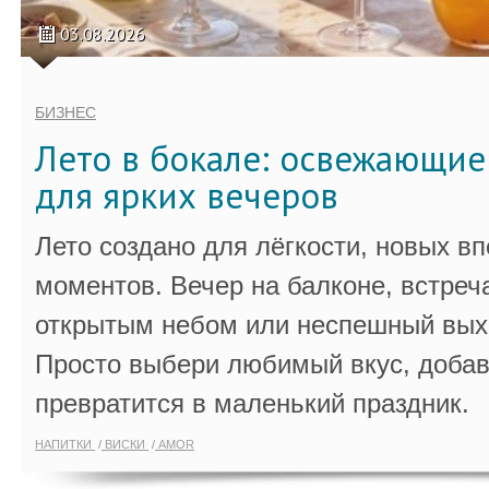
03.08.2026
БИЗНЕС
Лето в бокале: освежающи
для ярких вечеров
Лето создано для лёгкости, новых в
моментов. Вечер на балконе, встреч
открытым небом или неспешный выхо
Просто выбери любимый вкус, добав
превратится в маленький праздник.
НАПИТКИ
ВИСКИ
AMOR