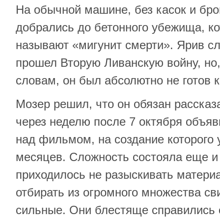
На обычной машине, без касок и бр
добрались до бетонного убежища, ко
называют «мигунит смерти». Ярив с
прошел Вторую Ливанскую войну, но,
словам, он был абсолютно не готов к
Мозер решил, что он обязан рассказа
через неделю после 7 октября объяв
над фильмом, на создание которого 
месяцев. Сложность состояла еще и 
приходилось не разыскивать материа
отбирать из огромного множества св
сильные. Они блестяще справились с