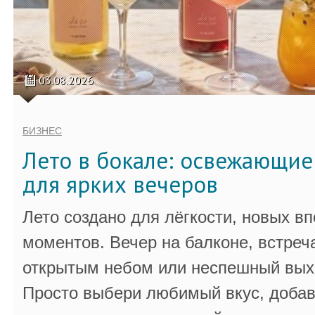
03.08.2026
БИЗНЕС
Лето в бокале: освежающи
для ярких вечеров
Лето создано для лёгкости, новых в
моментов. Вечер на балконе, встреч
открытым небом или неспешный выхо
Просто выбери любимый вкус, добав