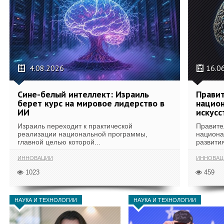
4.08.2026
16.0
Сине-белый интеллект: Израиль
Правит
берет курс на мировое лидерство в
национ
ИИ
искусс
Израиль переходит к практической
Правите
реализации национальной программы,
национа
главной целью которой...
развития
ИННОВАЦИИ
ИННОВАЦ
1023
459
НАУКА И ТЕХНОЛОГИИ
НАУКА И ТЕХНОЛОГИИ