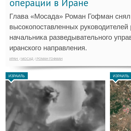
операции в Иране
Глава «Мосада» Роман Гофман снял 
высокопоставленных руководителей
начальника разведывательного упра
иранского направления.
ИРАН
МОСАД
РОМАН ГОФМАН
ИЗРАИЛЬ
ИЗРАИЛЬ