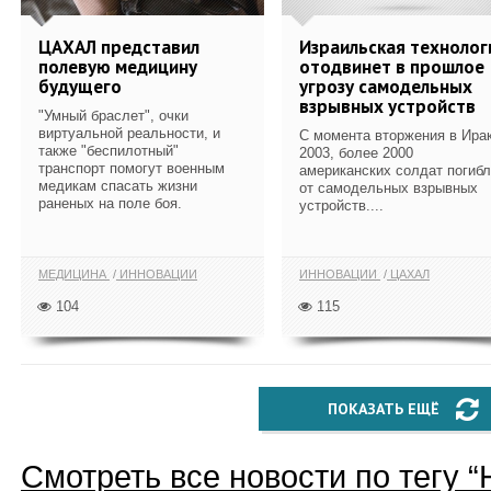
ЦАХАЛ представил
Израильская технолог
полевую медицину
отодвинет в прошлое
будущего
угрозу самодельных
взрывных устройств
"Умный браслет", очки
виртуальной реальности, и
С момента вторжения в Ирак
также "беспилотный"
2003, более 2000
транспорт помогут военным
американских солдат погиб
медикам спасать жизни
от самодельных взрывных
раненых на поле боя.
устройств....
МЕДИЦИНА
ИННОВАЦИИ
ИННОВАЦИИ
ЦАХАЛ
104
115
ПОКАЗАТЬ ЕЩЁ
Смотреть все новости по тегу “