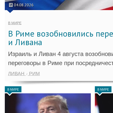
04.08.2026
В МИРЕ
В Риме возобновились пер
и Ливана
Израиль и Ливан 4 августа возобно
переговоры в Риме при посредничес
ЛИВАН
РИМ
В МИРЕ
В МИРЕ