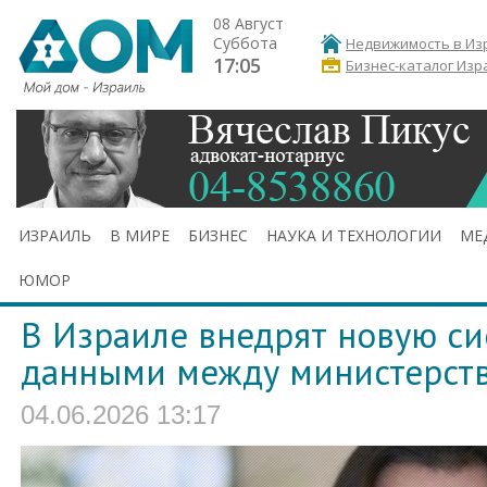
08 Август
Суббота
Недвижимость в Из
17:05
Бизнес-каталог Изр
ИЗРАИЛЬ
В МИРЕ
БИЗНЕС
НАУКА И ТЕХНОЛОГИИ
МЕ
ЮМОР
В Израиле внедрят новую си
данными между министерст
04.06.2026 13:17