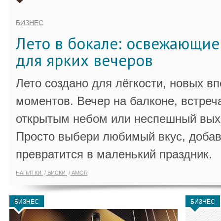
БИЗНЕС
Лето в бокале: освежающи
для ярких вечеров
Лето создано для лёгкости, новых в
моментов. Вечер на балконе, встреч
открытым небом или неспешный выхо
Просто выбери любимый вкус, добав
превратится в маленький праздник.
НАПИТКИ
ВИСКИ
AMOR
БИЗНЕС
БИЗНЕС