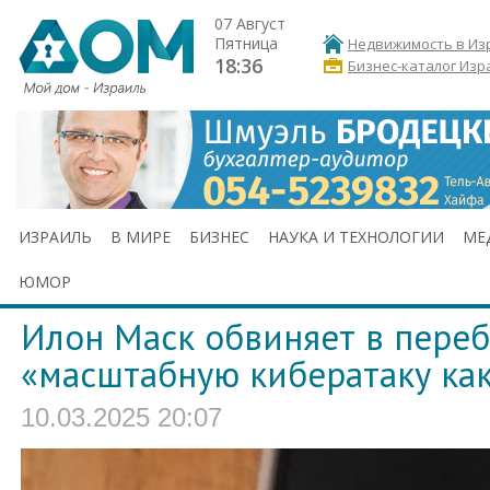
07 Август
Пятница
Недвижимость в Из
18:36
Бизнес-каталог Изр
ИЗРАИЛЬ
В МИРЕ
БИЗНЕС
НАУКА И ТЕХНОЛОГИИ
МЕ
ЮМОР
Илон Маск обвиняет в переб
«масштабную кибератаку как
10.03.2025 20:07