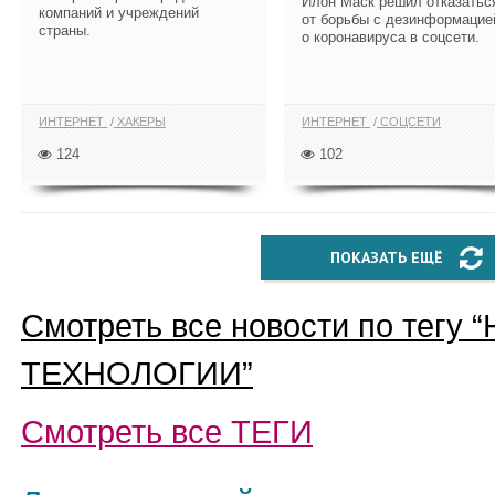
Илон Маск решил отказатьс
компаний и учреждений
от борьбы с дезинформацие
страны.
о коронавируса в соцсети.
ИНТЕРНЕТ
ХАКЕРЫ
ИНТЕРНЕТ
СОЦСЕТИ
124
102
ПОКАЗАТЬ ЕЩЁ
Смотреть все новости по тегу “
ТЕХНОЛОГИИ
”
Смотреть все
ТЕГИ