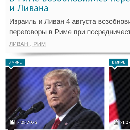
и Ливана
Израиль и Ливан 4 августа возобно
переговоры в Риме при посредничес
ЛИВАН
РИМ
В МИРЕ
В МИРЕ
2.08.2026
31.0