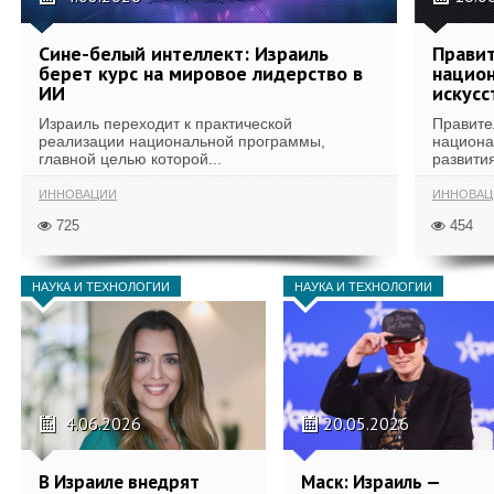
Сине-белый интеллект: Израиль
Правит
берет курс на мировое лидерство в
национ
ИИ
искусс
Израиль переходит к практической
Правите
реализации национальной программы,
национа
главной целью которой...
развития
ИННОВАЦИИ
ИННОВАЦ
725
454
НАУКА И ТЕХНОЛОГИИ
НАУКА И ТЕХНОЛОГИИ
4.06.2026
20.05.2026
В Израиле внедрят
Маск: Израиль —