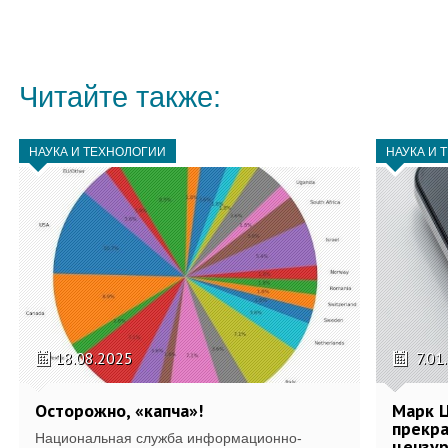
Читайте также:
НАУКА И ТЕХНОЛОГИИ
НАУКА И 
18.08.2025
7.01
Осторожно, «капча»!
Марк Ц
прекра
Национальная служба информационно-
цензу