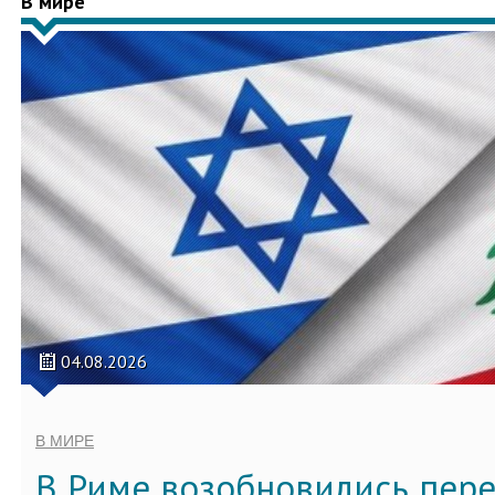
В мире
04.08.2026
В МИРЕ
В Риме возобновились пер