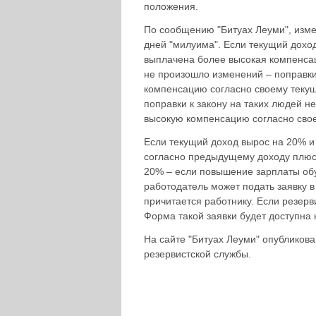
положения.
По сообщению "Битуах Леуми", изме
дней "милуима". Если текущий дохо
выплачена более высокая компенса
не произошло изменений – поправки 
компенсацию согласно своему текущ
поправки к закону на таких людей н
высокую компенсацию согласно сво
Если текущий доход вырос на 20% 
согласно предыдущему доходу плюс 
20% – если повышение зарплаты обу
работодатель может подать заявку в
причитается работнику. Если резерв
Форма такой заявки будет доступна 
На сайте "Битуах Леуми" опубликов
резервистской службы.