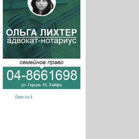
Dom.co.il