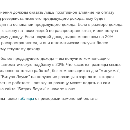
нения должны оказать лишь позитивное влияние на оплату
д резервиста ниже его предыдущего дохода, ему будет
ция на основании предыдущего дохода. Если в размере дохода
к закону на таких людей не распространяются, и они получат
ему доходу. Если текущий доход вырос менее чем на 20% –
е распространяются, и они автоматически получат более
ему текущему доходу.
и более предыдущего дохода – вы получите компенсацию
автоматическую надбавку в 20%. Что касается разницы свыше
словлено только работой, без компенсации за дни "милуима",
 "Битуах Леуми" на получение разницы в зарплате, которая
ист не работает – заявку на разницу может подать он сам.
на сайте "Битуах Леуми" в начале июня.
аны также
таблицы
с примерами изменений оплаты