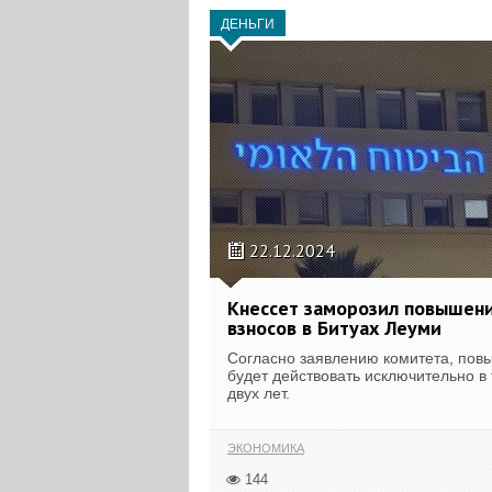
ДЕНЬГИ
22.12.2024
Кнессет заморозил повышен
взносов в Битуах Леуми
Согласно заявлению комитета, пов
будет действовать исключительно в
двух лет.
ЭКОНОМИКА
144