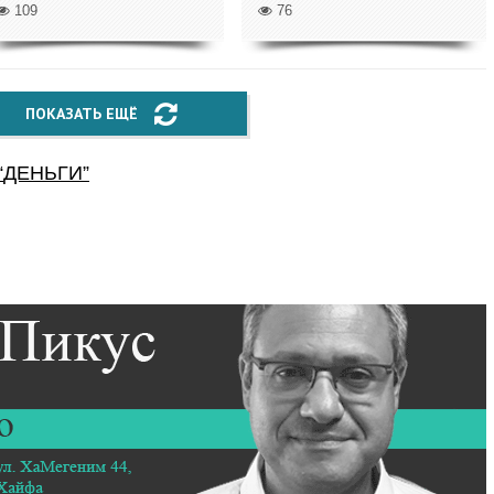
109
76
ПОКАЗАТЬ ЕЩЁ
“
ДЕНЬГИ
”