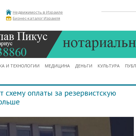
Недвижимость в Израиле
Бизнес-каталог Израиля
КА И ТЕХНОЛОГИИ
МЕДИЦИНА
ДЕНЬГИ
КУЛЬТУРА
ПУБ
т схему оплаты за резервистскую
больше