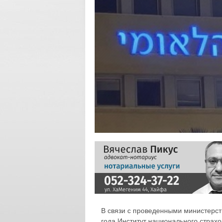
В связи с проведенными министерст
года Институт национального страх