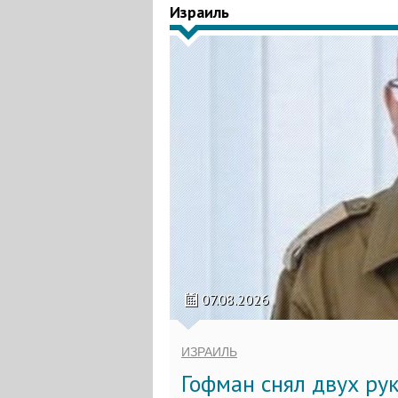
Израиль
07.08.2026
ИЗРАИЛЬ
Гофман снял двух ру