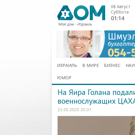
08 Август
Суббота
01:14
ИЗРАИЛЬ
В МИРЕ
БИЗНЕС
НАУ
ЮМОР
На Яира Голана подали
военнослужащих ЦАХ
21.05.2025 20:07