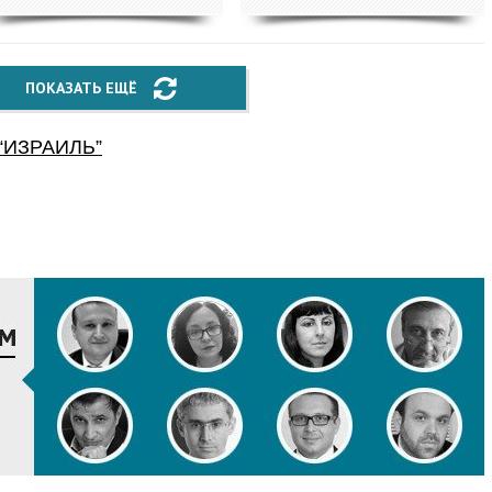
ПОКАЗАТЬ ЕЩЁ
“
ИЗРАИЛЬ
”