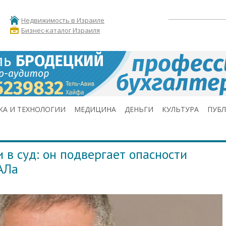
Недвижимость в Израиле
Бизнес-каталог Израиля
КА И ТЕХНОЛОГИИ
МЕДИЦИНА
ДЕНЬГИ
КУЛЬТУРА
ПУБ
 в суд: он подвергает опасности
АЛа