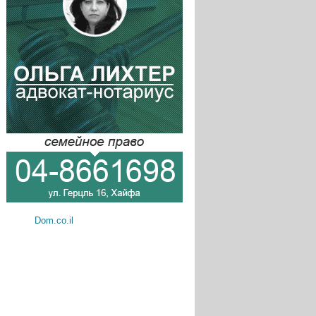
Dom.co.il