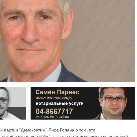
 партии "Демократим" Яира Голана о том, что
 детей в качестве хобби" вызвало не только шквал возмущений