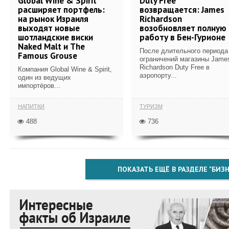
Global Wine & Spirit
Duty Free
расширяет портфель:
возвращается: James
на рынок Израиля
Richardson
выходят новые
возобновляет полную
шотландские виски
работу в Бен-Гурионе
Naked Malt и The
После длительного периода
Famous Grouse
ограничений магазины Jame
Richardson Duty Free в
Компания Global Wine & Spirit,
аэропорту...
один из ведущих
импортёров...
НАПИТКИ
ТУРИЗМ
488
736
ПОКАЗАТЬ ЕЩЁ В РАЗДЕЛЕ "БИЗН