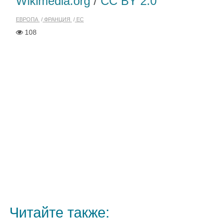
Wikimedia.org
/
CC BY 2.0
ЕВРОПА
ФРАНЦИЯ
ЕС
108
Читайте также: