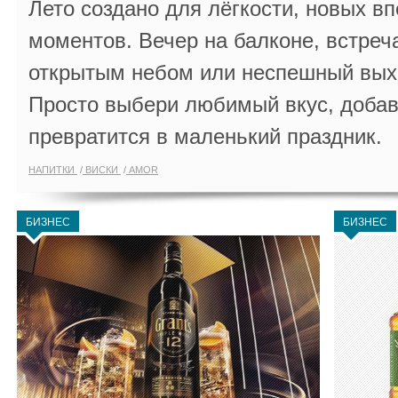
Лето создано для лёгкости, новых в
моментов. Вечер на балконе, встреч
открытым небом или неспешный выхо
Просто выбери любимый вкус, добав
превратится в маленький праздник.
НАПИТКИ
ВИСКИ
AMOR
БИЗНЕС
БИЗНЕС