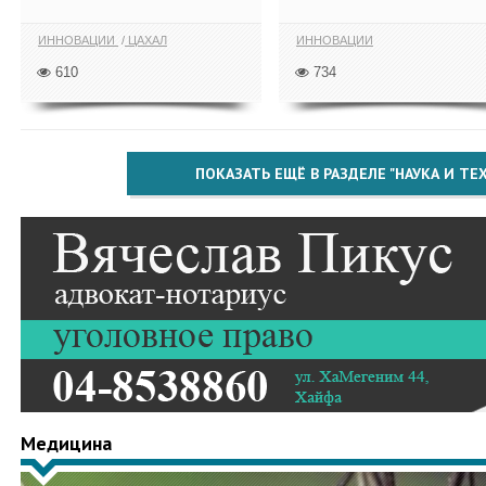
ИННОВАЦИИ
ЦАХАЛ
ИННОВАЦИИ
610
734
ПОКАЗАТЬ ЕЩЁ В РАЗДЕЛЕ "НАУКА И Т
Медицина