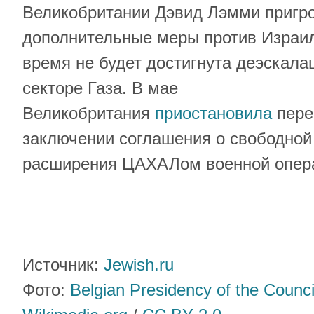
Великобритании Дэвид Лэмми пригро
дополнительные меры против Израил
время не будет достигнута деэскала
секторе Газа. В мае
Великобритания
приостановила
пере
заключении соглашения о свободной 
расширения ЦАХАЛом военной операц
Источник:
Jewish.ru
Фото:
Belgian Presidency of the Counci