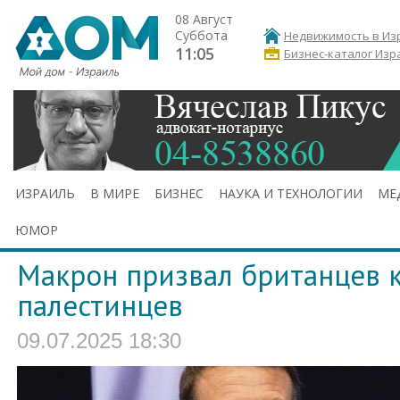
08 Август
Суббота
Недвижимость в Из
11:05
Бизнес-каталог Изр
ИЗРАИЛЬ
В МИРЕ
БИЗНЕС
НАУКА И ТЕХНОЛОГИИ
МЕ
ЮМОР
Макрон призвал британцев 
палестинцев
09.07.2025 18:30