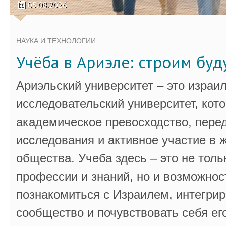
05.08.2026
НАУКА И ТЕХНОЛОГИИ
Учёба в Ариэле: строим бу
Ариэльский университет – это израи
исследовательский университет, кот
академическое превосходство, пере
исследования и активное участие в 
общества. Учеба здесь – это не толь
профессии и знаний, но и возможнос
познакомиться с Израилем, интегрир
сообщество и почувствовать себя ег