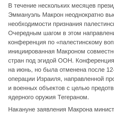
В течение нескольких месяцев през
Эммануэль Макрон неоднократно вы
необходимости признания палестинск
Очередным шагом в этом направлен
конференция по «палестинскому воп
инициированная Макроном совместн
стран под эгидой ООН. Конференци
на июнь, но была отменена после 12
операции Израиля, направленной пр
и военных объектов с целью предот
ядерного оружия Тегераном.
Накануне заявления Макрона минист