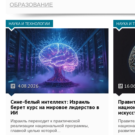
ОБРАЗОВАНИЕ
НАУКА И ТЕХНОЛОГИИ
НАУКА И 
4.08.2026
16.0
Сине-белый интеллект: Израиль
Правит
берет курс на мировое лидерство в
национ
ИИ
искусс
Израиль переходит к практической
Правите
реализации национальной программы,
национа
главной целью которой...
развития