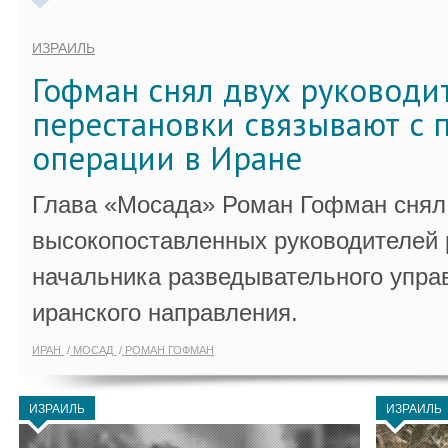
ИЗРАИЛЬ
Гофман снял двух руководи
перестановки связывают с 
операции в Иране
Глава «Мосада» Роман Гофман снял 
высокопоставленных руководителей
начальника разведывательного упра
иранского направления.
ИРАН
МОСАД
РОМАН ГОФМАН
ИЗРАИЛЬ
ИЗРАИЛЬ