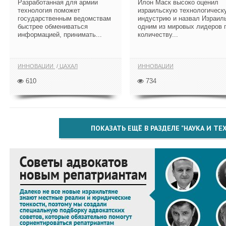
Разработанная для армии
Илон Маск высоко оценил
технология поможет
израильскую технологическ
государственным ведомствам
индустрию и назвал Израил
быстрее обмениваться
одним из мировых лидеров 
информацией, принимать...
количеству...
ИННОВАЦИИ
ЦАХАЛ
ИННОВАЦИИ
610
734
ПОКАЗАТЬ ЕЩЁ В РАЗДЕЛЕ "НАУКА И Т