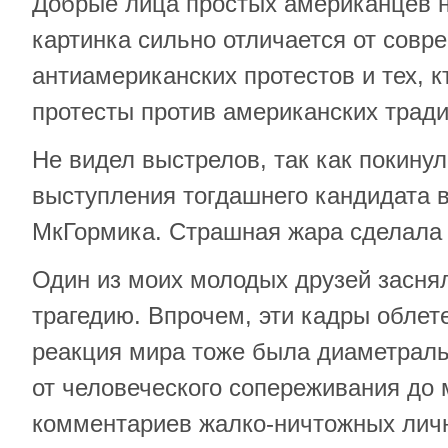
Добрые лица простых американцев н
картинка сильно отличается от совр
антиамериканских протестов и тех, к
протесты против американских тради
Не видел выстрелов, так как покинул
выступления тогдашнего кандидата 
МкГормика. Страшная жара сделала
Один из моих молодых друзей засня
трагедию. Впрочем, эти кадры облете
реакция мира тоже была диаметраль
от человеческого сопереживания до
комментариев жалко-ничтожных лич