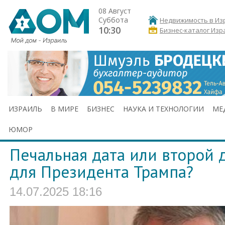
08 Август
Суббота
Недвижимость в Из
10:30
Бизнес-каталог Изр
ИЗРАИЛЬ
В МИРЕ
БИЗНЕС
НАУКА И ТЕХНОЛОГИИ
МЕ
ЮМОР
Печальная дата или второй 
для Президента Трампа?
14.07.2025 18:16