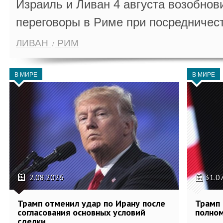
Израиль и Ливан 4 августа возобно
переговоры в Риме при посредничес
ЛИВАН
РИМ
В МИРЕ
В МИРЕ
2.08.2026
31.0
Трамп отменил удар по Ирану после
Трамп 
согласования основных условий
полном
сделки