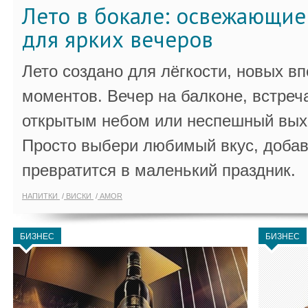
Лето в бокале: освежающи
для ярких вечеров
Лето создано для лёгкости, новых в
моментов. Вечер на балконе, встреч
открытым небом или неспешный выхо
Просто выбери любимый вкус, добав
превратится в маленький праздник.
НАПИТКИ
ВИСКИ
AMOR
БИЗНЕС
БИЗНЕС