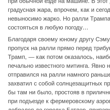
при обычной езде на машине. В этот 
градусная жара, впрочем, как и сего
невыносимо жарко. Но ралли Трамп
состояться в любую погоду…
Благодаря своему юному другу Сэму
пропуск на ралли прямо перед трибу
Трамп, — как потом оказалось, наиб
печально известного митинга. Явно 
отправился на ралли намного раньше
захватил с собой солнцезащитных пр
бы там ни было, простояв в приличн
при подъезде к фермеровскому аэроп
добрался до городка Батлер, припар