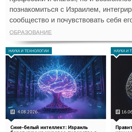
познакомиться с Израилем, интегрир
сообщество и почувствовать себя ег
ОБРАЗОВАНИЕ
НАУКА И ТЕХНОЛОГИИ
НАУКА И 
4.08.2026
16.0
Сине-белый интеллект: Израиль
Правит