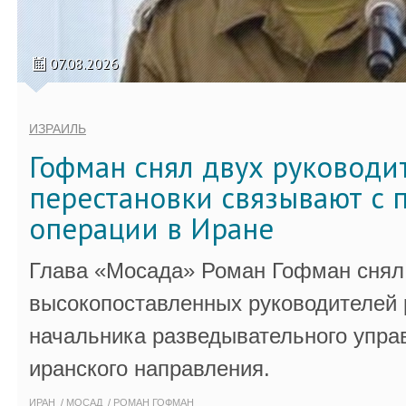
07.08.2026
ИЗРАИЛЬ
Гофман снял двух руководи
перестановки связывают с 
операции в Иране
Глава «Мосада» Роман Гофман снял 
высокопоставленных руководителей
начальника разведывательного упра
иранского направления.
ИРАН
МОСАД
РОМАН ГОФМАН