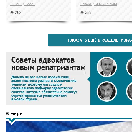
ЛИВАН
ЦАХАЛ
ЦАХАЛ
СЕКТОР ГАЗЫ
262
359
ПОКАЗАТЬ ЕЩЁ В РАЗДЕЛЕ "ИЗРА
В мире