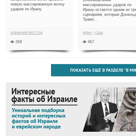
новую массированную волну
массированных ударов по
ударов по Ирану.
Ирану остается одним из тр
сценариев, которые Дональ
Трамп...
БЛИЖНИЙ ВОСТОК
ИРАН
США
268
467
ПОКАЗАТЬ ЕЩЁ В РАЗДЕЛЕ "В МИ