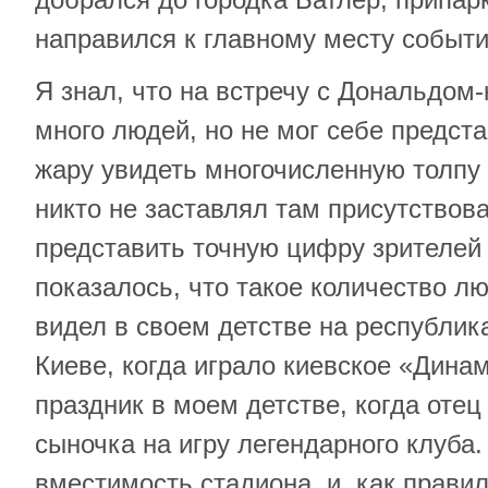
направился к главному месту событи
Я знал, что на встречу с Дональдом
много людей, но не мог себе предст
жару увидеть многочисленную толпу
никто не заставлял там присутствов
представить точную цифру зрителей
показалось, что такое количество л
видел в своем детстве на республик
Киеве, когда играло киевское «Динам
праздник в моем детстве, когда отец
сыночка на игру легендарного клуба.
вместимость стадиона, и, как прави