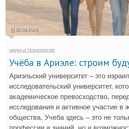
05.08.2026
НАУКА И ТЕХНОЛОГИИ
Учёба в Ариэле: строим бу
Ариэльский университет – это израи
исследовательский университет, кот
академическое превосходство, пере
исследования и активное участие в 
общества. Учеба здесь – это не толь
профессии и знаний, но и возможнос