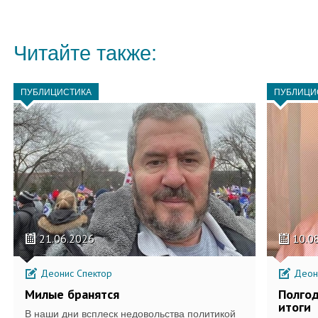
Читайте также:
ПУБЛИЦИСТИКА
ПУБЛИЦИ
21.06.2026
10.0
Деонис Спектор
Деони
Милые бранятся
Полго
итоги
В наши дни всплеск недовольства политикой