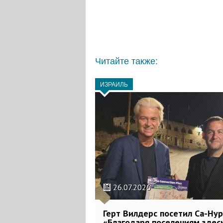
Читайте также:
ИЗРАИЛЬ
26.07.2026
Герт Вилдерс посетил Са-Нур
«Благодаря поселениям здес