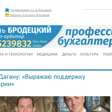
Недвижимость в Израиле
Бизнес-каталог Израиля
КА И ТЕХНОЛОГИИ
МЕДИЦИНА
ДЕНЬГИ
КУЛЬТУРА
ПУБ
 Дагану: «Выражаю поддержку
арии»