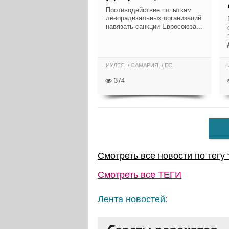
Противодействие попыткам
леворадикальных организаций
навязать санкции Евросоюза...
ИУДЕЯ
САМАРИЯ
ЕС
374
Смотреть все новости по тегу 
Смотреть все
ТЕГИ
Лента новостей: