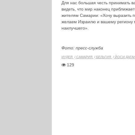
Для нас большая честь принимать в
видеть, что мир наконец приближает
жителям Самарии: «Хочу выразить п
желаем Израилю и вашему региону м
наилучшего».
Фото: пресс-служба
ИУДЕЯ
САМАРИЯ
БЕЛЬГИЯ
ЙОСИ ДАГА
129