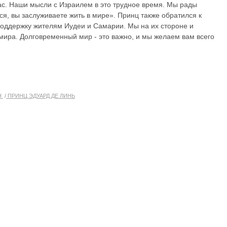
ас. Наши мысли с Израилем в это трудное время. Мы рады
ся, вы заслуживаете жить в мире». Принц также обратился к
оддержку жителям Иудеи и Самарии. Мы на их стороне и
ира. Долговременный мир - это важно, и мы желаем вам всего
Н
ПРИНЦ ЭДУАРД ДЕ ЛИНЬ