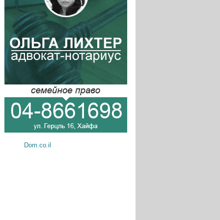
Dom.co.il