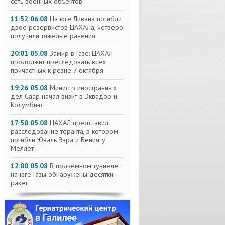
сеть военных объектов
11:52 06.08
На юге Ливана погибли
двое резервистов ЦАХАЛа, четверо
получили тяжелые ранения
20:01 05.08
Замир в Газе: ЦАХАЛ
продолжит преследовать всех
причастных к резне 7 октября
19:26 05.08
Министр иностранных
дел Саар начал визит в Эквадор и
Колумбию
17:50 05.08
ЦАХАЛ представил
расследование теракта, в котором
погибли Юваль Эзра и Бениягу
Меллет
12:00 05.08
В подземном туннеле
на юге Газы обнаружены десятки
ракет