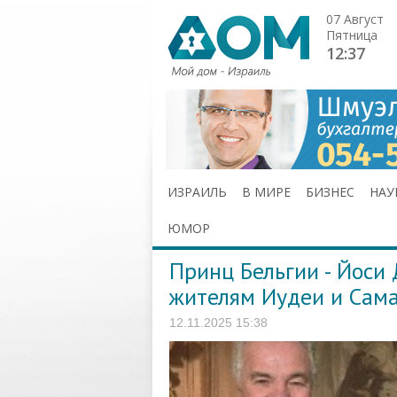
07 Август
Пятница
12:37
ИЗРАИЛЬ
В МИРЕ
БИЗНЕС
НАУ
ЮМОР
Принц Бельгии - Йоси
жителям Иудеи и Сам
12.11.2025 15:38