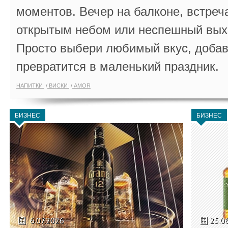
моментов. Вечер на балконе, встреч
открытым небом или неспешный выхо
Просто выбери любимый вкус, добав
превратится в маленький праздник.
НАПИТКИ
ВИСКИ
AMOR
БИЗНЕС
БИЗНЕС
6.07.2026
25.0