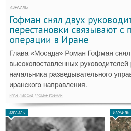
ИЗРАИЛЬ
Гофман снял двух руководи
перестановки связывают с 
операции в Иране
Глава «Мосада» Роман Гофман снял 
высокопоставленных руководителей
начальника разведывательного упра
иранского направления.
ИРАН
МОСАД
РОМАН ГОФМАН
ИЗРАИЛЬ
ИЗРАИЛЬ