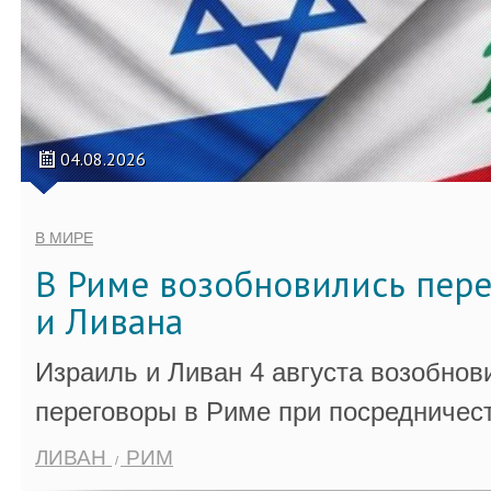
04.08.2026
В МИРЕ
В Риме возобновились пер
и Ливана
Израиль и Ливан 4 августа возобно
переговоры в Риме при посредничес
ЛИВАН
РИМ