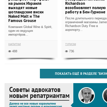
на рынок Израиля
Richardson
выходят новые
возобновляет полную
шотландские виски
работу в Бен-Гурионе
Naked Malt и The
После длительного периода
Famous Grouse
ограничений магазины Jame
Richardson Duty Free в
Компания Global Wine & Spirit,
аэропорту...
один из ведущих
импортёров...
НАПИТКИ
ТУРИЗМ
488
736
ПОКАЗАТЬ ЕЩЁ В РАЗДЕЛЕ "БИЗН