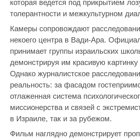
которая ведется под прикрытием лоз
толерантности и межкультурном диал
Камеры сопровождают расследовани
некоего центра в Вади-Ара. Официа
принимает группы израильских школь
демонстрируя им красивую картинку
Однако журналистское расследовани
реальность: за фасадом гостеприим
отлаженная система психологическог
миссионерства и связей с экстремис
в Израиле, так и за рубежом.
Фильм наглядно демонстрирует про