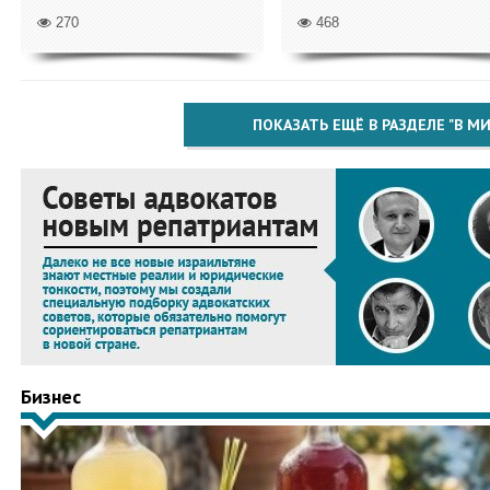
270
468
ПОКАЗАТЬ ЕЩЁ В РАЗДЕЛЕ "В МИ
Бизнес