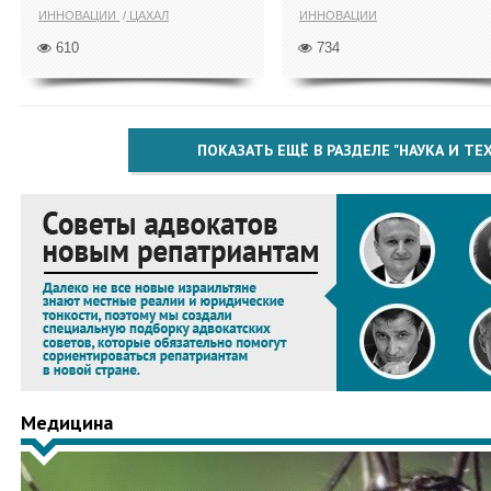
ИННОВАЦИИ
ЦАХАЛ
ИННОВАЦИИ
610
734
ПОКАЗАТЬ ЕЩЁ В РАЗДЕЛЕ "НАУКА И Т
Медицина