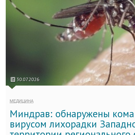
30.07.2026
МЕДИЦИНА
Миндрав: обнаружены кома
вирусом лихорадки Западно
территории регионального 