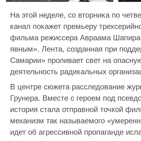
На этой неделе, со вторника по четве
канал покажет премьеру трехсерийн
фильма режиссера Авраама Шапира 
явным». Лента, созданная при подд
Самарии» проливает свет на опасну
деятельность радикальных организа
В центре сюжета расследование жур
Грунера. Вместе с героем под псевд
история стала отправной точкой фи
механизм так называемого «умеренн
идет об агрессивной пропаганде исл