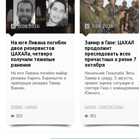
6.08.2026
5.08.2026
На юге Ливана погибли
Замир в Газе: ЦАХАЛ
двое резервистов
продолжит
ЦАХАЛа, четверо
преследовать всех
получили тяжелые
причастных к резне 7
ранения
октября
На юге Ливана погибли майор
Начальник Генштаба Эяль
резерва Харель Биреншток и
Замир в среду, 5 августа,
прапорщик резерва Тамир
провел оценку ситуации в
Вакнин.
секторе Газа с командовани
Южного...
ЛИВАН
ЦАХАЛ
ЦАХАЛ
СЕКТОР ГАЗЫ
263
361