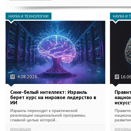
НАУКА И ТЕХНОЛОГИИ
НАУКА И 
4.08.2026
16.0
Сине-белый интеллект: Израиль
Правит
берет курс на мировое лидерство в
национ
ИИ
искусс
Израиль переходит к практической
Правите
реализации национальной программы,
национа
главной целью которой...
развития
ИННОВАЦИИ
ИННОВАЦ