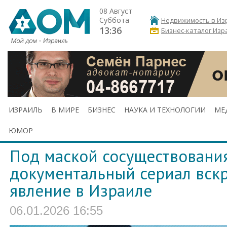
08 Август
Суббота
Недвижимость в Из
13:36
Бизнес-каталог Изр
ИЗРАИЛЬ
В МИРЕ
БИЗНЕС
НАУКА И ТЕХНОЛОГИИ
МЕ
ЮМОР
Под маской сосуществовани
документальный сериал вск
явление в Израиле
06.01.2026 16:55