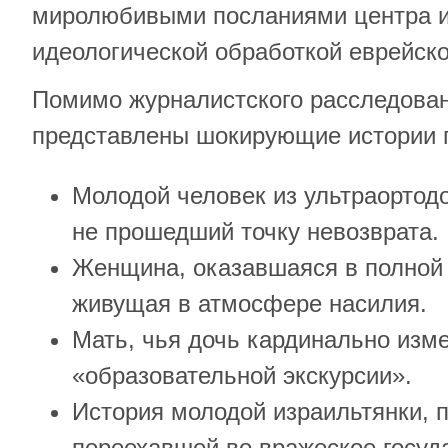
миролюбивыми посланиями центра и
идеологической обработкой еврейск
Помимо журналистского расследован
представлены шокирующие истории 
Молодой человек из ультраортод
не прошедший точку невозврата.
Женщина, оказавшаяся в полной 
живущая в атмосфере насилия.
Мать, чья дочь кардинально изм
«образовательной экскурсии».
История молодой израильтянки, 
переехавшей во вражеское госуд