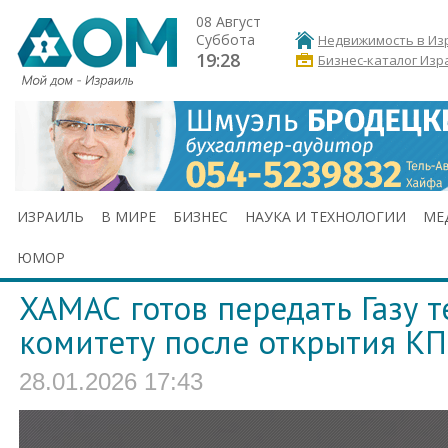
08 Август
Суббота
Недвижимость в Из
19:28
Бизнес-каталог Изр
ИЗРАИЛЬ
В МИРЕ
БИЗНЕС
НАУКА И ТЕХНОЛОГИИ
МЕ
ЮМОР
ХАМАС готов передать Газу 
комитету после открытия К
28.01.2026 17:43