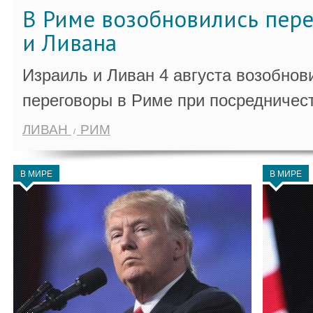
В Риме возобновились пер
и Ливана
Израиль и Ливан 4 августа возобно
переговоры в Риме при посредничес
ЛИВАН
РИМ
В МИРЕ
В МИРЕ