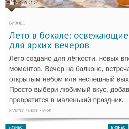
03.08.2026
БИЗНЕС
Лето в бокале: освежающи
для ярких вечеров
Лето создано для лёгкости, новых в
моментов. Вечер на балконе, встреч
открытым небом или неспешный выхо
Просто выбери любимый вкус, добав
превратится в маленький праздник.
НАПИТКИ
ВИСКИ
AMOR
БИЗНЕС
БИЗНЕС