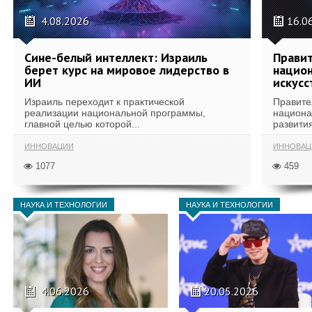
4.08.2026
16.0
Сине-белый интеллект: Израиль
Правит
берет курс на мировое лидерство в
национ
ИИ
искусс
Израиль переходит к практической
Правите
реализации национальной программы,
национа
главной целью которой...
развития
ИННОВАЦИИ
ИННОВАЦ
1077
459
НАУКА И ТЕХНОЛОГИИ
НАУКА И ТЕХНОЛОГИИ
4.06.2026
20.05.2026