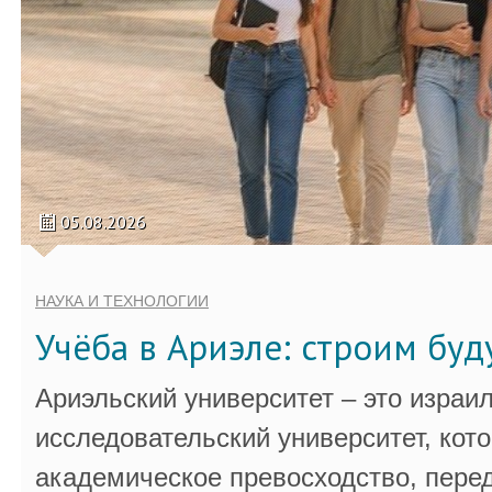
05.08.2026
НАУКА И ТЕХНОЛОГИИ
Учёба в Ариэле: строим бу
Ариэльский университет – это израи
исследовательский университет, кот
академическое превосходство, пере