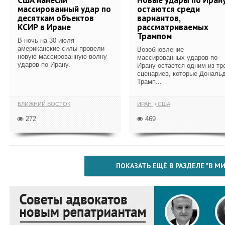
массированный удар по
остаются среди
десяткам объектов
вариантов,
КСИР в Иране
рассматриваемых
Трампом
В ночь на 30 июля
американские силы провели
Возобновление
новую массированную волну
массированных ударов по
ударов по Ирану.
Ирану остается одним из тр
сценариев, которые Дональ
Трамп...
БЛИЖНИЙ ВОСТОК
ИРАН
США
272
469
ПОКАЗАТЬ ЕЩЁ В РАЗДЕЛЕ "В МИ