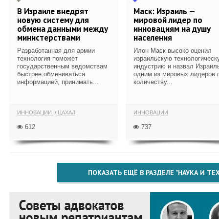
В Израиле внедрят
Маск: Израиль —
новую систему для
мировой лидер по
обмена данными между
инновациям на душу
министерствами
населения
Разработанная для армии
Илон Маск высоко оценил
технология поможет
израильскую технологическ
государственным ведомствам
индустрию и назвал Израил
быстрее обмениваться
одним из мировых лидеров 
информацией, принимать...
количеству...
ИННОВАЦИИ
ЦАХАЛ
ИННОВАЦИИ
612
737
ПОКАЗАТЬ ЕЩЁ В РАЗДЕЛЕ "НАУКА И Т