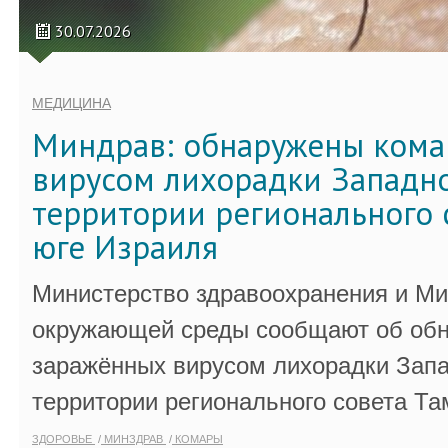
30.07.2026
МЕДИЦИНА
Миндрав: обнаружены кома
вирусом лихорадки Западно
территории регионального 
юге Израиля
Министерство здравоохранения и Ми
окружающей среды сообщают об обн
заражённых вирусом лихорадки Запа
территории регионального совета Та
ЗДОРОВЬЕ
МИНЗДРАВ
КОМАРЫ