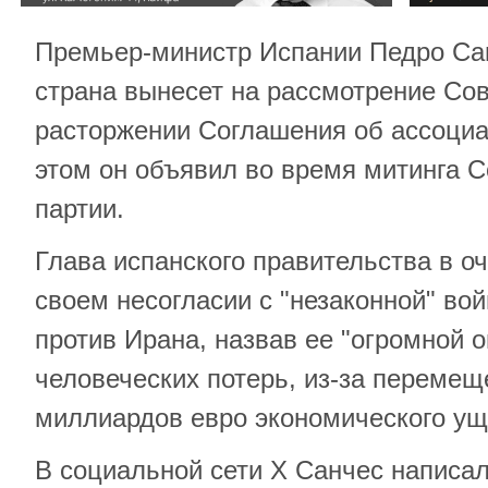
Премьер-министр Испании Педро Сан
страна вынесет на рассмотрение Со
расторжении Соглашения об ассоциа
этом он объявил во время митинга 
партии.
Глава испанского правительства в о
своем несогласии с "незаконной" во
против Ирана, назвав ее "огромной о
человеческих потерь, из-за перемещ
миллиардов евро экономического ущ
В социальной сети Х Санчес написал