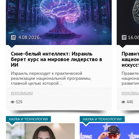
4.08.2026
16.0
Сине-белый интеллект: Израиль
Правит
берет курс на мировое лидерство в
национ
ИИ
искусс
Израиль переходит к практической
Правите
реализации национальной программы,
национа
главной целью которой...
развития
ИННОВАЦИИ
ИННОВАЦ
529
446
НАУКА И ТЕХНОЛОГИИ
НАУКА И ТЕХНОЛОГИИ