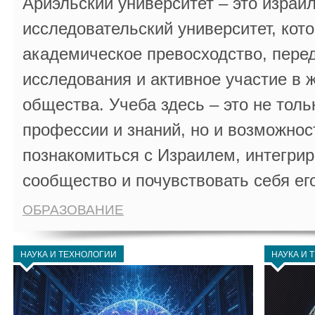
Ариэльский университет – это израи
исследовательский университет, кот
академическое превосходство, пере
исследования и активное участие в 
общества. Учеба здесь – это не толь
профессии и знаний, но и возможнос
познакомиться с Израилем, интегрир
сообщество и почувствовать себя ег
ОБРАЗОВАНИЕ
НАУКА И ТЕХНОЛОГИИ
НАУКА И 