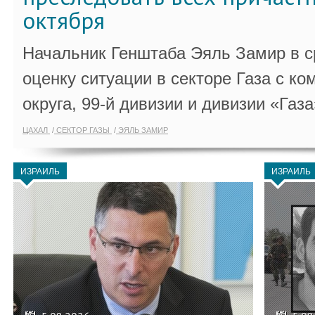
октября
Начальник Генштаба Эяль Замир в ср
оценку ситуации в секторе Газа с 
округа, 99-й дивизии и дивизии «Газа
ЦАХАЛ
СЕКТОР ГАЗЫ
ЭЯЛЬ ЗАМИР
ИЗРАИЛЬ
ИЗРАИЛЬ