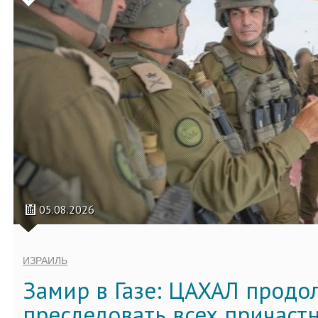
05.08.2026
ИЗРАИЛЬ
Замир в Газе: ЦАХАЛ продо
преследовать всех причастн