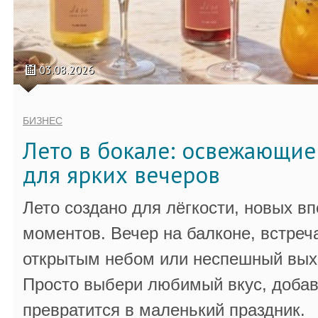
03.08.2026
БИЗНЕС
Лето в бокале: освежающи
для ярких вечеров
Лето создано для лёгкости, новых в
моментов. Вечер на балконе, встреч
открытым небом или неспешный выхо
Просто выбери любимый вкус, добав
превратится в маленький праздник.