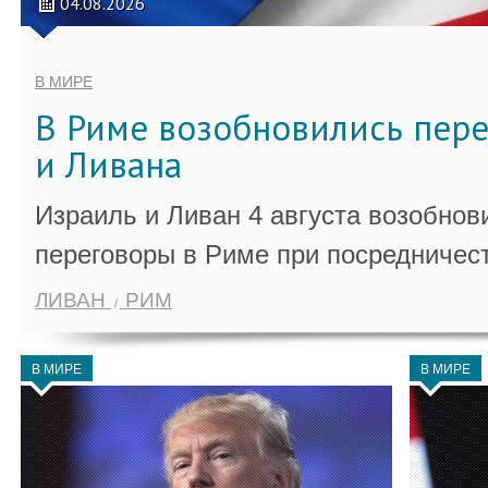
04.08.2026
В МИРЕ
В Риме возобновились пер
и Ливана
Израиль и Ливан 4 августа возобно
переговоры в Риме при посредничес
ЛИВАН
РИМ
В МИРЕ
В МИРЕ