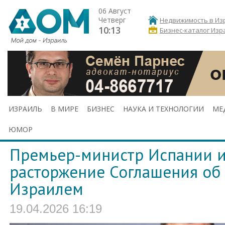
06 Август
Четверг
Недвижимость в Из
10:13
Бизнес-каталог Изр
ИЗРАИЛЬ
В МИРЕ
БИЗНЕС
НАУКА И ТЕХНОЛОГИИ
МЕ
ЮМОР
Премьер-министр Испании 
расторжение Соглашения об 
Израилем
19.04.2026 16:19