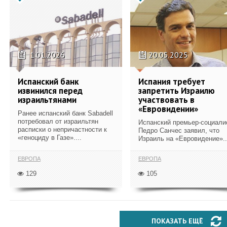
1.01.2026
20.05.2025
Испанский банк
Испания требует
извинился перед
запретить Израилю
израильтянами
участвовать в
«Евровидении»
Ранее испанский банк Sabadell
потребовал от израильтян
Испанский премьер-социали
расписки о непричастности к
Педро Санчес заявил, что
«геноциду в Газе»....
Израиль на «Евровидение»..
ЕВРОПА
ЕВРОПА
129
105
ПОКАЗАТЬ ЕЩЁ