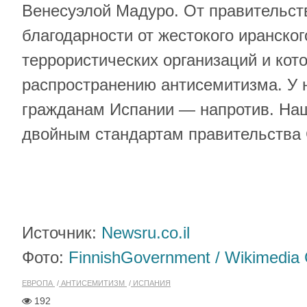
Венесуэлой Мадуро. От правительств
благодарности от жестокого иранско
террористических организаций и кот
распространению антисемитизма. У н
гражданам Испании — напротив. Наш
двойным стандартам правительства 
Источник:
Newsru.co.il
Фото:
FinnishGovernment / Wikimedi
ЕВРОПА
АНТИСЕМИТИЗМ
ИСПАНИЯ
192