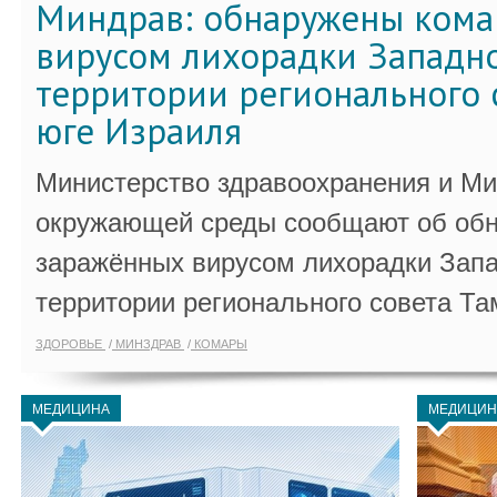
Миндрав: обнаружены кома
вирусом лихорадки Западно
территории регионального 
юге Израиля
Министерство здравоохранения и Ми
окружающей среды сообщают об обн
заражённых вирусом лихорадки Запа
территории регионального совета Та
ЗДОРОВЬЕ
МИНЗДРАВ
КОМАРЫ
МЕДИЦИНА
МЕДИЦИН