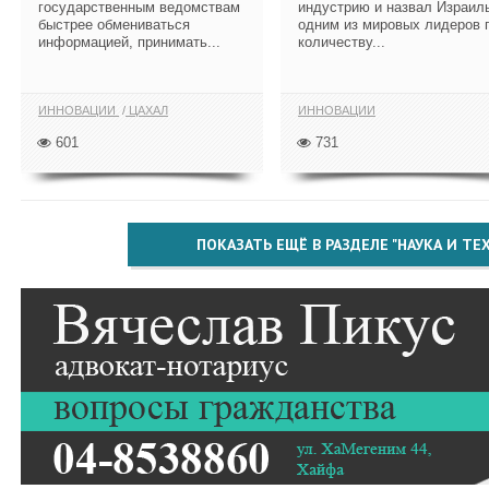
государственным ведомствам
индустрию и назвал Израил
быстрее обмениваться
одним из мировых лидеров 
информацией, принимать...
количеству...
ИННОВАЦИИ
ЦАХАЛ
ИННОВАЦИИ
601
731
ПОКАЗАТЬ ЕЩЁ В РАЗДЕЛЕ "НАУКА И Т