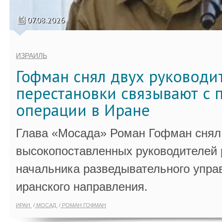
07.08.2026
ИЗРАИЛЬ
Гофман снял двух руководи
перестановки связывают с 
операции в Иране
Глава «Мосада» Роман Гофман снял 
высокопоставленных руководителей
начальника разведывательного упра
иранского направления.
ИРАН
МОСАД
РОМАН ГОФМАН