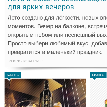
для ярких вечеров
Лето создано для лёгкости, новых в
моментов. Вечер на балконе, встреч
открытым небом или неспешный выхо
Просто выбери любимый вкус, добав
превратится в маленький праздник.
НАПИТКИ
ВИСКИ
AMOR
БИЗНЕС
БИЗНЕС