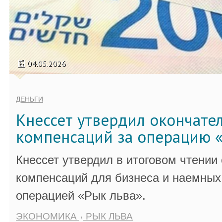
04.05.2026
ДЕНЬГИ
Кнессет утвердил окончате
компенсаций за операцию «
Кнессет утвердил в итоговом чтении
компенсаций для бизнеса и наемных 
операцией «Рык льва».
ЭКОНОМИКА
РЫК ЛЬВА