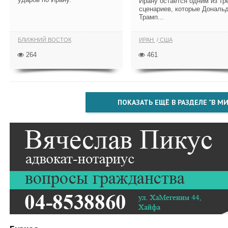
Ирану остается одним из тр
сценариев, которые Дональ
Трамп...
БЛИЖНИЙ ВОСТОК
ИРАН
США
264
461
ПОКАЗАТЬ ЕЩЁ В РАЗДЕЛЕ "В МИ