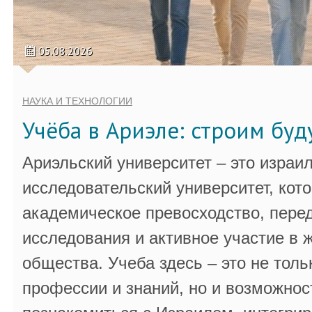
05.08.2026
НАУКА И ТЕХНОЛОГИИ
Учёба в Ариэле: строим бу
Ариэльский университет – это израи
исследовательский университет, кот
академическое превосходство, пере
исследования и активное участие в 
общества. Учеба здесь – это не толь
профессии и знаний, но и возможнос