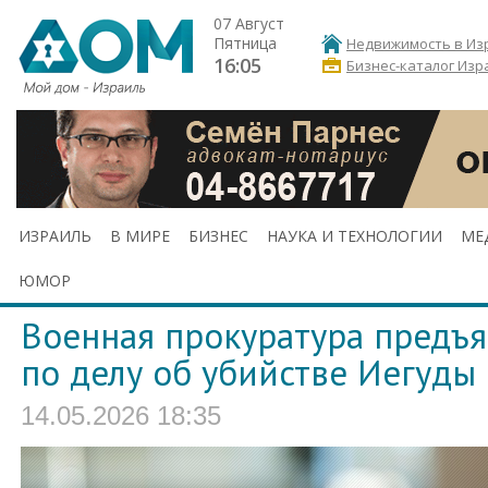
07 Август
Пятница
Недвижимость в Из
16:05
Бизнес-каталог Изр
ИЗРАИЛЬ
В МИРЕ
БИЗНЕС
НАУКА И ТЕХНОЛОГИИ
МЕ
ЮМОР
Военная прокуратура предъ
по делу об убийстве Иегуд
14.05.2026 18:35