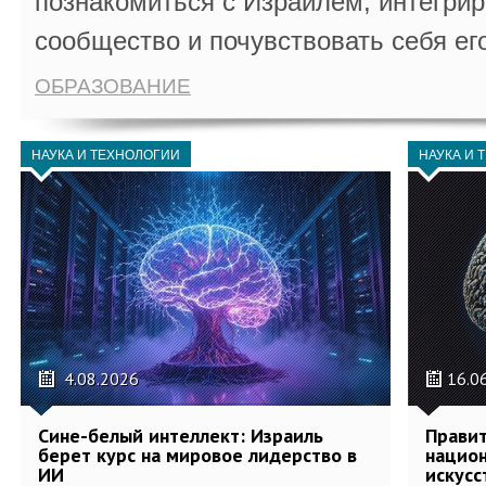
познакомиться с Израилем, интегрир
сообщество и почувствовать себя ег
ОБРАЗОВАНИЕ
НАУКА И ТЕХНОЛОГИИ
НАУКА И 
4.08.2026
16.0
Сине-белый интеллект: Израиль
Правит
берет курс на мировое лидерство в
национ
ИИ
искусс