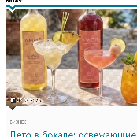
Бизнес
03.08.2026
БИЗНЕС
Лето в бокале: освежающи