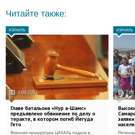
Читайте также:
ИЗРАИЛЬ
ИЗРАИЛЬ
3.08.2026
2.08
Главе батальона «Нур а-Шамс»
Высоки
предъявлено обвинение по делу о
Самари
теракте, в котором погиб Йегуда
заявки
Гето
населе
Военная прокуратура ЦАХАЛа подала в...
Региона