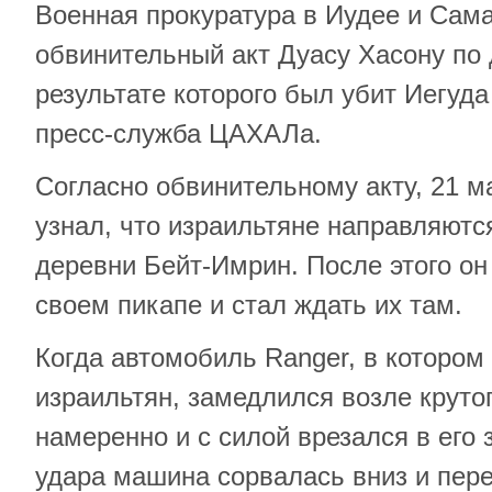
Военная прокуратура в Иудее и Сам
обвинительный акт Дуасу Хасону по д
результате которого был убит Иегуд
пресс-служба ЦАХАЛа.
Согласно обвинительному акту, 21 м
узнал, что израильтяне направляются
деревни Бейт-Имрин. После этого он
своем пикапе и стал ждать их там.
Когда автомобиль Ranger, в котором
израильтян, замедлился возле круто
намеренно и с силой врезался в его
удара машина сорвалась вниз и пере