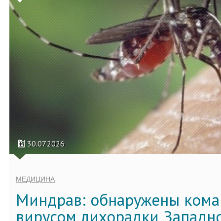
30.07.2026
МЕДИЦИНА
Миндрав: обнаружены кома
вирусом лихорадки Западно