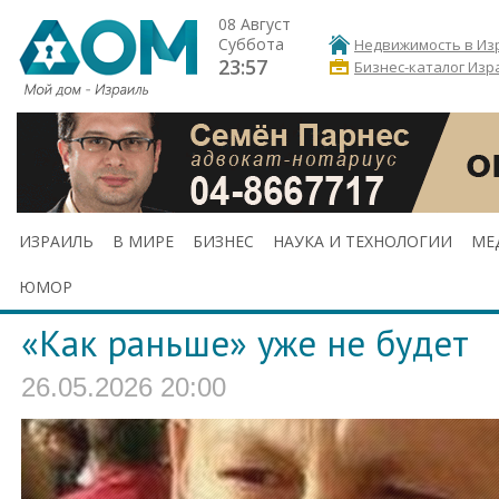
08 Август
Суббота
Недвижимость в Из
23:57
Бизнес-каталог Изр
ИЗРАИЛЬ
В МИРЕ
БИЗНЕС
НАУКА И ТЕХНОЛОГИИ
МЕ
ЮМОР
«Как раньше» уже не будет
26.05.2026 20:00