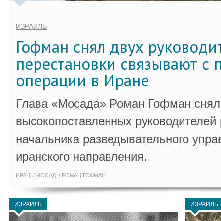
ИЗРАИЛЬ
Гофман снял двух руководи
перестановки связывают с 
операции в Иране
Глава «Мосада» Роман Гофман снял 
высокопоставленных руководителей
начальника разведывательного упра
иранского направления.
ИРАН
МОСАД
РОМАН ГОФМАН
ИЗРАИЛЬ
ИЗРАИЛЬ