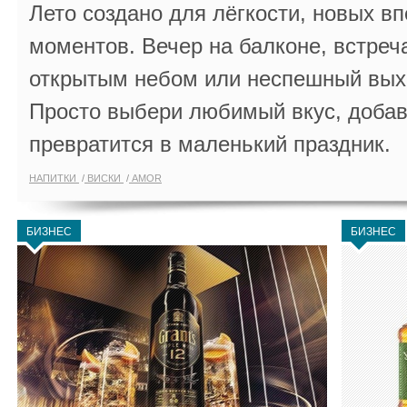
Лето создано для лёгкости, новых в
моментов. Вечер на балконе, встреч
открытым небом или неспешный выхо
Просто выбери любимый вкус, добав
превратится в маленький праздник.
НАПИТКИ
ВИСКИ
AMOR
БИЗНЕС
БИЗНЕС