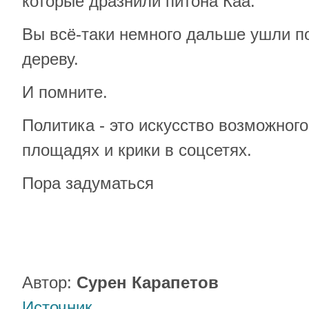
которые дразнили питона Каа.
Вы всё-таки немного дальше ушли 
дереву.
И помните.
Политика - это искусство возможного
площадях и крики в соцсетях.
Пора задуматься
Автор:
Сурен Карапетов
Источник