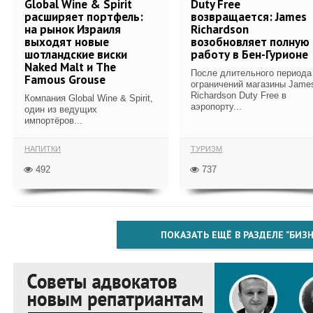
Global Wine & Spirit
Duty Free
расширяет портфель:
возвращается: James
на рынок Израиля
Richardson
выходят новые
возобновляет полную
шотландские виски
работу в Бен-Гурионе
Naked Malt и The
После длительного периода
Famous Grouse
ограничений магазины Jame
Richardson Duty Free в
Компания Global Wine & Spirit,
аэропорту...
один из ведущих
импортёров...
НАПИТКИ
ТУРИЗМ
492
737
ПОКАЗАТЬ ЕЩЁ В РАЗДЕЛЕ "БИЗН