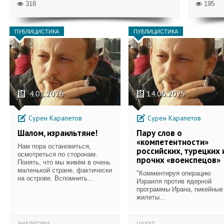
318
195
ПУБЛИЦИСТИКА
ПУБЛИЦИСТИКА
4.01.2026
14.06.2025
Сурен Карапетов
Сурен Карапетов
Шалом, израильтяне!
Пару слов о
«компетентности»
Нам пора остановиться,
российских, турецких 
осмотреться по сторонам.
прочих «военспецов»
Понять, что мы живём в очень
маленькой стране, фактически
"Комментируя операцию
на острове. Вспомнить...
Израиля против ядерной
программы Ирана, пикейные
жилеты...
АНАЛИТИКА
ЦАХАЛ