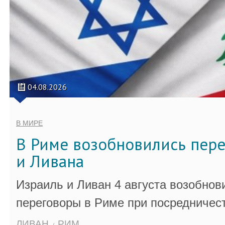
04.08.2026
В МИРЕ
В Риме возобновились пер
и Ливана
Израиль и Ливан 4 августа возобно
переговоры в Риме при посредничес
ЛИВАН
РИМ