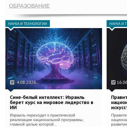
ОБРАЗОВАНИЕ
НАУКА И ТЕХНОЛОГИИ
НАУКА И 
4.08.2026
16.0
Сине-белый интеллект: Израиль
Правит
берет курс на мировое лидерство в
национ
ИИ
искусс
Израиль переходит к практической
Правите
реализации национальной программы,
национа
главной целью которой...
развития