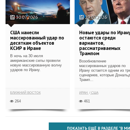
30.07.2026
29.07.2026
США нанесли
Новые удары по Иран
массированный удар по
остаются среди
десяткам объектов
вариантов,
КСИР в Иране
рассматриваемых
Трампом
В ночь на 30 июля
американские силы провели
Возобновление
новую массированную волну
массированных ударов по
ударов по Ирану.
Ирану остается одним из тр
сценариев, которые Дональ
Трамп...
БЛИЖНИЙ ВОСТОК
ИРАН
США
264
461
ПОКАЗАТЬ ЕЩЁ В РАЗДЕЛЕ "В МИ