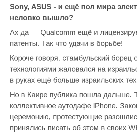
Sony, ASUS - и ещё пол мира элек
неловко вышло?
Ах да — Qualcomm ещё и лицензиру
патенты. Так что удачи в борьбе!
Короче говоря, стамбульский борец 
технологиями жаловался на израильс
в руках ещё больше израильских тех
Но в Каире публика пошла дальше. 
коллективное аутодафе iPhone. Зак
церемонию, протестующие разошлис
принялись писать об этом в своих W