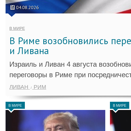
04.08.2026
В МИРЕ
В Риме возобновились пер
и Ливана
Израиль и Ливан 4 августа возобно
переговоры в Риме при посредничес
ЛИВАН
РИМ
В МИРЕ
В МИРЕ