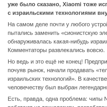
уже было сказано, Xiaomi тоже и
с израильскими технологиями вну
На самом деле почти у любого устро
пытались заменить «сионистскую эл
обнаруживалась какая-нибудь израи
Комментаторы развлекались вовсю.
Но ведь и это ещё не конец! Предп
почуяв рынок, начали продавать «т
израильских технологий». В качеств
человечеству был выбран легендарн
Есть, правда, одна проблема: чипы 