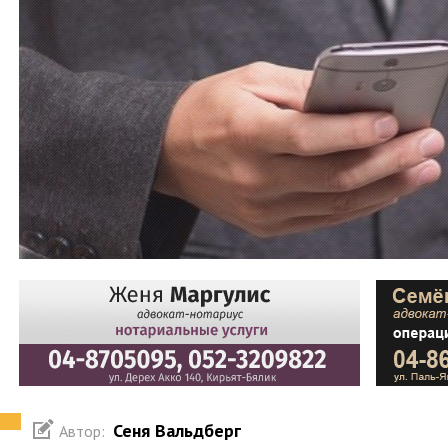
Сеня Вальдберг
Автор: