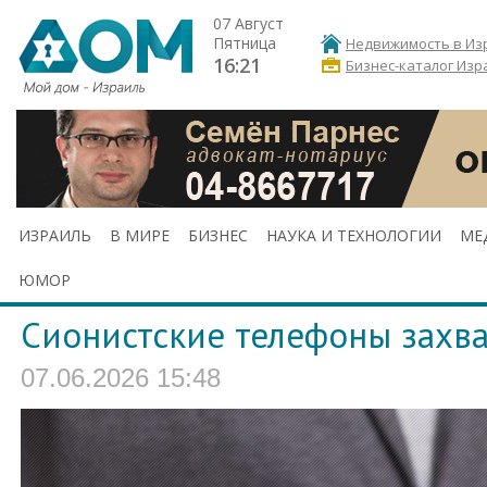
07 Август
Пятница
Недвижимость в Из
16:21
Бизнес-каталог Изр
ИЗРАИЛЬ
В МИРЕ
БИЗНЕС
НАУКА И ТЕХНОЛОГИИ
МЕ
ЮМОР
Сионистские телефоны захв
07.06.2026 15:48