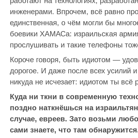
работают на технологиях, разработа
инженерами. Впрочем, всё равно пр
единственная, о чём могли бы много
боевики ХАМАСа: израильская арми
прослушивать и такие телефоны тож
Короче говоря, быть идиотом — удо
дорогое. И даже после всех усилий 
никуда не исчезает: идиотом ты всё 
Куда ни ткни в современную техн
поздно наткнёшься на израильтян
случае, евреев. Зато возьми любо
сами знаете, что там обнаружится