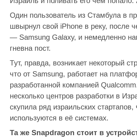
Израиль и поливать его чем попало. А
Один пользователь из Стамбула в пр
швырнул свой iPhone в реку, после 
— Samsung Galaxy, и немедленно на
гневна пост.
Тут, правда, возникает некоторый ст
что от Samsung, работает на платфо
разработанной компанией Qualcomm
несколько центров разработки в Изр
скупила ряд израильских стартапов, 
используются в её системах.
Та же Snapdragon стоит в устройст