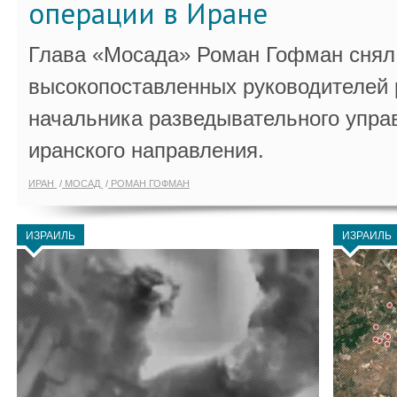
операции в Иране
Глава «Мосада» Роман Гофман снял 
высокопоставленных руководителей
начальника разведывательного упра
иранского направления.
ИРАН
МОСАД
РОМАН ГОФМАН
ИЗРАИЛЬ
ИЗРАИЛЬ