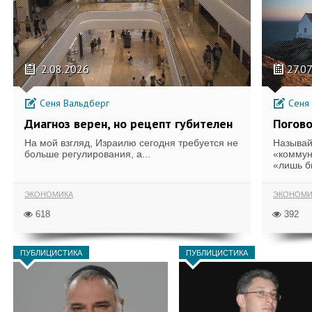
2.08.2026
27.0
Сеня Вальдберг
Сеня 
Диагноз верен, но рецепт губителен
Погов
На мой взгляд, Израилю сегодня требуется не
Называй
больше регулирования, а...
«коммун
«лишь б
ЭКОНОМИКА
ЭКОНОМИ
618
392
ПУБЛИЦИСТИКА
ПУБЛИЦИСТИКА