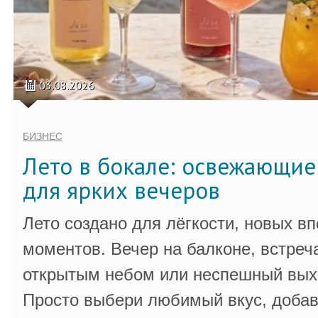
03.08.2026
БИЗНЕС
Лето в бокале: освежающи
для ярких вечеров
Лето создано для лёгкости, новых в
моментов. Вечер на балконе, встреч
открытым небом или неспешный выхо
Просто выбери любимый вкус, добав