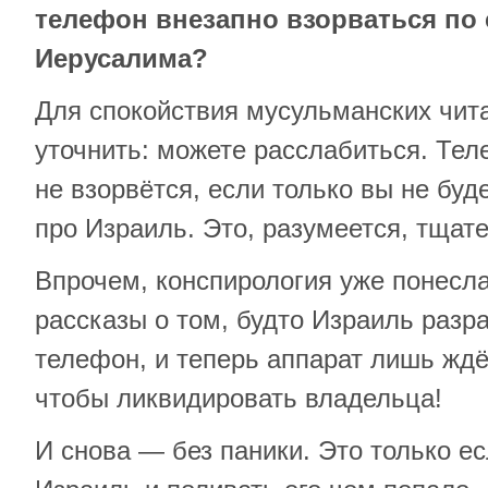
телефон внезапно взорваться по 
Иерусалима?
Для спокойствия мусульманских чит
уточнить: можете расслабиться. Тел
не взорвётся, если только вы не буд
про Израиль. Это, разумеется, тщат
Впрочем, конспирология уже понесл
рассказы о том, будто Израиль разр
телефон, и теперь аппарат лишь ждё
чтобы ликвидировать владельца!
И снова — без паники. Это только ес