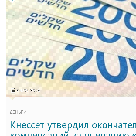
04.05.2026
ДЕНЬГИ
Кнессет утвердил окончате
компенсаций за операцию «