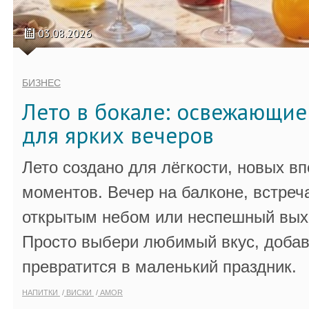
03.08.2026
БИЗНЕС
Лето в бокале: освежающи
для ярких вечеров
Лето создано для лёгкости, новых в
моментов. Вечер на балконе, встреч
открытым небом или неспешный выхо
Просто выбери любимый вкус, добав
превратится в маленький праздник.
НАПИТКИ
ВИСКИ
AMOR