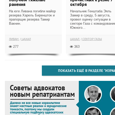
ранения
октября
На юге Ливана погибли майор
Начальник Генштаба Эяль
резерва Харель Биреншток и
Замир в среду, 5 августа,
прапорщик резерва Тамир
провел оценку ситуации в
Вакнин.
секторе Газа с командовани
Южного...
ЛИВАН
ЦАХАЛ
ЦАХАЛ
СЕКТОР ГАЗЫ
277
363
ПОКАЗАТЬ ЕЩЁ В РАЗДЕЛЕ "ИЗРА