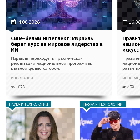
4.08.2026
16.0
Сине-белый интеллект: Израиль
Правит
берет курс на мировое лидерство в
национ
ИИ
искусс
Израиль переходит к практической
Правите
реализации национальной программы,
национа
главной целью которой...
развития
ИННОВАЦИИ
ИННОВАЦ
1073
459
НАУКА И ТЕХНОЛОГИИ
НАУКА И ТЕХНОЛОГИИ