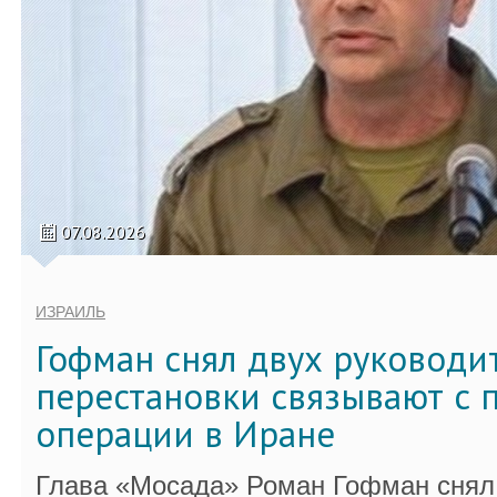
07.08.2026
ИЗРАИЛЬ
Гофман снял двух руководи
перестановки связывают с 
операции в Иране
Глава «Мосада» Роман Гофман снял 