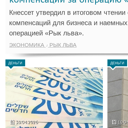
Кнессет утвердил в итоговом чтении
компенсаций для бизнеса и наемных 
операцией «Рык льва».
ЭКОНОМИКА
РЫК ЛЬВА
ДЕНЬГИ
ДЕНЬГИ
30.04.2026
10.0