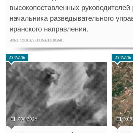
высокопоставленных руководителей
начальника разведывательного упра
иранского направления.
ИРАН
МОСАД
РОМАН ГОФМАН
ИЗРАИЛЬ
ИЗРАИЛЬ
7.08.2026
6.08