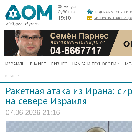
08 Август
Суббота
Недвижимость в Из
19:10
Бизнес-каталог Изр
ИЗРАИЛЬ
В МИРЕ
БИЗНЕС
НАУКА И ТЕХНОЛОГИИ
МЕ
ЮМОР
Ракетная атака из Ирана: си
на севере Израиля
07.06.2026 21:16