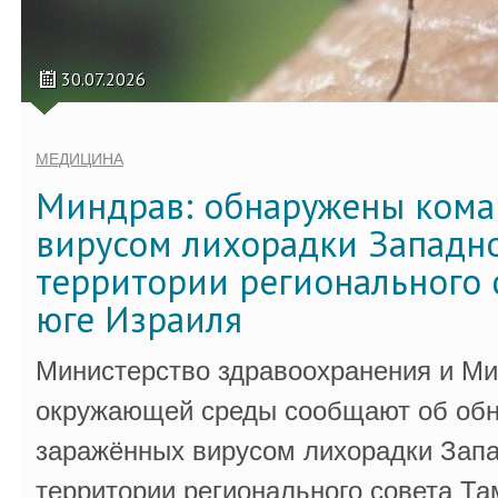
30.07.2026
МЕДИЦИНА
Миндрав: обнаружены кома
вирусом лихорадки Западно
территории регионального 
юге Израиля
Министерство здравоохранения и Ми
окружающей среды сообщают об обн
заражённых вирусом лихорадки Запа
территории регионального совета Та