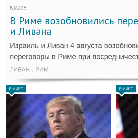
В МИРЕ
В Риме возобновились пер
и Ливана
Израиль и Ливан 4 августа возобно
переговоры в Риме при посредничес
ЛИВАН
РИМ
В МИРЕ
В МИРЕ