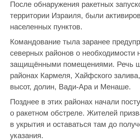
После обнаружения ракетных запуско
территории Израиля, были активиро
населенных пунктов.
Командование тыла заранее предуп
северных районов о необходимости 
защищёнными помещениями. Речь шл
районах Кармеля, Хайфского залива,
высот, долин, Вади-Ара и Менаше.
Позднее в этих районах начали пост
о ракетном обстреле. Жителей приз
в укрытия и оставаться там до полу
указания.