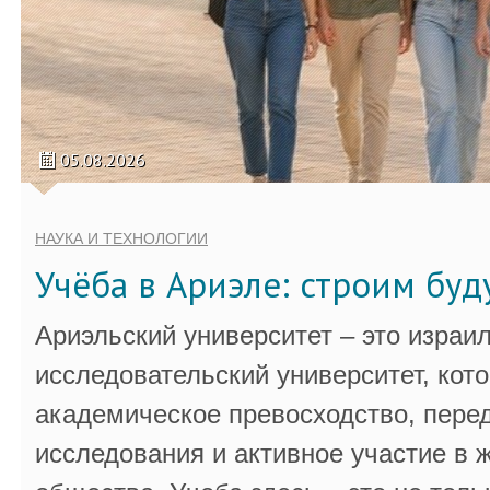
05.08.2026
НАУКА И ТЕХНОЛОГИИ
Учёба в Ариэле: строим бу
Ариэльский университет – это израи
исследовательский университет, кот
академическое превосходство, пере
исследования и активное участие в 