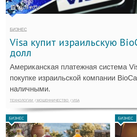
10.08.2026
БИЗНЕС
Visa купит израильскую Bio
долл
Американская платежная система Vi
покупке израильской компании BioCa
наличными.
ТЕХНОЛОГИИ
МОШЕННИЧЕСТВО
VISA
БИЗНЕС
БИЗНЕС