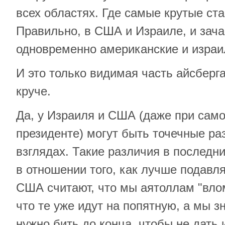
всех областях. Где самые крутые ста
Правильно, в США и Израиле, и зач
одновременно американские и израи
И это только видимая часть айсберга
круче.
Да, у Израиля и США (даже при сам
президенте) могут быть точечные ра
взглядах. Такие различия в послед
в отношении того, как лучше подавл
США считают, что мы аятоллам "влом
что те уже идут на попятную, а мы з
нужно бить до конца, чтобы не дать