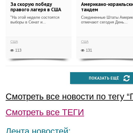
За скорую победу
Американо-израильск
правого лагеря в США
тандем
"На этой неделе состоятся
Соединенные Штаты Америк
выборы в Сенат и...
отмечают сегодня День...
США
США
113
131
ПОКАЗАТЬ ЕЩЁ
Смотреть все новости по тегу “
Смотреть все
ТЕГИ
Лента новостей: