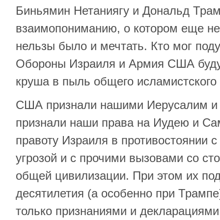
Биньямин Нетаниягу и Дональд Трамп
взаимопониманию, о котором еще не
нельзы было и мечтать. Кто мог под
Обороны Израиля и Армия США будут
круша в пыль общего исламистского 
США признали нашими Иерусалим и 
признали наши права на Иудею и Са
правоту Израиля в противостоянии с
угрозой и с прочими вызовами со ст
общей цивилизации. При этом их по
десятилетия (а особенно при Трампе
только признаниями и декларациями