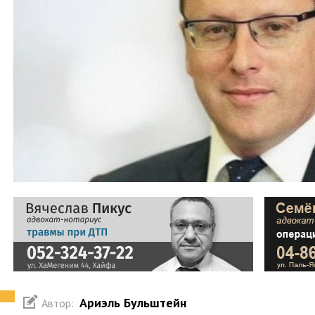
Ариэль Бульштейн
Автор: