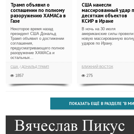
Трамп объявил о
США нанесли
соглашении по полному
массированный удар 
разоружению ХАМАСа в
десяткам объектов
Газе
КСИР в Иране
Некоторое время назад
В ночь на 30 июля
президент США Дональд
американские силы провели
Трамп объявил о достижении
новую массированную волн
соглашения,
ударов по Ирану.
предусматривающего полное
разоружение ХАМАСа и
остальных...
США
ДОНАЛЬД ТРАМП
БЛИЖНИЙ ВОСТОК
1857
275
ПОКАЗАТЬ ЕЩЁ В РАЗДЕЛЕ "В МИ