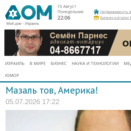
10 Август
Понедельник
Недвижимость в
22:06
Бизнес-каталог
ИЗРАИЛЬ
В МИРЕ
БИЗНЕС
НАУКА И ТЕХНОЛОГИИ
МЕ
ЮМОР
Мазаль тов, Америка!
05.07.2026 17:22