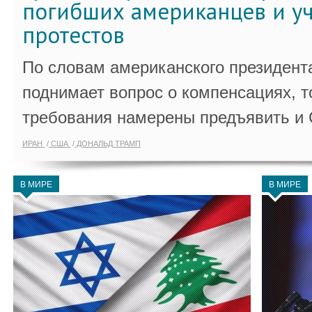
погибших американцев и у
протестов
По словам американского президента
поднимает вопрос о компенсациях, т
требования намерены предъявить и
ИРАН
США
ДОНАЛЬД ТРАМП
В МИРЕ
В МИРЕ