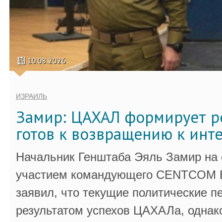
10.08.2026
ИЗРАИЛЬ
Замир: ЦАХАЛ формирует р
готов к возвращению к инт
Начальник Генштаба Эяль Замир на
участием командующего CENTCOM 
заявил, что текущие политические п
результатом успехов ЦАХАЛа, однак