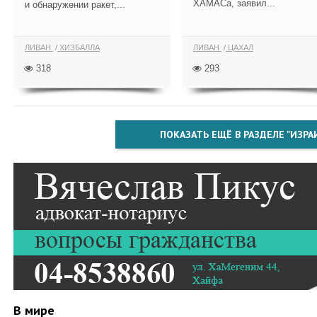
ХАМАСа, заявил...
и обнаружении ракет,...
ЛИВАН
ХИЗБАЛЛА
ЛИВАН
ЦАХАЛ
318
293
ПОКАЗАТЬ ЕЩЁ В РАЗДЕЛЕ "ИЗРА
В мире