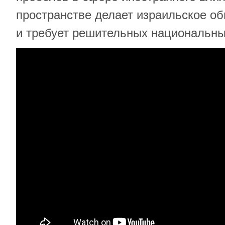
пространстве делает израильское о
и требует решительных национальны