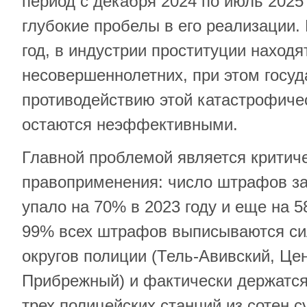
период с декабря 2024 по июль 2025
глубокие пробелы в его реализации.
год, в индустрии проституции находя
несовершеннолетних, при этом госу
противодействию этой катастрофиче
остаются неэффективными.
Главной проблемой является критич
правоприменения: число штрафов за 
упало на 70% в 2023 году и еще на 5
99% всех штрафов выписываются си
округов полиции (Тель-Авивский, Це
Прибрежный) и фактически держатся
трех полицейских станций из сотен 