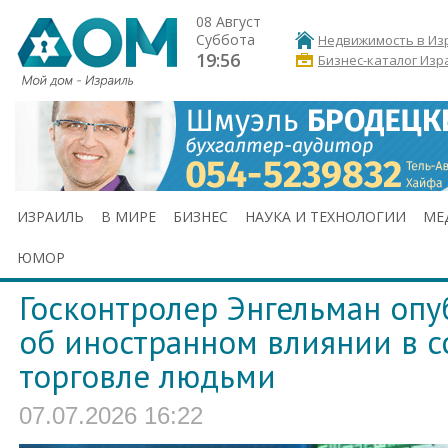
08 Август
Суббота
Недвижимость в Из
19:56
Бизнес-каталог Изр
ИЗРАИЛЬ
В МИРЕ
БИЗНЕС
НАУКА И ТЕХНОЛОГИИ
МЕ
ЮМОР
Госконтролер Энгельман опу
об иностранном влиянии в с
торговле людьми
07.07.2026 16:22