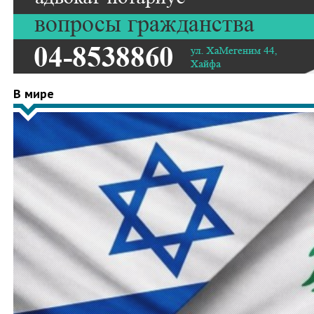
В мире