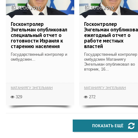
21.06.2026
16.06.2026
Госконтролер
Госконтролер
Энгельман опубликовал
Энгельман опубликова
специальный отчет о
ежегодный отчет о
готовности Израиля к
работе местных
старению населения
властей
Государственный контролер и
Государственный контролер
омбудсмен...
омбудсмен Матаниягу
Энгельман опубликовал во
вторник, 16...
МАТАНИЯГУ ЭНГЕЛЬМАН
МАТАНИЯГУ ЭНГЕЛЬМАН
329
272
ПОКАЗАТЬ ЕЩЁ