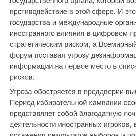
государственного органа, который во
противодействие в этой сфере. И это
государства и международные органи
иностранного влияния в цифровом п
стратегическим риском, а Всемирны
форум поставил угрозу дезинформа
информации на первое место в спис
рисков.
Угроза обостряется в преддверии вы
Период избирательной кампании осо
представляет собой благодатную поч
деятельности иностранных игроков, 
искажения результатов выборов и п