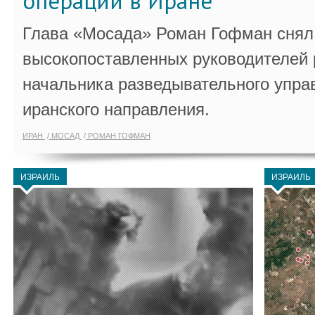
операции в Иране
Глава «Мосада» Роман Гофман снял 
высокопоставленных руководителей
начальника разведывательного упра
иранского направления.
ИРАН
МОСАД
РОМАН ГОФМАН
ИЗРАИЛЬ
ИЗРАИЛЬ