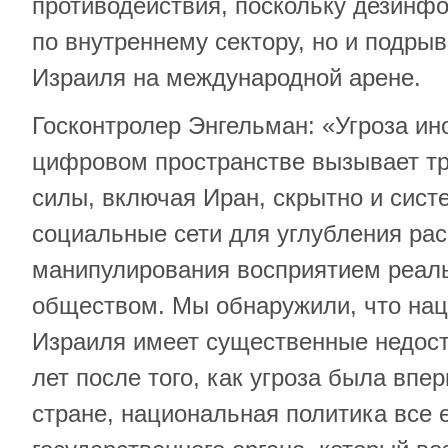
противодействия, поскольку дезинфо
по внутреннему сектору, но и подры
Израиля на международной арене.
Госконтролер Энгельман: «Угроза ин
цифровом пространстве вызывает т
силы, включая Иран, скрытно и сист
социальные сети для углубления рас
манипулирования восприятием реал
обществом. Мы обнаружили, что нац
Израиля имеет существенные недоста
лет после того, как угроза была впе
стране, национальная политика все е