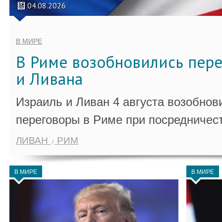
04.08.2026
В МИРЕ
В Риме возобновились пер
и Ливана
Израиль и Ливан 4 августа возобно
переговоры в Риме при посредничес
ЛИВАН
РИМ
В МИРЕ
В МИРЕ