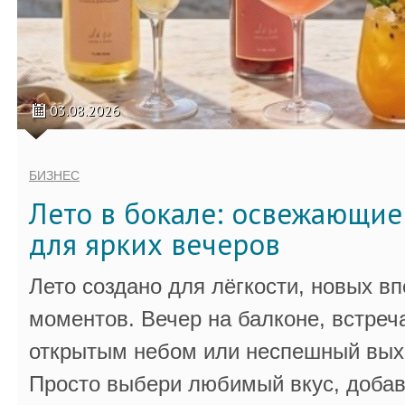
03.08.2026
БИЗНЕС
Лето в бокале: освежающи
для ярких вечеров
Лето создано для лёгкости, новых в
моментов. Вечер на балконе, встреч
открытым небом или неспешный выхо
Просто выбери любимый вкус, добав