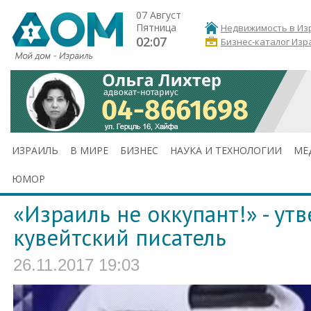
07 Август
Пятница
Недвижимость в Из
02:07
Бизнес-каталог Изр
ИЗРАИЛЬ
В МИРЕ
БИЗНЕС
НАУКА И ТЕХНОЛОГИИ
МЕ
ЮМОР
«Израиль не оккупант!» - ут
кувейтский писатель
26.11.2017 19:03