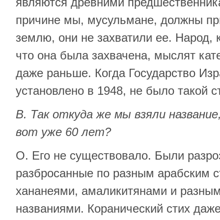
являются древними предшественник
причине мы, мусульмане, должны при
землю, они не захватили ее. Народ, 
что она была захвачена, мыслят кат
даже раньше. Когда Государство Из
установлено в 1948, не было такой 
В. Так откуда же мы взяли названи
вот уже 60 лет?
О. Его не существовало. Были разр
разбросанные по разным арабским с
хананеями, амаликитянами и разны
названиями. Коранический стих даже