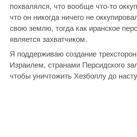
похвалялся, что вообще что-то окку
что он никогда ничего не оккупирова
свою землю, тогда как иранское пер
является захватчиком.
Я поддерживаю создание трехсторон
Израилем, странами Персидского за
чтобы уничтожить Хезболлу до насту