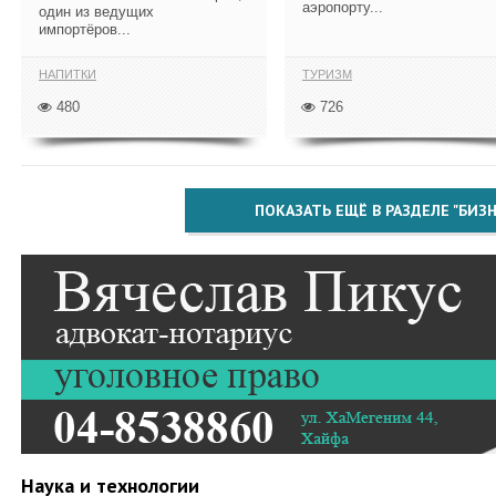
аэропорту...
один из ведущих
импортёров...
НАПИТКИ
ТУРИЗМ
480
726
ПОКАЗАТЬ ЕЩЁ В РАЗДЕЛЕ "БИЗН
Наука и технологии