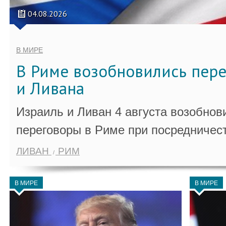
04.08.2026
В МИРЕ
В Риме возобновились пер
и Ливана
Израиль и Ливан 4 августа возобно
переговоры в Риме при посредничес
ЛИВАН
РИМ
В МИРЕ
В МИРЕ