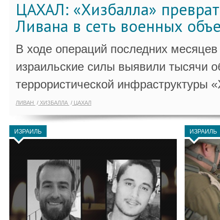
ЦАХАЛ: «Хизбалла» преврат
Ливана в сеть военных объ
В ходе операций последних месяцев
израильские силы выявили тысячи о
террористической инфраструктуры «
ЛИВАН
ХИЗБАЛЛА
ЦАХАЛ
ИЗРАИЛЬ
ИЗРАИЛЬ