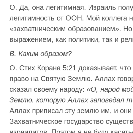
О. Да, она легитимная. Израиль пол
легитимность от ООН. Мой коллега 
«захватническим образованием». Но
выражением, как политики, так и рел
В. Каким образом?
О. Стих Корана 5:21 доказывает, чт
право на Святую Землю. Аллах гово
сказал своему народу:
«О, народ мо
Землю, которую Аллах заповедал т
Аллах приписал эту землю им, и они
Захватническое государство сущест
израилитов. Поэтом я не буду касать