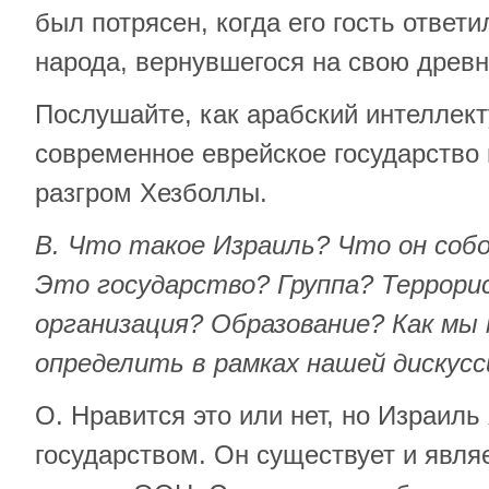
был потрясен, когда его гость ответ
народа, вернувшегося на свою древ
Послушайте, как арабский интеллек
современное еврейское государство
разгром Хезболлы.
В. Что такое Израиль? Что он соб
Это государство? Группа? Террори
организация? Образование? Как мы
определить в рамках нашей дискусс
О. Нравится это или нет, но Израил
государством. Он существует и явля