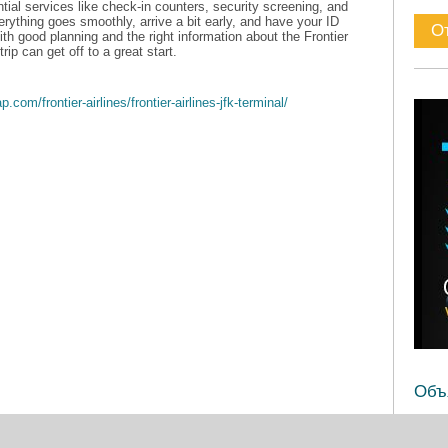
ntial services like check-in counters, security screening, and
rything goes smoothly, arrive a bit early, and have your ID
th good planning and the right information about the Frontier
rip can get off to a great start.
.com/frontier-airlines/frontier-airlines-jfk-terminal/
Объ