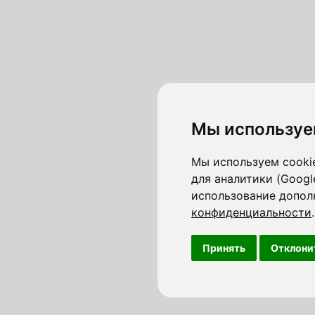
Мы используе
Мы используем cookie
для аналитики (Googl
использование допол
конфиденциальности
.
Принять
Отклони