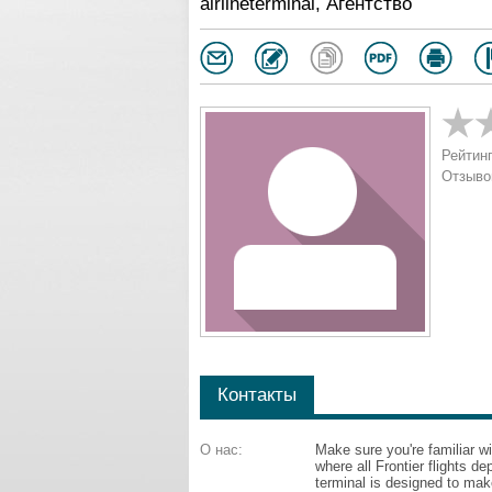
airlineterminal, Агентство
Рейтинг
Отзыво
Контакты
О нас:
Make sure you're familiar wi
where all Frontier flights de
terminal is designed to mak