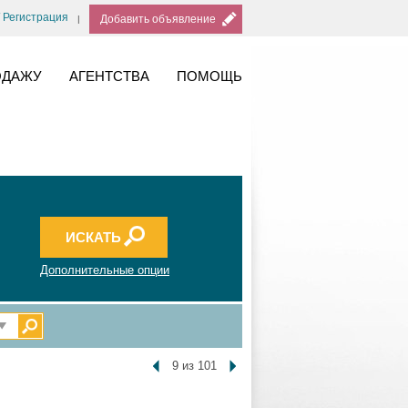
/ Регистрация
Добавить объявление
ОДАЖУ
АГЕНТСТВА
ПОМОЩЬ
Дополнительные опции
9 из 101