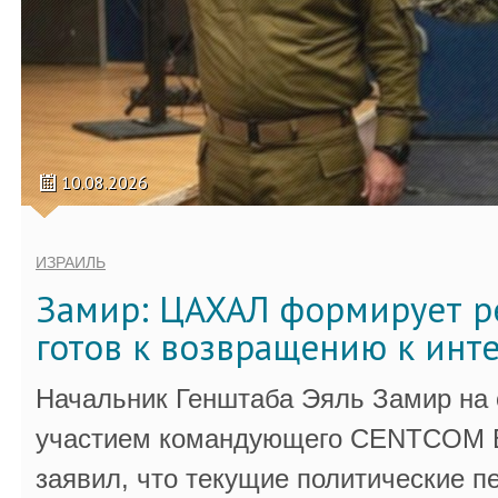
10.08.2026
ИЗРАИЛЬ
Замир: ЦАХАЛ формирует р
готов к возвращению к инт
Начальник Генштаба Эяль Замир на
участием командующего CENTCOM 
заявил, что текущие политические п