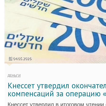
04.05.2026
ДЕНЬГИ
Кнессет утвердил окончате
компенсаций за операцию «
Кнессет утвердил в итоговом чтении