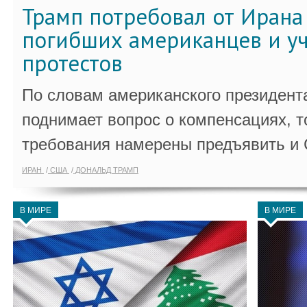
Трамп потребовал от Ирана
погибших американцев и у
протестов
По словам американского президента
поднимает вопрос о компенсациях, т
требования намерены предъявить и
ИРАН
США
ДОНАЛЬД ТРАМП
В МИРЕ
В МИРЕ