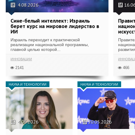
4.08.2026
16.0
Сине-белый интеллект: Израиль
Правит
берет курс на мировое лидерство в
национ
ИИ
искусс
Израиль переходит к практической
Правите
реализации национальной программы,
национа
главной целью которой...
развития
ИННОВАЦИИ
ИННОВАЦ
2141
466
НАУКА И ТЕХНОЛОГИИ
НАУКА И ТЕХНОЛОГИИ
4.06.2026
20.05.2026