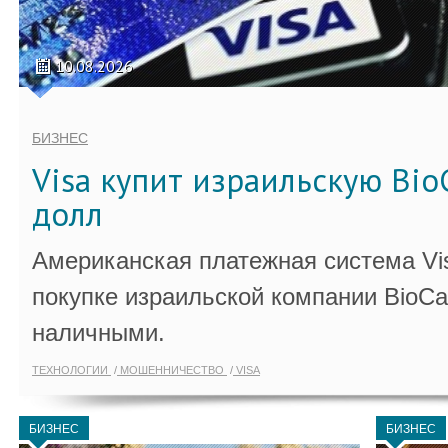
10.08.2026
БИЗНЕС
Visa купит израильскую Bio
долл
Американская платежная система Vi
покупке израильской компании BioCa
наличными.
ТЕХНОЛОГИИ
МОШЕННИЧЕСТВО
VISA
БИЗНЕС
БИЗНЕС