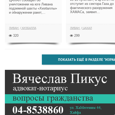
ЦАХАЛ сообщил об
отступит из сектора Газа до
уничтожении на юге Ливана
фактического разоружения
подземной шахты «Хизбаллы»
ХАМАСа, заявил...
и обнаружении ракет,...
ЛИВАН
ХИЗБАЛЛА
ЛИВАН
ЦАХАЛ
320
299
ПОКАЗАТЬ ЕЩЁ В РАЗДЕЛЕ "ИЗРА