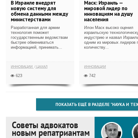
В Израиле внедрят
Маск: Израиль —
новую систему для
мировой лидер по
обмена данными между
инновациям на душу
министерствами
населения
Разработанная для армии
Илон Маск высоко оценил
технология поможет
израильскую технологическ
государственным ведомствам
индустрию и назвал Израил
быстрее обмениваться
одним из мировых лидеров 
информацией, принимать...
количеству...
ИННОВАЦИИ
ЦАХАЛ
ИННОВАЦИИ
623
742
ПОКАЗАТЬ ЕЩЁ В РАЗДЕЛЕ "НАУКА И Т