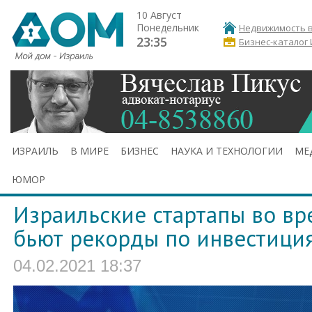
10 Август
Понедельник
Недвижимость в
23:35
Бизнес-каталог
ИЗРАИЛЬ
В МИРЕ
БИЗНЕС
НАУКА И ТЕХНОЛОГИИ
МЕ
ЮМОР
Израильские стартапы во в
бьют рекорды по инвестици
04.02.2021 18:37