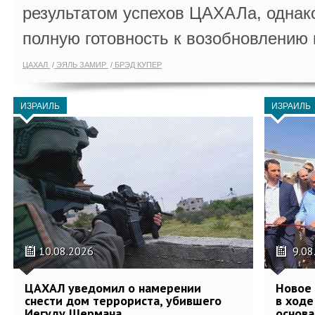
результатом успехов ЦАХАЛа, однак
полную готовность к возобновлению 
ЦАХАЛ
ЭЯЛЬ ЗАМИР
БРЭД КУПЕР
ИЗРАИЛЬ
ИЗРАИЛЬ
10.08.2026
9.08
ЦАХАЛ уведомил о намерении
Новое 
снести дом террориста, убившего
в ход
Иегуду Шермана
основа