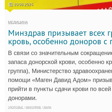
10.08.2026
МЕДИЦИНА
Минздрав призывает всех г
кровь, особенно доноров с 
В связи со значительным сокращени
запаса донорской крови, особенно к
группа), Министерство здравоохране
помощи «Маген Давид Адом» призыв
прийти в пункты сдачи крови по всей
донорами.
ЗДОРОВЬЕ
МИНЗДРАВ
МАДА