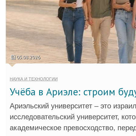
05.08.2026
НАУКА И ТЕХНОЛОГИИ
Учёба в Ариэле: строим бу
Ариэльский университет – это израи
исследовательский университет, кот
академическое превосходство, пере