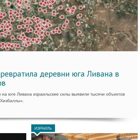
ревратила деревни юга Ливана в
ов
 на юге Ливана израильские силы выявили тысячи объектов
«Хизбаллы».
ИЗРАИЛЬ