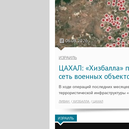
06.08.2026
ИЗРАИЛЬ
ЦАХАЛ: «Хизбалла» п
сеть военных объект
В ходе операций последних месяцев
террористической инфраструктуры 
ЛИВАН
ХИЗБАЛЛА
ЦАХАЛ
ИЗРАИЛЬ