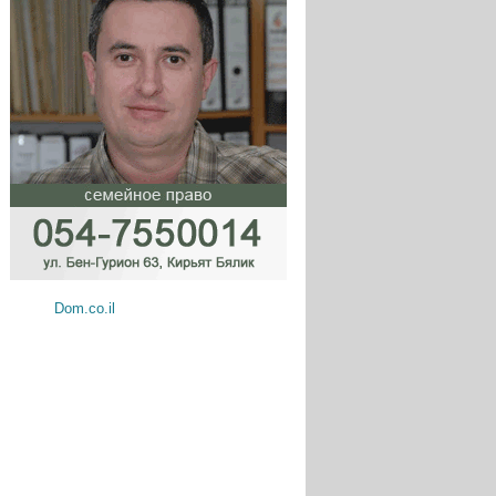
Dom.co.il