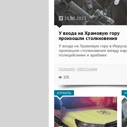
25.08.2023
У входа на Храмовую гору
произошли столкновения
У входа на Храмовую гору в Иерус
произошли столкновения между из
полицейскими и арабами.
ПОЛИЦИЯ
ИЕРУСАЛИМ
105
ИЗРАИЛЬ
И