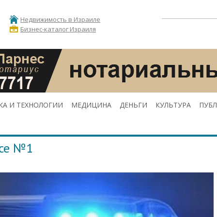
Недвижимость в Израиле
Бизнес-каталог Израиля
КА И ТЕХНОЛОГИИ
МЕДИЦИНА
ДЕНЬГИ
КУЛЬТУРА
ПУБ
ссе №1