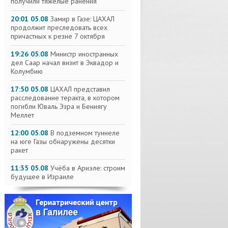
получили тяжелые ранения
20:01 05.08
Замир в Газе: ЦАХАЛ
продолжит преследовать всех
причастных к резне 7 октября
19:26 05.08
Министр иностранных
дел Саар начал визит в Эквадор и
Колумбию
17:50 05.08
ЦАХАЛ представил
расследование теракта, в котором
погибли Юваль Эзра и Бениягу
Меллет
12:00 05.08
В подземном туннеле
на юге Газы обнаружены десятки
ракет
11:35 05.08
Учёба в Ариэле: строим
будущее в Израиле