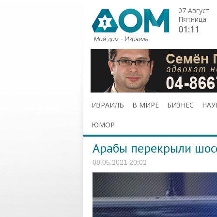
07 Август
Пятница
01:11
ИЗРАИЛЬ
В МИРЕ
БИЗНЕС
НАУ
ЮМОР
Арабы перекрыли шо
08.05.2021 20:02