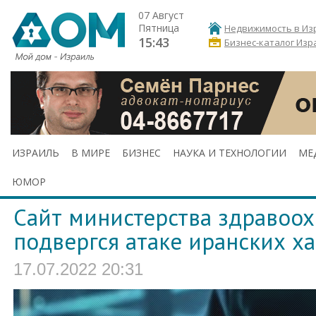
07 Август
Пятница
Недвижимость в Из
15:43
Бизнес-каталог Изр
ИЗРАИЛЬ
В МИРЕ
БИЗНЕС
НАУКА И ТЕХНОЛОГИИ
МЕ
ЮМОР
Сайт министерства здравоо
подвергся атаке иранских х
17.07.2022 20:31