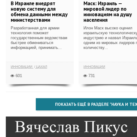
В Израиле внедрят
Маск: Израиль —
новую систему для
мировой лидер по
обмена данными между
инновациям на душу
министерствами
населения
Разработанная для армии
Илон Маск высоко оценил
технология поможет
израильскую технологическ
государственным ведомствам
индустрию и назвал Израил
быстрее обмениваться
одним из мировых лидеров 
информацией, принимать...
количеству...
ИННОВАЦИИ
ЦАХАЛ
ИННОВАЦИИ
601
731
ПОКАЗАТЬ ЕЩЁ В РАЗДЕЛЕ "НАУКА И Т