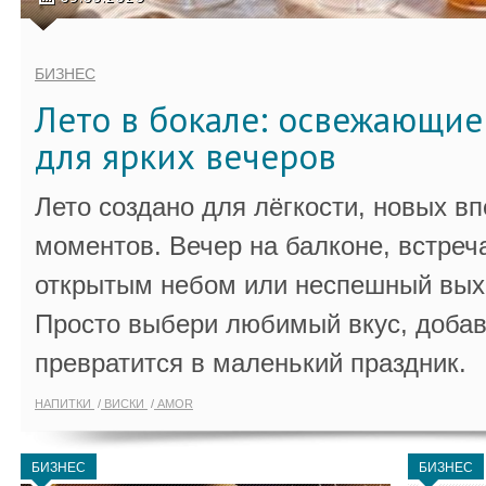
БИЗНЕС
Лето в бокале: освежающи
для ярких вечеров
Лето создано для лёгкости, новых в
моментов. Вечер на балконе, встреч
открытым небом или неспешный выхо
Просто выбери любимый вкус, добав
превратится в маленький праздник.
НАПИТКИ
ВИСКИ
AMOR
БИЗНЕС
БИЗНЕС