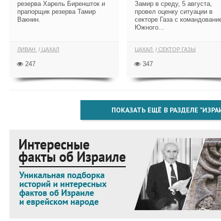
резерва Харель Биреншток и
Замир в среду, 5 августа,
прапорщик резерва Тамир
провел оценку ситуации в
Вакнин.
секторе Газа с командовани
Южного...
ЛИВАН
ЦАХАЛ
ЦАХАЛ
СЕКТОР ГАЗЫ
247
347
ПОКАЗАТЬ ЕЩЁ В РАЗДЕЛЕ "ИЗРА