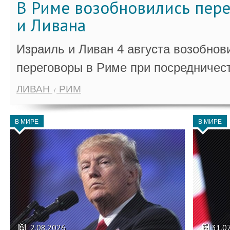
В Риме возобновились пер
и Ливана
Израиль и Ливан 4 августа возобно
переговоры в Риме при посредничес
ЛИВАН
РИМ
В МИРЕ
В МИРЕ
2.08.2026
31.0