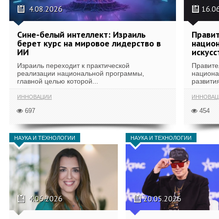
4.08.2026
16.0
Сине-белый интеллект: Израиль
Правит
берет курс на мировое лидерство в
национ
ИИ
искусс
Израиль переходит к практической
Правите
реализации национальной программы,
национа
главной целью которой...
развития
ИННОВАЦИИ
ИННОВАЦ
697
454
НАУКА И ТЕХНОЛОГИИ
НАУКА И ТЕХНОЛОГИИ
4.06.2026
20.05.2026