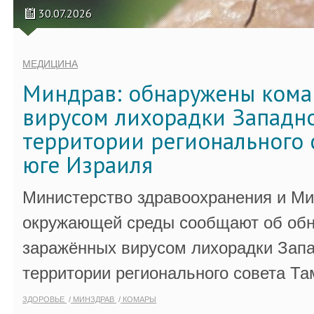
30.07.2026
МЕДИЦИНА
Миндрав: обнаружены кома
вирусом лихорадки Западно
территории регионального 
юге Израиля
Министерство здравоохранения и Ми
окружающей среды сообщают об обн
заражённых вирусом лихорадки Запа
территории регионального совета Та
ЗДОРОВЬЕ
МИНЗДРАВ
КОМАРЫ