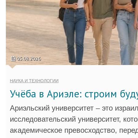
05.08.2026
НАУКА И ТЕХНОЛОГИИ
Учёба в Ариэле: строим бу
Ариэльский университет – это израи
исследовательский университет, кот
академическое превосходство, пере