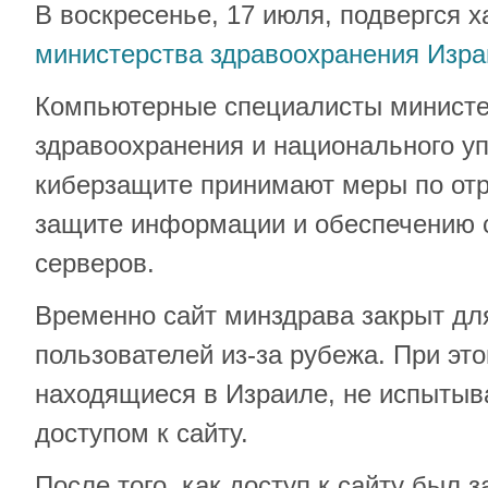
В воскресенье, 17 июля, подвергся 
министерства здравоохранения Изр
Компьютерные специалисты министе
здравоохранения и национального у
киберзащите принимают меры по от
защите информации и обеспечению 
серверов.
Временно сайт минздрава закрыт дл
пользователей из-за рубежа. При эт
находящиеся в Израиле, не испытыв
доступом к сайту.
После того, как доступ к сайту был з