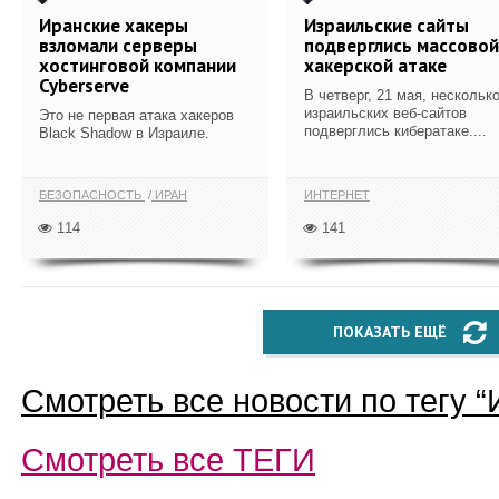
Иранские хакеры
Израильские сайты
взломали серверы
подверглись массовой
хостинговой компании
хакерской атаке
Cyberserve
В четверг, 21 мая, нескольк
израильских веб-сайтов
Это не первая атака хакеров
подверглись кибератаке....
Black Shadow в Израиле.
БЕЗОПАСНОСТЬ
ИРАН
ИНТЕРНЕТ
114
141
ПОКАЗАТЬ ЕЩЁ
Смотреть все новости по тегу “
Смотреть все
ТЕГИ