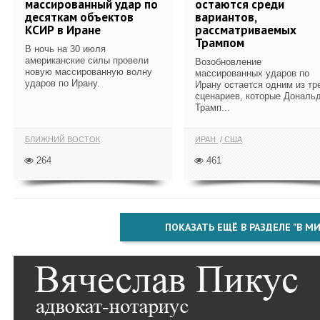
массированный удар по
остаются среди
десяткам объектов
вариантов,
КСИР в Иране
рассматриваемых
Трампом
В ночь на 30 июля
американские силы провели
Возобновление
новую массированную волну
массированных ударов по
ударов по Ирану.
Ирану остается одним из тр
сценариев, которые Дональ
Трамп...
БЛИЖНИЙ ВОСТОК
ИРАН
США
264
461
ПОКАЗАТЬ ЕЩЁ В РАЗДЕЛЕ "В МИ