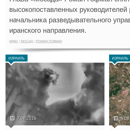
высокопоставленных руководителей
начальника разведывательного упра
иранского направления.
ИРАН
МОСАД
РОМАН ГОФМАН
ИЗРАИЛЬ
ИЗРАИЛЬ
7.08.2026
6.08