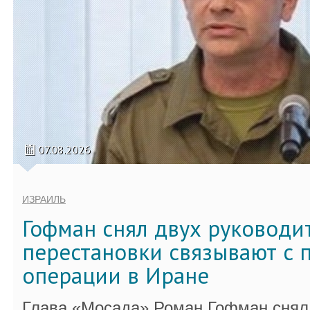
07.08.2026
ИЗРАИЛЬ
Гофман снял двух руководи
перестановки связывают с 
операции в Иране
Глава «Мосада» Роман Гофман снял 