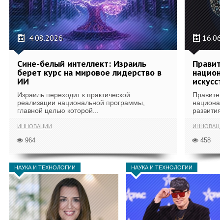
4.08.2026
16.0
Сине-белый интеллект: Израиль
Правит
берет курс на мировое лидерство в
национ
ИИ
искусс
Израиль переходит к практической
Правите
реализации национальной программы,
национа
главной целью которой...
развития
ИННОВАЦИИ
ИННОВАЦ
964
458
НАУКА И ТЕХНОЛОГИИ
НАУКА И ТЕХНОЛОГИИ