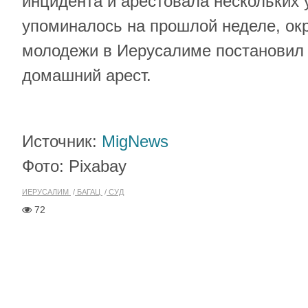
инцидента и арестовала нескольких у
упоминалось на прошлой неделе, ок
молодежи в Иерусалиме постановил 
домашний арест.
Источник:
MigNews
Фото: Pixabay
ИЕРУСАЛИМ
БАГАЦ
СУД
72