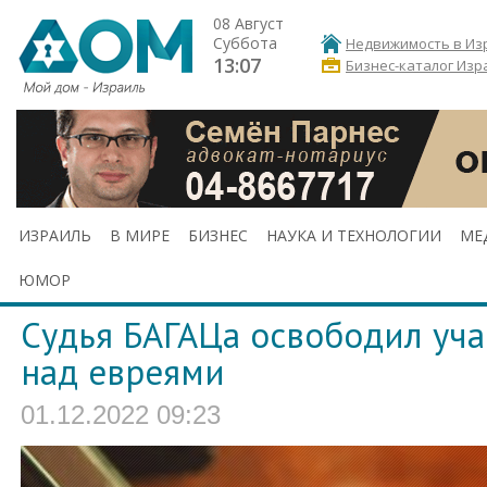
08 Август
Суббота
Недвижимость в Из
13:07
Бизнес-каталог Изр
ИЗРАИЛЬ
В МИРЕ
БИЗНЕС
НАУКА И ТЕХНОЛОГИИ
МЕ
ЮМОР
Судья БАГАЦа освободил уча
над евреями
01.12.2022 09:23