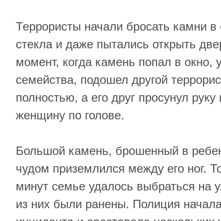
Террористы начали бросать камни в
стекла и даже пытались открыть две
момент, когда камень попал в окно, 
семейства, подошел другой террорис
полностью, а его друг просунул руку
женщину по голове.
Большой камень, брошенный в ребен
чудом приземлился между его ног. Т
минут семье удалось выбраться на у
из них были ранены. Полиция начал