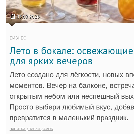
03.08.2026
БИЗНЕС
Лето в бокале: освежающи
для ярких вечеров
Лето создано для лёгкости, новых в
моментов. Вечер на балконе, встреч
открытым небом или неспешный выхо
Просто выбери любимый вкус, добав
превратится в маленький праздник.
НАПИТКИ
ВИСКИ
AMOR