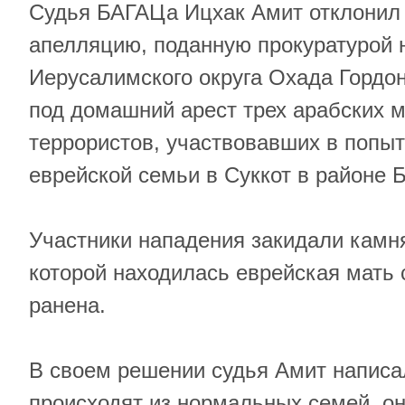
Судья БАГАЦа Ицхак Амит отклонил 
апелляцию, поданную прокуратурой 
Иерусалимского округа Охада Гордо
под домашний арест трех арабских 
террористов, участвовавших в попы
еврейской семьи в Суккот в районе 
Участники нападения закидали камн
которой находилась еврейская мать 
ранена.
В своем решении судья Амит написал
происходят из нормальных семей, о