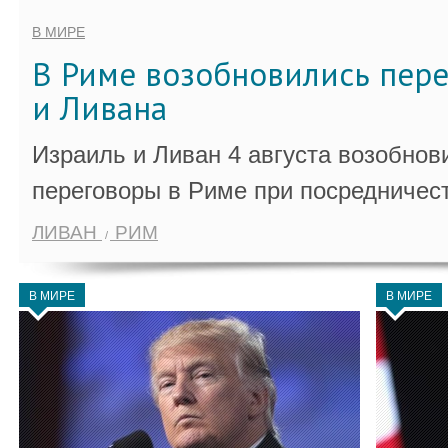
В МИРЕ
В Риме возобновились пер
и Ливана
Израиль и Ливан 4 августа возобно
переговоры в Риме при посредничес
ЛИВАН
РИМ
В МИРЕ
В МИРЕ