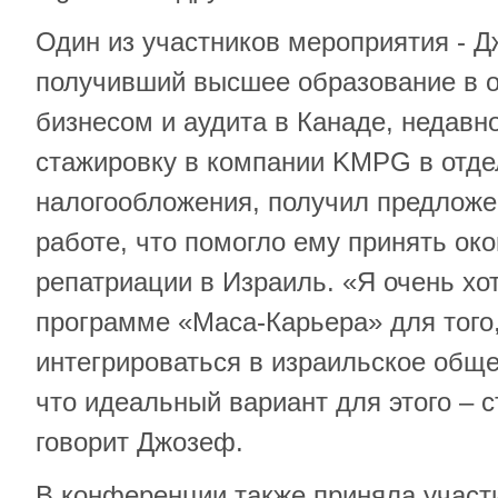
Один из участников мероприятия - 
получивший высшее образование в о
бизнесом и аудита в Канаде, недав
стажировку в компании KMPG в отд
налогообложения, получил предложе
работе, что помогло ему принять ок
репатриации в Израиль. «Я очень хо
программе «Маса-Карьера» для того
интегрироваться в израильское общес
что идеальный вариант для этого – с
говорит Джозеф.
В конференции также приняла участ