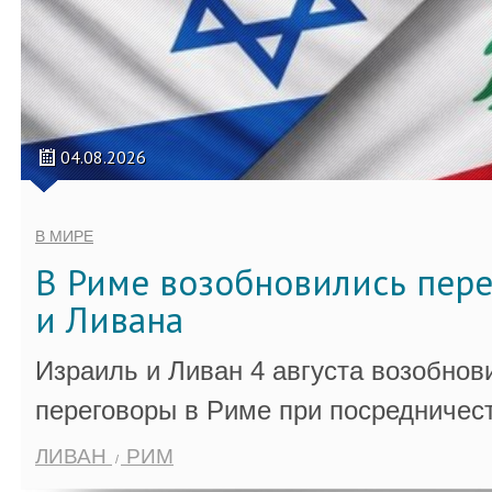
04.08.2026
В МИРЕ
В Риме возобновились пер
и Ливана
Израиль и Ливан 4 августа возобно
переговоры в Риме при посредничес
ЛИВАН
РИМ