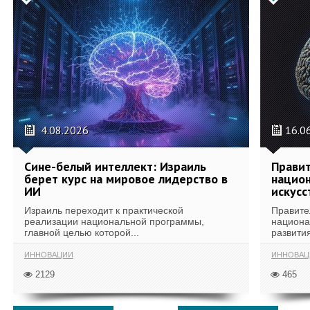
4.08.2026
16.0
Сине-белый интеллект: Израиль
Правит
берет курс на мировое лидерство в
национ
ИИ
искусс
Израиль переходит к практической
Правите
реализации национальной программы,
национа
главной целью которой...
развития
ИННОВАЦИИ
ИННОВАЦ
2129
465