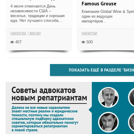
Famous Grouse
4 июля отмечается День
независимости США –
Компания Global Wine & Spiri
веселье, традиции и хорошая
один из ведущих
еда. Нет лучшего способа...
импортёров...
НАПИТКИ
ВИСКИ
НАПИТКИ
407
500
ПОКАЗАТЬ ЕЩЁ В РАЗДЕЛЕ "БИЗН