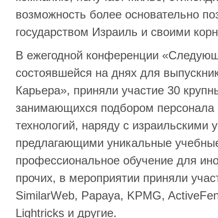
возможность более основательно по
государством Израиль и своими кор
В ежегодной конференции «Следующ
состоявшейся на днях для выпускни
Карьера», приняли участие 30 крупн
занимающихся подбором персонала 
технологий, наряду с израильскими 
предлагающими уникальные учебны
профессиональное обучение для ино
прочих, в мероприятии приняли учас
SimilarWeb, Papaya, KPMG, ActiveFenc
Lightricks и другие.