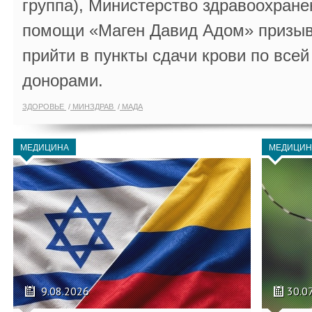
группа), Министерство здравоохране
помощи «Маген Давид Адом» призыв
прийти в пункты сдачи крови по всей
донорами.
ЗДОРОВЬЕ
МИНЗДРАВ
МАДА
МЕДИЦИНА
МЕДИЦИН
9.08.2026
30.0