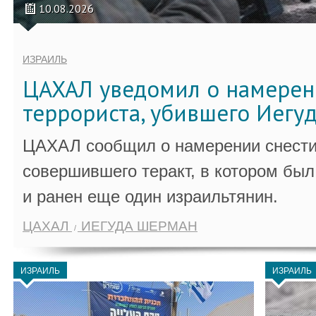
10.08.2026
ИЗРАИЛЬ
ЦАХАЛ уведомил о намерен
террориста, убившего Иегу
ЦАХАЛ сообщил о намерении снести
совершившего теракт, в котором бы
и ранен еще один израильтянин.
ЦАХАЛ
ИЕГУДА ШЕРМАН
ИЗРАИЛЬ
ИЗРАИЛЬ