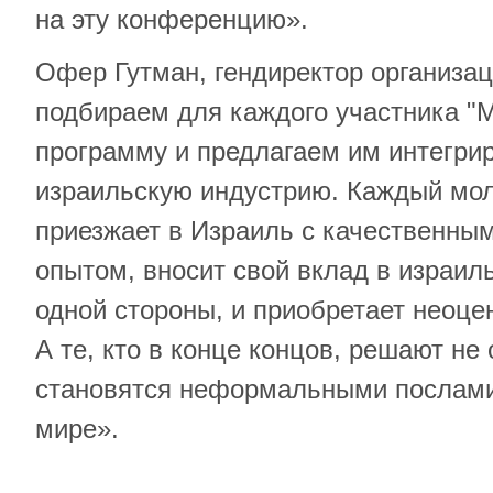
на эту конференцию».
Офер Гутман, гендиректор организа
подбираем для каждого участника "
программу и предлагаем им интегрир
израильскую индустрию. Каждый мо
приезжает в Израиль с качественны
опытом, вносит свой вклад в израил
одной стороны, и приобретает неоцен
А те, кто в конце концов, решают не 
становятся неформальными послами
мире».