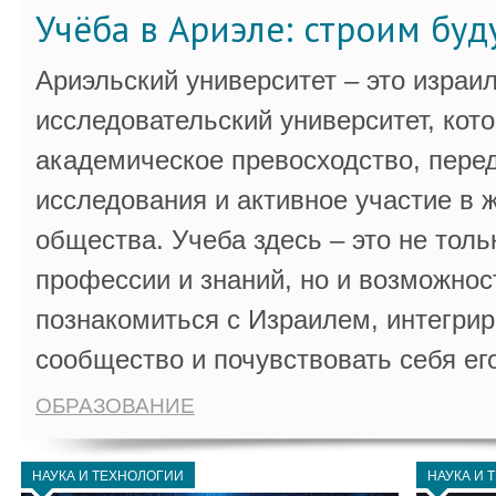
Учёба в Ариэле: строим бу
Ариэльский университет – это израи
исследовательский университет, кот
академическое превосходство, пере
исследования и активное участие в 
общества. Учеба здесь – это не толь
профессии и знаний, но и возможнос
познакомиться с Израилем, интегрир
сообщество и почувствовать себя ег
ОБРАЗОВАНИЕ
НАУКА И ТЕХНОЛОГИИ
НАУКА И 