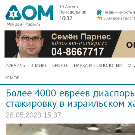
10 Август
Понедельник
Недвижимость в
16:32
Бизнес-каталог
ИЗРАИЛЬ
В МИРЕ
БИЗНЕС
НАУКА И ТЕХНОЛОГИИ
МЕ
ЮМОР
Более 4000 евреев диаспор
стажировку в израильском х
28.05.2023 15:37