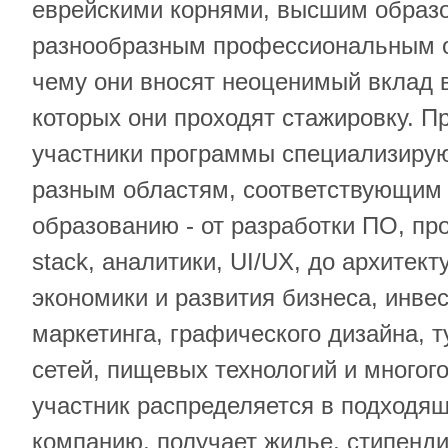
еврейскими корнями, высшим образ
разнообразным профессиональным о
чему они вносят неоценимый вклад в
которых они проходят стажировку. П
участники программы специализируют
разным областям, соответствующим 
образованию - от разработки ПО, про
stack, аналитики, UI/UX, до архитек
экономики и развития бизнеса, инве
маркетинга, графического дизайна, 
сетей, пищевых технологий и многого
участник распределяется в подходя
компанию, получает жилье, стипенди