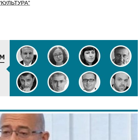
“
КУЛЬТУРА
”