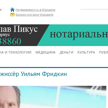
е
Недвижимость в Израиле
Бизнес-каталог Израиля
КА И ТЕХНОЛОГИИ
МЕДИЦИНА
ДЕНЬГИ
КУЛЬТУРА
ПУБ
ежиссёр Уильям Фридкин