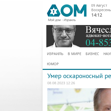
09 Август
Воскресень
14:12
ИЗРАИЛЬ
В МИРЕ
БИЗНЕС
НАУ
ЮМОР
Умер оскароносный р
08.08.2023 12:26