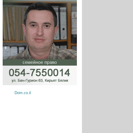
Dom.co.il