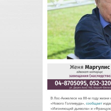
В Лос-Анжелесе на 88-м году жизни
«Нового Голливуда»,
сообщает
изда
«Изгоняющий дьявола» и «Французс