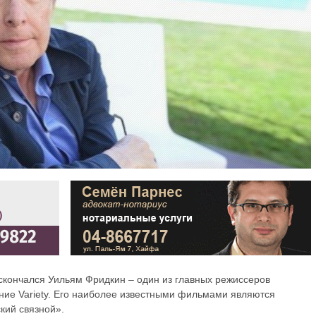
 скончался Уильям Фридкин – один из главных режиссеров
ние Variety. Его наиболее известными фильмами являются
кий связной».