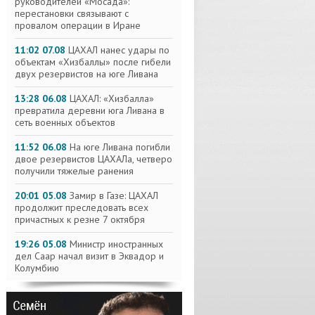
руководителей «Мосада»:
перестановки связывают с
провалом операции в Иране
11:02 07.08
ЦАХАЛ нанес удары по
объектам «Хизбаллы» после гибели
двух резервистов на юге Ливана
13:28 06.08
ЦАХАЛ: «Хизбалла»
превратила деревни юга Ливана в
сеть военных объектов
11:52 06.08
На юге Ливана погибли
двое резервистов ЦАХАЛа, четверо
получили тяжелые ранения
20:01 05.08
Замир в Газе: ЦАХАЛ
продолжит преследовать всех
причастных к резне 7 октября
19:26 05.08
Министр иностранных
дел Саар начал визит в Эквадор и
Колумбию