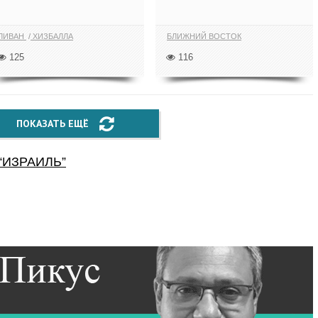
ЛИВАН
ХИЗБАЛЛА
БЛИЖНИЙ ВОСТОК
125
116
ПОКАЗАТЬ ЕЩЁ
“
ИЗРАИЛЬ
”