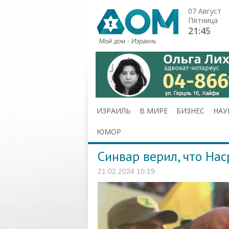
07 Август
Пятница
21:45
ИЗРАИЛЬ
В МИРЕ
БИЗНЕС
НАУ
ЮМОР
Синвар верил, что Нас
21.02.2024 10:19