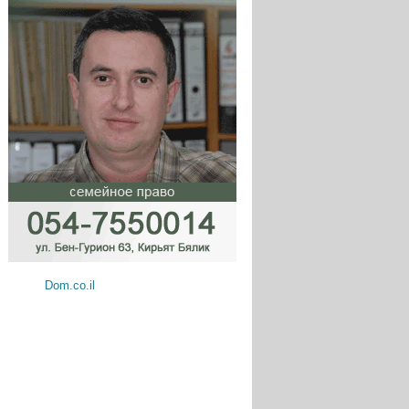
Dom.co.il