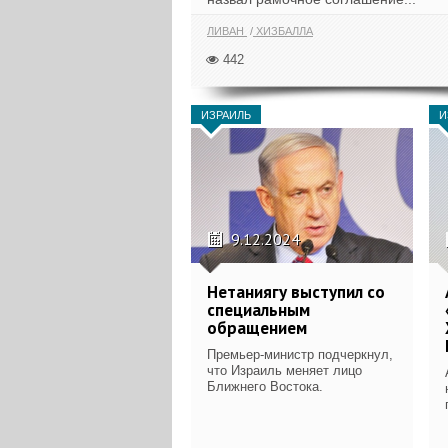
ЛИВАН
ХИЗБАЛЛА
442
ИЗРАИЛЬ
И
9.12.2024
Нетаниягу выступил со
специальным
обращением
Премьер-министр подчеркнул,
что Израиль меняет лицо
Ближнего Востока.