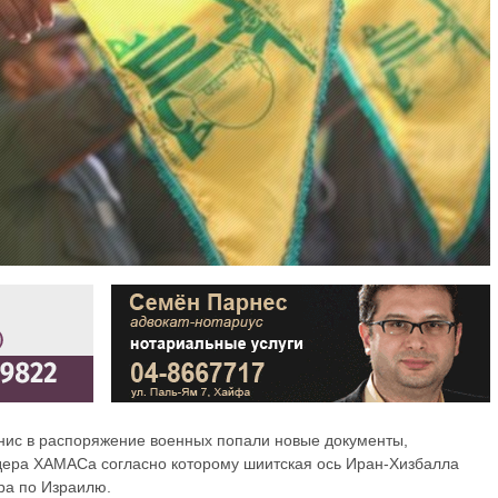
нис в распоряжение военных попали новые документы,
ера ХАМАСа согласно которому шиитская ось Иран-Хизбалла
ара по Израилю.