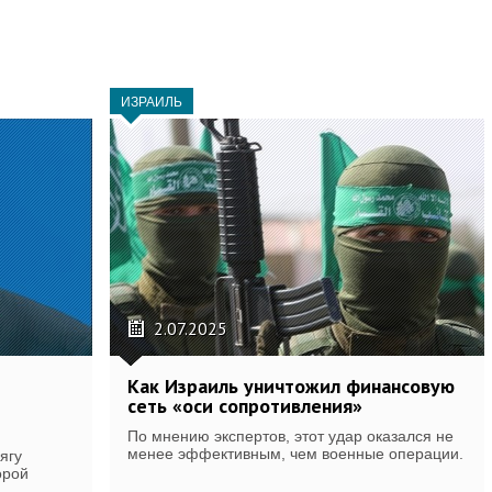
ИЗРАИЛЬ
2.07.2025
Как Израиль уничтожил финансовую
сеть «оси сопротивления»
По мнению экспертов, этот удар оказался не
менее эффективным, чем военные операции.
ягу
орой