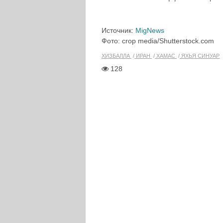
Источник:
MigNews
Фото: crop media/Shutterstock.com
ХИЗБАЛЛА
ИРАН
ХАМАС
ЯХЬЯ СИНУАР
128