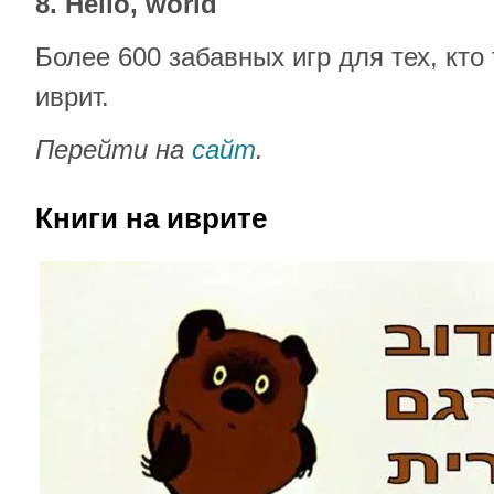
8. Hello, world
Более 600 забавных игр для тех, кто
иврит.
Перейти на
сайт
.
Книги на иврите