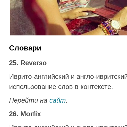
Словари
25. Reverso
Иврито-английский и англо-ивритски
использование слов в контексте.
Перейти на
сайт
.
26. Morfix