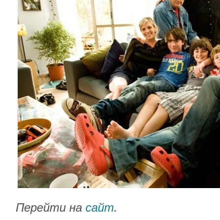
Перейти на
сайт
.