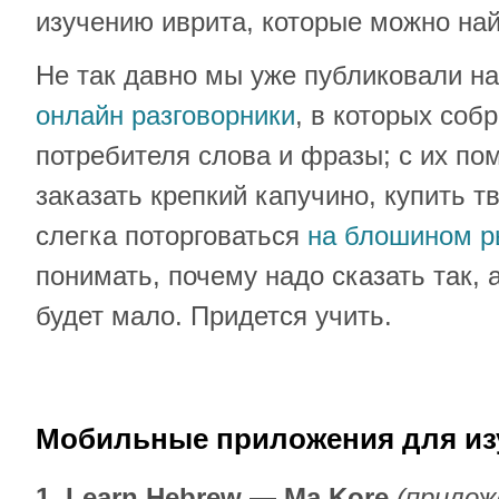
изучению иврита, которые можно най
Не так давно мы уже публиковали 
онлайн разговорники
, в которых соб
потребителя слова и фразы; с их п
заказать крепкий капучино, купить т
слегка поторговаться
на блошином р
понимать, почему надо сказать так, 
будет мало. Придется учить.
Мобильные приложения для из
1. Learn Hebrew — Ma Kore
(прилож