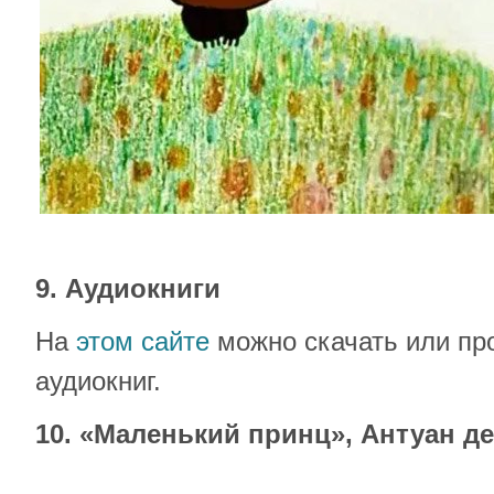
9. Аудиокниги
На
этом сайте
можно скачать или пр
аудиокниг.
10. «Маленький принц», Антуан д