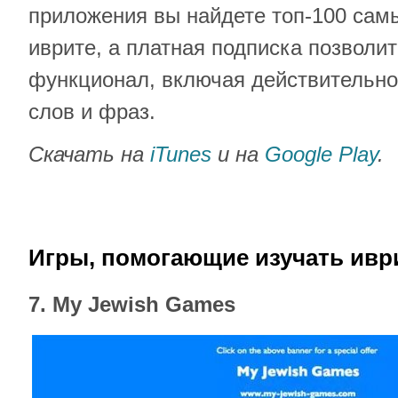
приложения вы найдете топ-100 сам
иврите, а платная подписка позволи
функционал, включая действительн
слов и фраз.
Скачать на
iTunes
и на
Google Play
.
Игры, помогающие изучать ивр
7. My Jewish Games