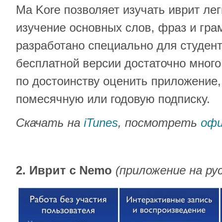
Ma Kore позволяет изучать иврит лег
изучение основных слов, фраз и гр
разработано специально для студент
бесплатной версии достаточно мног
по достоинству оценить приложение,
помесячную или годовую подписку.
Скачать на
iTunes
, посмотреть
офи
2. Иврит с Nemo
(приложение на ру