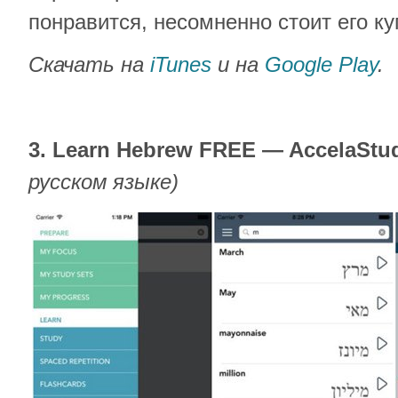
понравится, несомненно стоит его ку
Скачать на
iTunes
и на
Google Play
.
3. Learn Hebrew FREE — AccelaStu
русском языке)