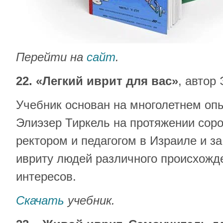
Перейти на
сайт
.
22. «Легкий иврит для вас»
, автор
Учебник основан на многолетнем опы
Элиэзер Тиркель на протяжении соро
ректором и педагогом в Израиле и за
ивриту людей различного происхожде
интересов.
Скачать
учебник.