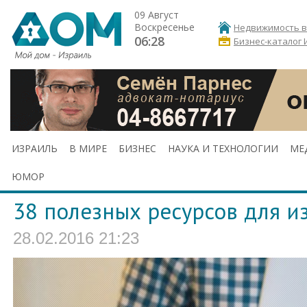
09 Август
Воскресенье
Недвижимость в
06:28
Бизнес-каталог 
ИЗРАИЛЬ
В МИРЕ
БИЗНЕС
НАУКА И ТЕХНОЛОГИИ
МЕ
ЮМОР
38 полезных ресурсов для и
28.02.2016 21:23