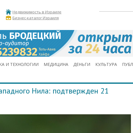
Недвижимость в Израиле
Бизнес-каталог Израиля
КА И ТЕХНОЛОГИИ
МЕДИЦИНА
ДЕНЬГИ
КУЛЬТУРА
ПУБ
ападного Нила: подтвержден 21