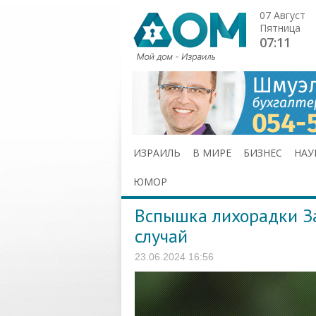
07 Август
Пятница
07:11
ИЗРАИЛЬ
В МИРЕ
БИЗНЕС
НАУ
ЮМОР
Вспышка лихорадки З
случай
23.06.2024 16:56