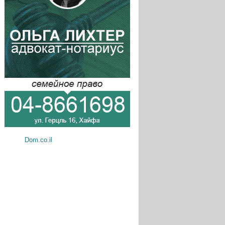
Dom.co.il