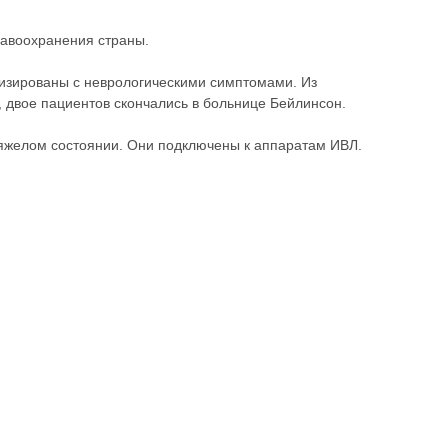
равоохранения страны.
ализированы с неврологическими симптомами. Из
 двое пациентов скончались в больнице Бейлинсон.
яжелом состоянии. Они подключены к аппаратам ИВЛ.