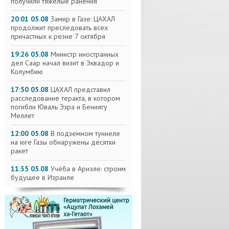
получили тяжелые ранения
20:01 05.08
Замир в Газе: ЦАХАЛ
продолжит преследовать всех
причастных к резне 7 октября
19:26 05.08
Министр иностранных
дел Саар начал визит в Эквадор и
Колумбию
17:50 05.08
ЦАХАЛ представил
расследование теракта, в котором
погибли Юваль Эзра и Бениягу
Меллет
12:00 05.08
В подземном туннеле
на юге Газы обнаружены десятки
ракет
11:35 05.08
Учёба в Ариэле: строим
будущее в Израиле