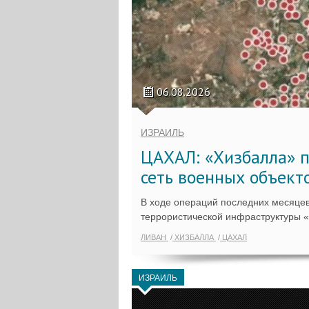
06.08.2026
ИЗРАИЛЬ
ЦАХАЛ: «Хизбалла» п
сеть военных объект
В ходе операций последних месяцев
террористической инфраструктуры 
ЛИВАН
ХИЗБАЛЛА
ЦАХАЛ
ИЗРАИЛЬ