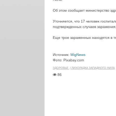
Об этом сообщает министерство зд
Уточняется, что 17 человек госпит
подтвержденных случаев заражения,
Еще трое зараженных находятся в т
Источник:
MigNews
Фото: Pixabay.com
ЗДОРОВЬЕ
ЛИХОРАДКА ЗАПАДНОГО НИЛА
86