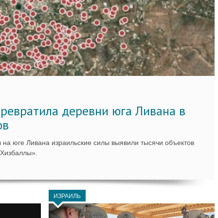
ревратила деревни юга Ливана в
ов
 на юге Ливана израильские силы выявили тысячи объектов
«Хизбаллы».
ИЗРАИЛЬ