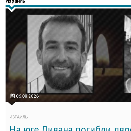
Израиль
06.08.2026
ИЗРАИЛЬ
На юге Ливана погибли дво