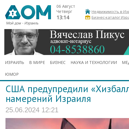
06 Август
Четверг
Недвижимость в Из
13:14
Бизнес-каталог Изр
ИЗРАИЛЬ
В МИРЕ
БИЗНЕС
НАУКА И ТЕХНОЛОГИИ
МЕ
ЮМОР
США предупредили «Хизбалл
намерений Израиля
25.06.2024 12:21