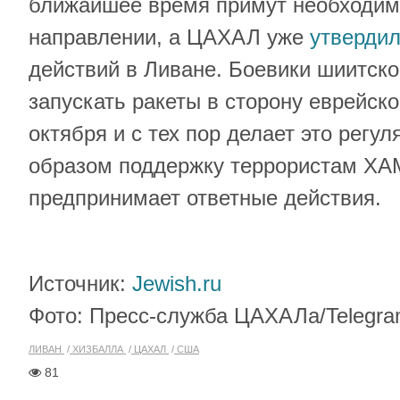
ближайшее время примут необходим
направлении, а ЦАХАЛ уже
утверди
действий в Ливане. Боевики шиитско
запускать ракеты в сторону еврейско
октября и с тех пор делает это регу
образом поддержку террористам ХА
предпринимает ответные действия.
Источник:
Jewish.ru
Фото: Пресс-служба ЦАХАЛа/Telegr
ЛИВАН
ХИЗБАЛЛА
ЦАХАЛ
США
81