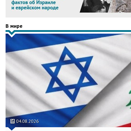
В мире
04.08.2026