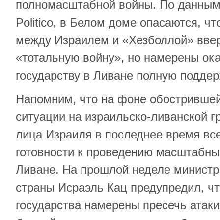
полномасштабной войны. По данны
Politico, в Белом доме опасаются, ч
между Израилем и «Хезболлой» ввер
«тотальную войну», но намерены ок
государству в Ливане полную поддер
Напомним, что на фоне обострившей
ситуации на израильско-ливанской 
лица Израиля в последнее время вс
готовности к проведению масштабны
Ливане. На прошлой неделе министр
страны Исраэль Кац предупредил, чт
государства намерены пресечь атаки