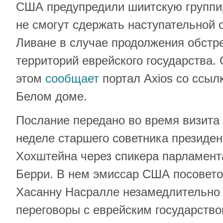
США предупредили шиитскую группир
не смогут сдержать наступательной 
Ливане в случае продолжения обстр
территорий еврейского государства.
этом
сообщает
портал Axios со ссылк
Белом доме.
Послание передано во время визита
неделе старшего советника президе
Хохштейна через спикера парламент
Берри. В нем эмиссар США посовето
Хасанну Насралле незамедлительно
переговоры с еврейским государство