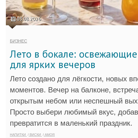
03.08.2026
БИЗНЕС
Лето в бокале: освежающи
для ярких вечеров
Лето создано для лёгкости, новых в
моментов. Вечер на балконе, встреч
открытым небом или неспешный выхо
Просто выбери любимый вкус, добав
превратится в маленький праздник.
НАПИТКИ
ВИСКИ
AMOR