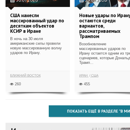
США нанесли
Новые удары по Иран
массированный удар по
остаются среди
десяткам объектов
вариантов,
КСИР в Иране
рассматриваемых
Трампом
В ночь на 30 июля
американские силы провели
Возобновление
новую массированную волну
массированных ударов по
ударов по Ирану.
Ирану остается одним из тр
сценариев, которые Дональ
Трамп...
БЛИЖНИЙ ВОСТОК
ИРАН
США
260
455
ПОКАЗАТЬ ЕЩЁ В РАЗДЕЛЕ "В МИ