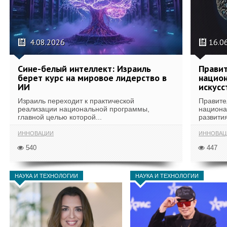
4.08.2026
16.0
Сине-белый интеллект: Израиль
Правит
берет курс на мировое лидерство в
национ
ИИ
искусс
Израиль переходит к практической
Правите
реализации национальной программы,
национа
главной целью которой...
развития
ИННОВАЦИИ
ИННОВАЦ
540
447
НАУКА И ТЕХНОЛОГИИ
НАУКА И ТЕХНОЛОГИИ