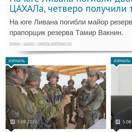
ЦАХАЛа, четверо получили 
На юге Ливана погибли майор резер
прапорщик резерва Тамир Вакнин.
ЛИВАН
ЦАХАЛ
ХАРЕЛЬ БИРЕНШТОК
ИЗРАИЛЬ
ИЗРАИЛЬ
5.08.2026
5.08