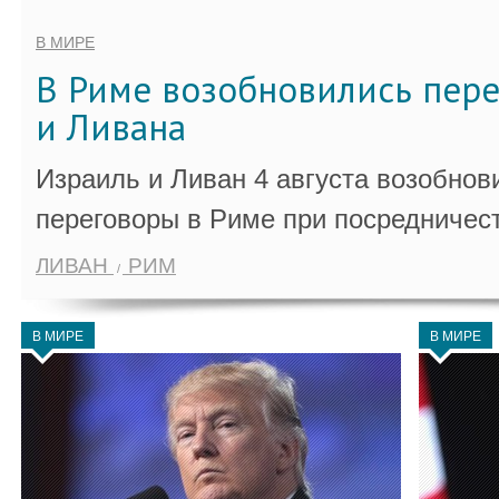
В МИРЕ
В Риме возобновились пер
и Ливана
Израиль и Ливан 4 августа возобно
переговоры в Риме при посредничес
ЛИВАН
РИМ
В МИРЕ
В МИРЕ