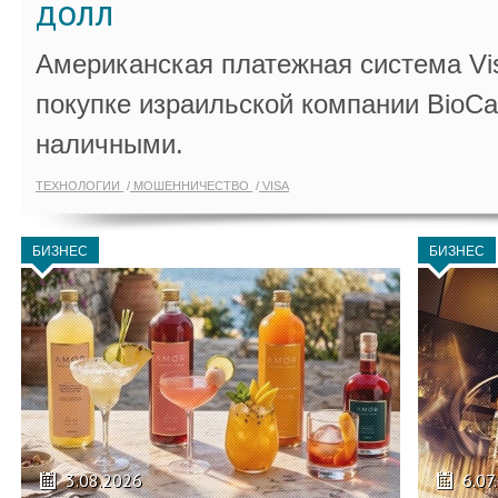
долл
Американская платежная система Vi
покупке израильской компании BioCa
наличными.
ТЕХНОЛОГИИ
МОШЕННИЧЕСТВО
VISA
БИЗНЕС
БИЗНЕС
3.08.2026
6.07