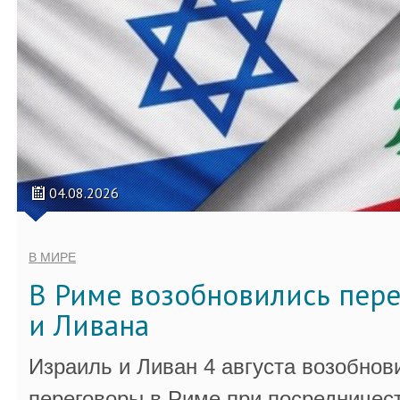
04.08.2026
В МИРЕ
В Риме возобновились пер
и Ливана
Израиль и Ливан 4 августа возобно
переговоры в Риме при посредничес