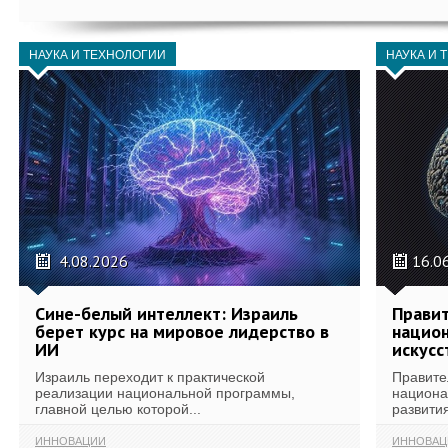
НАУКА И ТЕХНОЛОГИИ
НАУКА И 
4.08.2026
16.0
Сине-белый интеллект: Израиль
Правит
берет курс на мировое лидерство в
национ
ИИ
искусс
Израиль переходит к практической
Правите
реализации национальной программы,
национа
главной целью которой...
развития
ИННОВАЦИИ
ИННОВАЦ