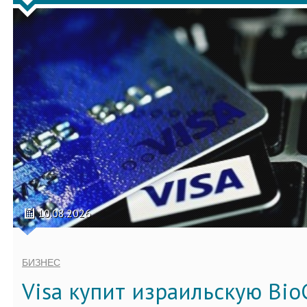
10.08.2026
БИЗНЕС
Visa купит израильскую Bio