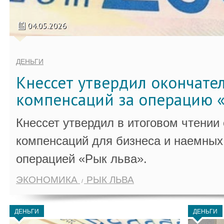
04.05.2026
ДЕНЬГИ
Кнессет утвердил окончате
компенсаций за операцию «
Кнессет утвердил в итоговом чтении
компенсаций для бизнеса и наемных 
операцией «Рык льва».
ЭКОНОМИКА
РЫК ЛЬВА
ДЕНЬГИ
ДЕНЬГИ