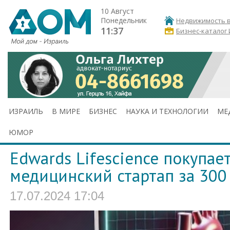
10 Август
Понедельник
Недвижимость в
11:37
Бизнес-каталог
ИЗРАИЛЬ
В МИРЕ
БИЗНЕС
НАУКА И ТЕХНОЛОГИИ
МЕ
ЮМОР
Edwards Lifescience покупае
медицинский стартап за 300
17.07.2024 17:04