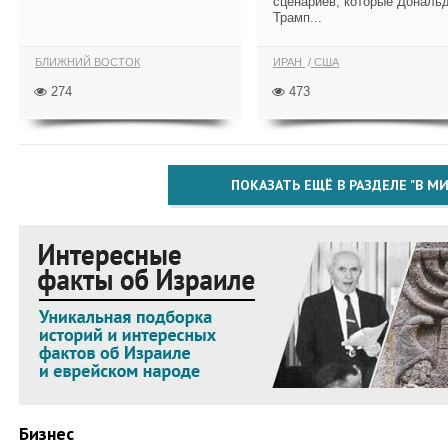
сценариев, которые Дональ
Трамп...
БЛИЖНИЙ ВОСТОК
ИРАН
США
274
473
ПОКАЗАТЬ ЕЩЁ В РАЗДЕЛЕ "В МИ
Бизнес