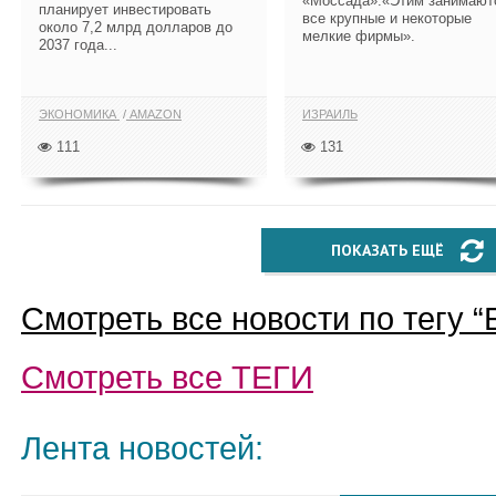
«Моссада»:«Этим занимают
планирует инвестировать
все крупные и некоторые
около 7,2 млрд долларов до
мелкие фирмы».
2037 года...
ЭКОНОМИКА
AMAZON
ИЗРАИЛЬ
111
131
ПОКАЗАТЬ ЕЩЁ
Смотреть все новости по тегу “
Смотреть все
ТЕГИ
Лента новостей: