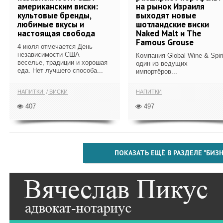
американским виски:
на рынок Израиля
культовые бренды,
выходят новые
любимые вкусы и
шотландские виски
настоящая свобода
Naked Malt и The
Famous Grouse
4 июля отмечается День
независимости США –
Компания Global Wine & Spiri
веселье, традиции и хорошая
один из ведущих
еда. Нет лучшего способа...
импортёров...
НАПИТКИ
ВИСКИ
НАПИТКИ
407
497
ПОКАЗАТЬ ЕЩЁ В РАЗДЕЛЕ "БИЗН