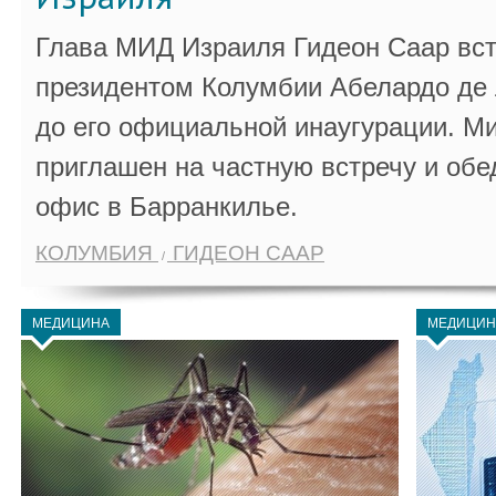
Глава МИД Израиля Гидеон Саар вст
президентом Колумбии Абелардо де 
до его официальной инаугурации. М
приглашен на частную встречу и обе
офис в Барранкилье.
КОЛУМБИЯ
ГИДЕОН СААР
МЕДИЦИНА
МЕДИЦИН